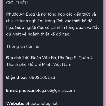
GIỚI THIỆU
Phước An Blog là nơi tổng hợp các kiến thức và
chia sẻ kinh nghiệm trong lĩnh vực thiết kế đồ
họa. Giúp người đọc có cái nhìn tổng quan và đầy
đủ nhất về ngành thiết kế đồ hạo.
Thông tin liên hệ
Địa chỉ:
140 Đoàn Văn Bơ, Phường 9, Quận 4,
Thành phố Hồ Chí Minh, Việt Nam
Điện thoại
: 0909100123
Email
:
phuocanblog.net@gmail.com
Website:
phuocanblog.net