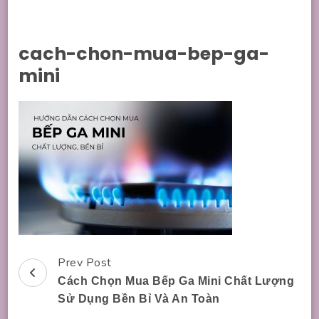
cach-chon-mua-bep-ga-
mini
Prev Post
Post
Cách Chọn Mua Bếp Ga Mini Chất Lượng
Navigation
Sử Dụng Bền Bỉ Và An Toàn