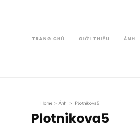
TRANG CHỦ
GIỚI THIỆU
ẢNH
log
 đồ họa
Home
>
Ảnh
>
Plotnikova5
Plotnikova5