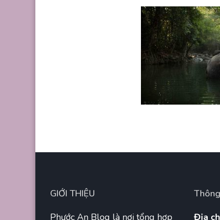
GIỚI THIỆU
Thông 
Phước An Blog là nơi tổng hợp
Địa ch