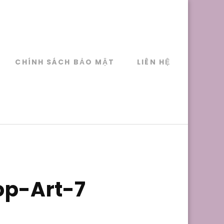
CHÍNH SÁCH BẢO MẬT
LIÊN HỆ
p-Art-7