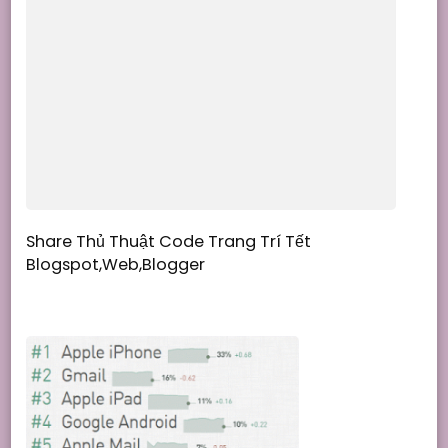
Share Thủ Thuật Code Trang Trí Tết
Blogspot,Web,Blogger