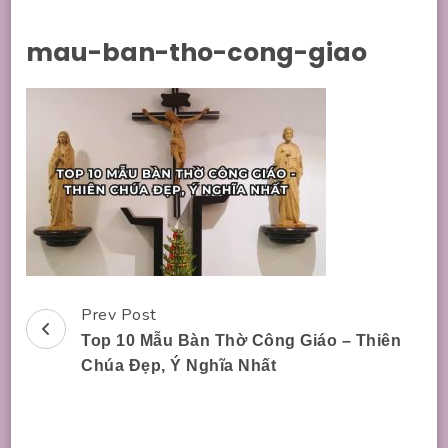
mau-ban-tho-cong-giao
Prev Post
Post
Top 10 Mẫu Bàn Thờ Công Giáo – Thiên
Navigation
Chúa Đẹp, Ý Nghĩa Nhất