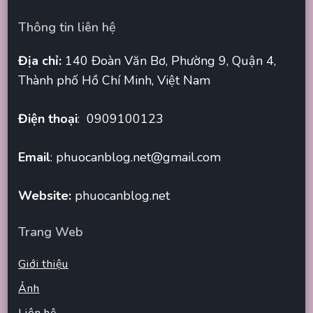
Thông tin liên hệ
Địa chỉ:
140 Đoàn Văn Bơ, Phường 9, Quận 4,
Thành phố Hồ Chí Minh, Việt Nam
Điện thoại
: 0909100123
Email
:
phuocanblog.net@gmail.com
Website:
phuocanblog.net
Trang Web
Giới thiệu
Ảnh