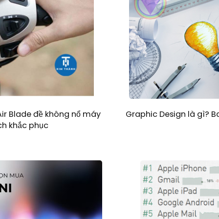
n Air Blade đề không nổ máy
Graphic Design là gì? 
ch khắc phục