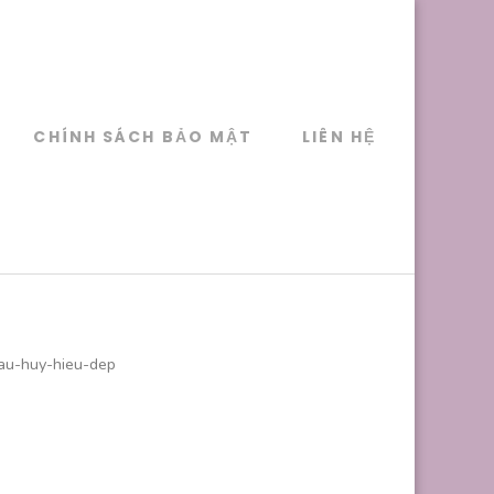
CHÍNH SÁCH BẢO MẬT
LIÊN HỆ
au-huy-hieu-dep