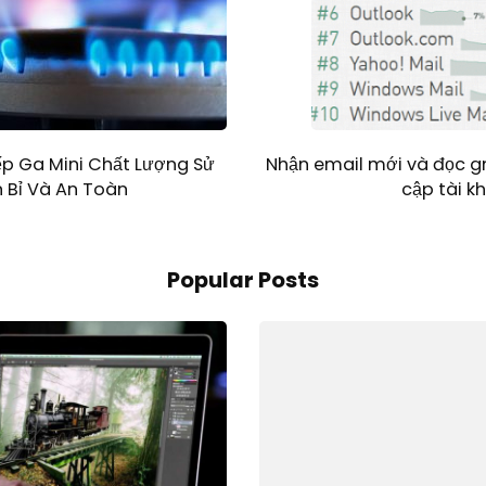
p Ga Mini Chất Lượng Sử
Nhận email mới và đọc g
 Bỉ Và An Toàn
cập tài k
Popular Posts