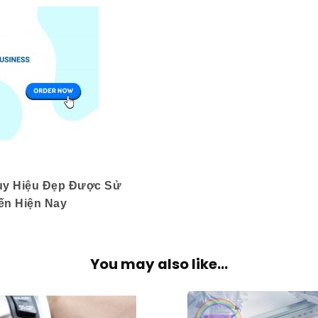
uy Hiệu Đẹp Được Sử
ến Hiện Nay
You may also like...