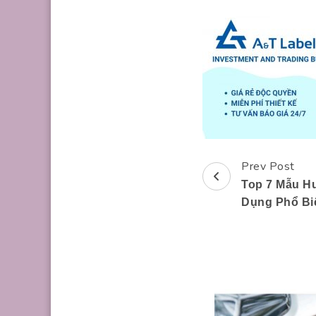
Prev Post
Post
Top 7 Mẫu H
Navigation
Dụng Phổ Bi