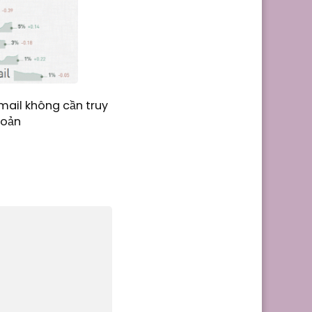
mail không cần truy
hoản