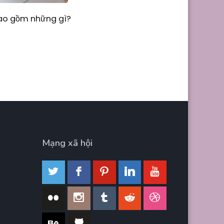
Bao gồm những gì?
Mạng xã hội