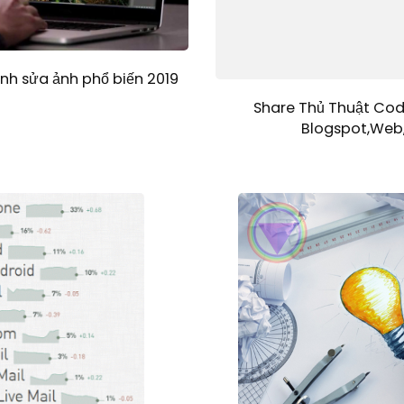
h sửa ảnh phổ biến 2019
Share Thủ Thuật Cod
Blogspot,Web