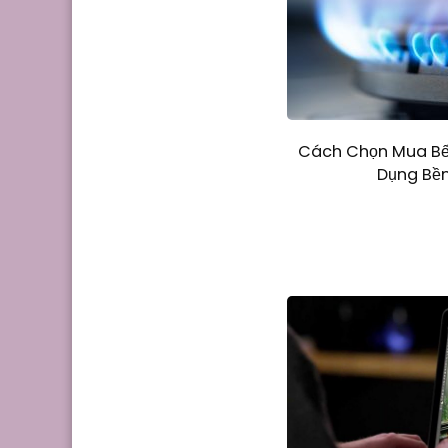
Cách Chọn Mua Bế
Dụng Bền