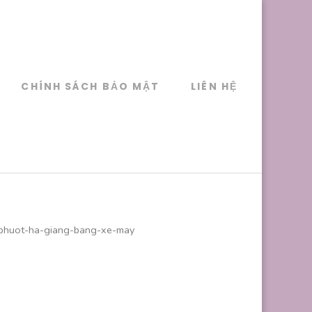
CHÍNH SÁCH BẢO MẬT
LIÊN HỆ
phuot-ha-giang-bang-xe-may