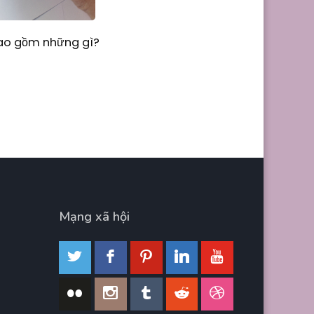
Bao gồm những gì?
Mạng xã hội