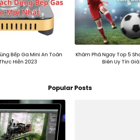
ùng Bếp Ga Mini An Toàn
Khám Phá Ngay Top 5 Sh
 Thực Hiện 2023
Biên Uy Tín Gi
Popular Posts