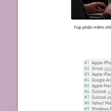
Top phần mềm chỉn