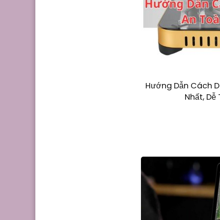
Hướng Dẫn Cách D
Nhất, Dễ