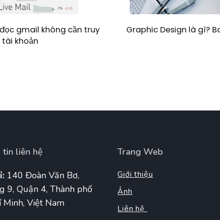
Graphic Design là gì? 
đọc gmail không cần truy
 tài khoản
tin liên hệ
Trang Web
Giới thiệu
ỉ:
140 Đoàn Văn Bơ,
g 9, Quận 4, Thành phố
Ảnh
 Minh, Việt Nam
Liên hệ