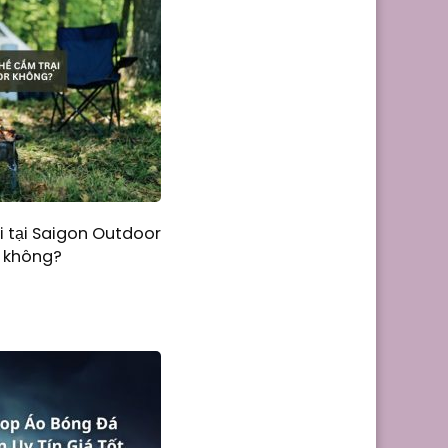
 tại Saigon Outdoor
 không?