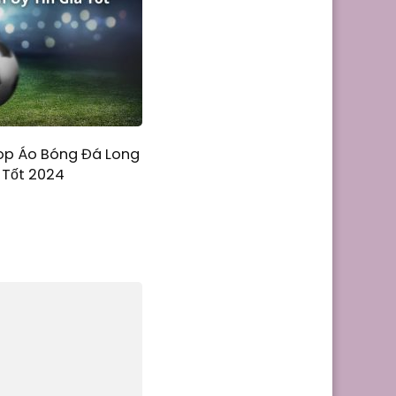
op Áo Bóng Đá Long
á Tốt 2024