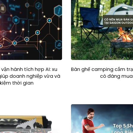
vận hành tích hợp AI: xu
Bàn ghế camping cắm trại
iúp doanh nghiệp vừa và
có đáng mua
 kiệm thời gian