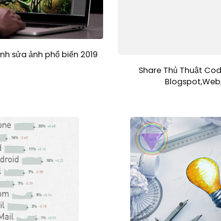
h sửa ảnh phổ biến 2019
Share Thủ Thuật Cod
Blogspot,Web