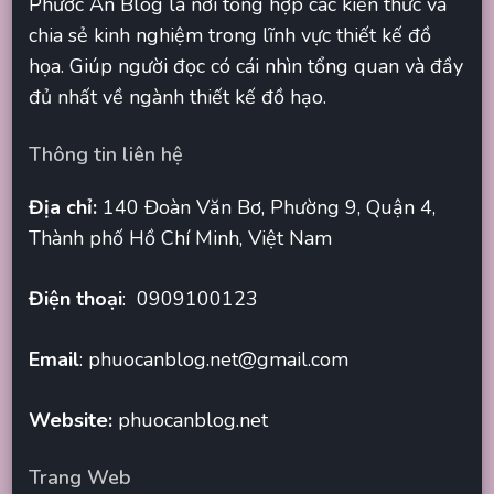
Phước An Blog là nơi tổng hợp các kiến thức và
chia sẻ kinh nghiệm trong lĩnh vực thiết kế đồ
họa. Giúp người đọc có cái nhìn tổng quan và đầy
đủ nhất về ngành thiết kế đồ hạo.
Thông tin liên hệ
Địa chỉ:
140 Đoàn Văn Bơ, Phường 9, Quận 4,
Thành phố Hồ Chí Minh, Việt Nam
Điện thoại
: 0909100123
Email
:
phuocanblog.net@gmail.com
Website:
phuocanblog.net
Trang Web