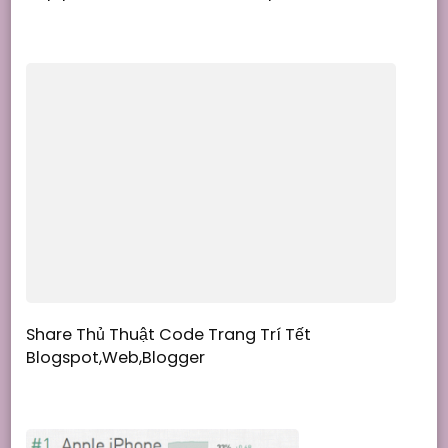
Share Thủ Thuật Code Trang Trí Tết
Blogspot,Web,Blogger