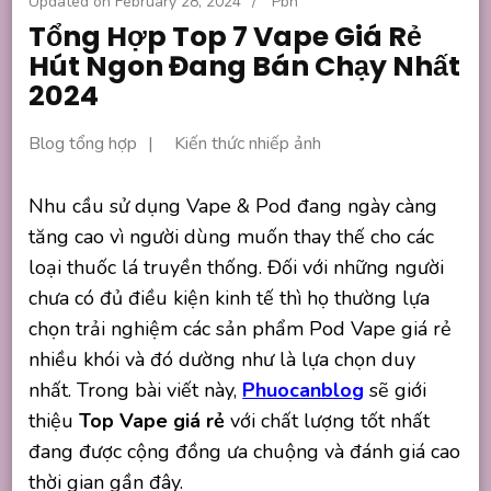
Updated on
February 28, 2024
/
Pbn
Tổng Hợp Top 7 Vape Giá Rẻ
Hút Ngon Đang Bán Chạy Nhất
2024
Blog tổng hợp
Kiến thức nhiếp ảnh
Nhu cầu sử dụng Vape & Pod đang ngày càng
tăng cao vì người dùng muốn thay thế cho các
loại thuốc lá truyền thống. Đối với những người
chưa có đủ điều kiện kinh tế thì họ thường lựa
chọn trải nghiệm các sản phẩm Pod Vape giá rẻ
nhiều khói và đó dường như là lựa chọn duy
nhất. Trong bài viết này,
Phuocanblog
sẽ giới
thiệu
Top Vape giá rẻ
với chất lượng tốt nhất
đang được cộng đồng ưa chuộng và đánh giá cao
thời gian gần đây.