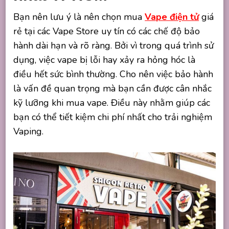
Bạn nên lưu ý là nên chọn mua
Vape điện tử
giá
rẻ tại các Vape Store uy tín có các chế độ bảo
hành dài hạn và rõ ràng. Bởi vì trong quá trình sử
dụng, việc vape bị lỗi hay xảy ra hỏng hóc là
điều hết sức bình thường. Cho nên việc bảo hành
là vấn đề quan trọng mà bạn cần được cân nhắc
kỹ lưỡng khi mua vape. Điều này nhằm giúp các
bạn có thể tiết kiệm chi phí nhất cho trải nghiệm
Vaping.