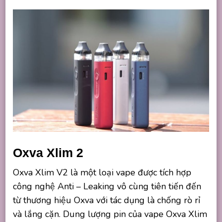
Oxva Xlim 2
Oxva Xlim V2 là một loại vape được tích hợp
công nghệ Anti – Leaking vô cùng tiên tiến đến
từ thương hiệu Oxva với tác dụng là chống rò rỉ
và lắng cặn. Dung lượng pin của vape Oxva Xlim