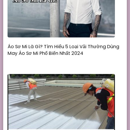
Áo Sơ Mi Là Gì? Tìm Hiểu 5 Loại Vải Thường Dùng
May Áo Sơ Mi Phổ Biến Nhất 2024