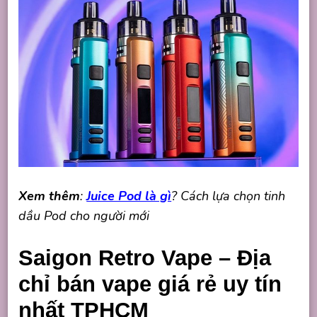
Xem thêm
:
Juice Pod là gì
? Cách lựa chọn tinh
dầu Pod cho người mới
Saigon Retro Vape – Địa
chỉ bán vape giá rẻ uy tín
nhất TPHCM