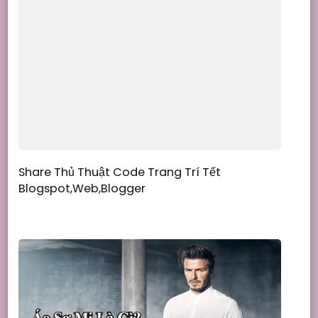
Share Thủ Thuật Code Trang Trí Tết
Blogspot,Web,Blogger