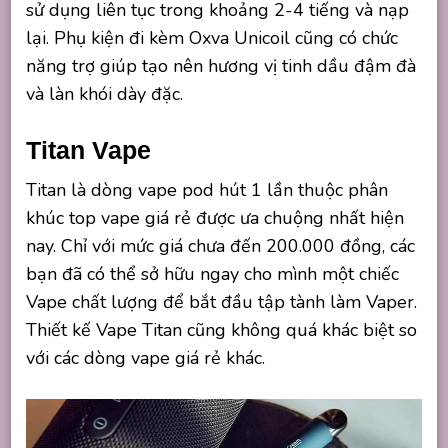
sử dụng liên tục trong khoảng 2-4 tiếng và nạp
lại. Phụ kiện đi kèm Oxva Unicoil cũng có chức
năng trợ giúp tạo nên hương vị tinh dầu đậm đà
và làn khói dày đặc.
Titan Vape
Titan là dòng vape pod hút 1 lần thuộc phân
khúc top vape giá rẻ được ưa chuộng nhất hiện
nay. Chỉ với mức giá chưa đến 200.000 đồng, các
bạn đã có thể sở hữu ngay cho mình một chiếc
Vape chất lượng để bắt đầu tập tành làm Vaper.
Thiết kế Vape Titan cũng không quá khác biệt so
với các dòng vape giá rẻ khác.