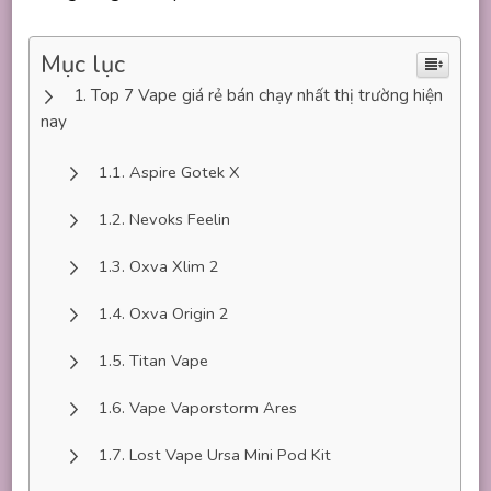
Mục lục
Top 7 Vape giá rẻ bán chạy nhất thị trường hiện
nay
Aspire Gotek X
Nevoks Feelin
Oxva Xlim 2
Oxva Origin 2
Titan Vape
Vape Vaporstorm Ares
Lost Vape Ursa Mini Pod Kit