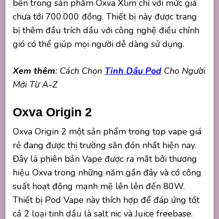
bên trong sản phẩm Oxva Xlim chỉ với mức giá
chưa tới 700.000 đồng. Thiết bị này được trang
bị thêm đầu trích dầu với công nghệ điều chỉnh
gió có thể giúp mọi người dễ dàng sử dụng.
Xem thêm
: Cách Chọn
Tinh Dầu Pod
Cho Người
Mới Từ A-Z
Oxva Origin 2
Oxva Origin 2 một sản phẩm trong top vape giá
rẻ đang được thị trường săn đón nhất hiện nay.
Đây là phiên bản Vape được ra mắt bởi thương
hiệu Oxva trong những năm gần đây và có công
suất hoạt động mạnh mẽ lên lên đến 80W.
Thiết bị Pod Vape này thích hợp để đáp ứng tốt
cả 2 loại tinh dầu là salt nic và Juice freebase.