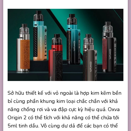
Sở hữu thiết kế với vỏ ngoài là hợp kim kẽm bền
bỉ cùng phần khung kim loại chắc chắn với khả
năng chống rơi và va đập cực kỳ hiệu quả. Oxva
Origin 2 có thể tích với khả năng có thể chứa tới
5ml tinh dầu. Vô cùng dư dả để các bạn có thể