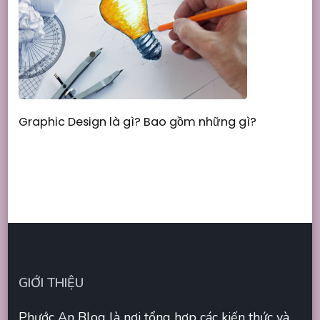
Graphic Design là gì? Bao gồm những gì?
GIỚI THIỆU
Phước An Blog là nơi tổng hợp các kiến thức và