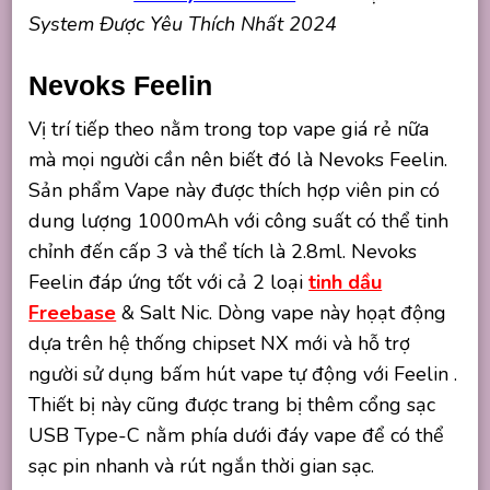
System Được Yêu Thích Nhất 2024
Nevoks Feelin
Vị trí tiếp theo nằm trong top vape giá rẻ nữa
mà mọi người cần nên biết đó là Nevoks Feelin.
Sản phẩm Vape này được thích hợp viên pin có
dung lượng 1000mAh với công suất có thể tinh
chỉnh đến cấp 3 và thể tích là 2.8ml. Nevoks
Feelin đáp ứng tốt với cả 2 loại
tinh dầu
Freebase
& Salt Nic. Dòng vape này họạt động
dựa trên hệ thống chipset NX mới và hỗ trợ
người sử dụng bấm hút vape tự động với Feelin .
Thiết bị này cũng được trang bị thêm cổng sạc
USB Type-C nằm phía dưới đáy vape để có thể
sạc pin nhanh và rút ngắn thời gian sạc.