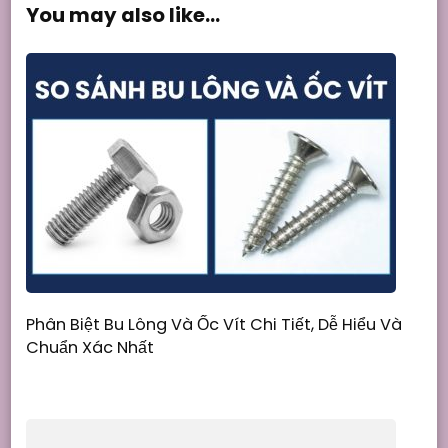
You may also like...
Phân Biệt Bu Lông Và Ốc Vít Chi Tiết, Dễ Hiểu Và
Chuẩn Xác Nhất