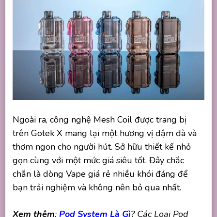
Ngoài ra, công nghệ Mesh Coil được trang bị
trên Gotek X mang lại một hương vị đậm đà và
thơm ngon cho người hút. Sở hữu thiết kế nhỏ
gọn cùng với một mức giá siêu tốt. Đây chắc
chắn là dòng Vape giá rẻ nhiều khói đáng để
bạn trải nghiệm và không nên bỏ qua nhất.
Xem thêm
:
Pod System Là Gì
? Các Loại Pod