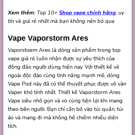
Xem thêm
: Top 10+
Shop vape chính hãng
, uy
tín và giá rẻ nhất mà bạn không nên bỏ qua
Vape Vaporstorm Ares
Vaporstoem Ares là dòng sản phẩm trong top
vape giá rẻ luôn nhận được sự yêu thích của
đông đảo người dùng hiện nay. Với thiết kế vẻ
ngoài độc đáo cùng tính năng mạnh mẽ, dòng
Vape Pod này đã có thể thuyết phục được vô vàn
Vaper khó tính nhất. Thiết kế Vaporstorm Ares
Vape siêu nhỏ gọn và vo cùng tiện lợi khi mang
theo bên người. Bạn chỉ cần bỏ vào túi quần, túi
áo và mang đi mà không hề chiếm nhiều diện
tích.