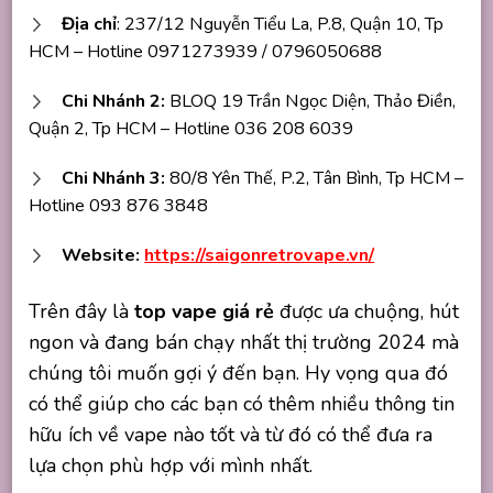
Địa chỉ
: 237/12 Nguyễn Tiểu La, P.8, Quận 10, Tp
HCM – Hotline 0971273939 / 0796050688
Chi Nhánh 2:
BLOQ 19 Trần Ngọc Diện, Thảo Điền,
Quận 2, Tp HCM – Hotline 036 208 6039
Chi Nhánh 3:
80/8 Yên Thế, P.2, Tân Bình, Tp HCM –
Hotline 093 876 3848
Website:
https://saigonretrovape.vn/
Trên đây là
top vape giá rẻ
được ưa chuộng, hút
ngon và đang bán chạy nhất thị trường 2024 mà
chúng tôi muốn gợi ý đến bạn. Hy vọng qua đó
có thể giúp cho các bạn có thêm nhiều thông tin
hữu ích về vape nào tốt và từ đó có thể đưa ra
lựa chọn phù hợp với mình nhất.