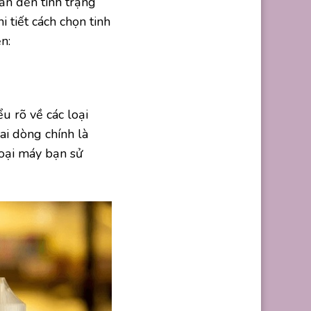
dẫn đến tình trạng
 tiết cách chọn tinh
n:
u rõ về các loại
hai dòng chính là
loại máy bạn sử