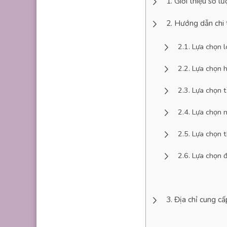
Giới thiệu sơ l
Hướng dẫn chi 
Lựa chọn l
Lựa chọn h
Lựa chọn t
Lựa chọn n
Lựa chọn t
Lựa chọn đ
Địa chỉ cung cấ