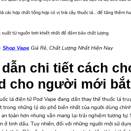
là các hợp chất tổng hợp có vị trái cây, thuốc lá… để tăng thêm h
t xuất từ nguồn tinh khiết nhất để đảm bảo chất lượng.
+
Shop Vape
Giá Rẻ, Chất Lượng Nhất Hiện Nay
ẫn chi tiết cách ch
d cho người mới bắt
thuốc lá điện tử Pod Vape đang dần thay thế thuốc lá tr
ột trong những lý do phổ biến nhất của người dùng ch
n toàn hơn nhưng vẫn mang lại trải nghiệm tương tự. S
ở tinh dầu. Tuy nhiên, đối với những người mới sử dụng