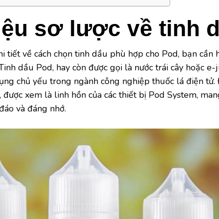
iệu sơ lược về tinh 
chi tiết về cách chọn tinh dầu phù hợp cho Pod, bạn cần 
Tinh dầu Pod, hay còn được gọi là nước trái cây hoặc e-ju
ụng chủ yếu trong ngành công nghiệp thuốc lá điện tử. 
, được xem là linh hồn của các thiết bị Pod System, ma
đáo và đáng nhớ.