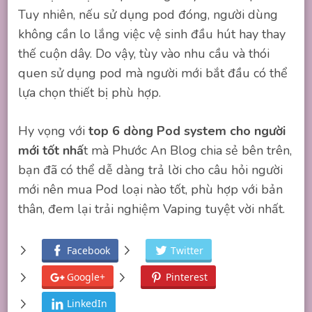
Tuy nhiên, nếu sử dụng pod đóng, người dùng
không cần lo lắng việc vệ sinh đầu hút hay thay
thế cuộn dây. Do vậy, tùy vào nhu cầu và thói
quen sử dụng pod mà người mới bắt đầu có thể
lựa chọn thiết bị phù hợp.
Hy vọng với
top 6 dòng Pod system cho người
mới tốt nhấ
t mà Phước An Blog chia sẻ bên trên,
bạn đã có thể dễ dàng trả lời cho câu hỏi người
mới nên mua Pod loại nào tốt, phù hợp với bản
thân, đem lại trải nghiệm Vaping tuyệt vời nhất.
Facebook
Twitter
Google+
Pinterest
LinkedIn