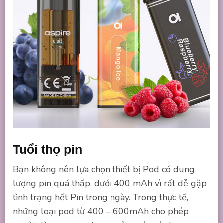
Tuổi thọ pin
Bạn không nên lựa chọn thiết bị Pod có dung
lượng pin quá thấp, dưới 400 mAh vì rất dễ gặp
tình trạng hết Pin trong ngày. Trong thực tế,
những loại pod từ 400 – 600mAh cho phép