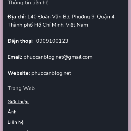
Thông tin liên hệ
Địa chỉ:
140 Đoàn Văn Bơ, Phường 9, Quận 4,
Thành phố Hồ Chí Minh, Việt Nam
Điện thoại
: 0909100123
Email
:
phuocanblog.net@gmail.com
Website:
phuocanblog.net
Trang Web
Giới thiệu
Ảnh
Liên hệ