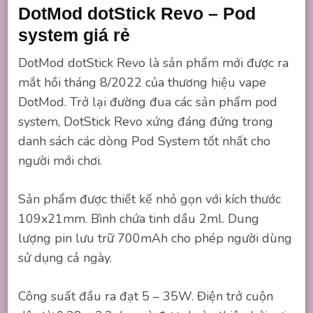
DotMod dotStick Revo – Pod
system giá rẻ
DotMod dotStick Revo là sản phẩm mới được ra
mắt hồi tháng 8/2022 của thương hiệu vape
DotMod. Trở lại đường đua các sản phẩm pod
system, DotStick Revo xứng đáng đứng trong
danh sách các dòng Pod System tốt nhất cho
người mới chơi.
Sản phẩm được thiết kế nhỏ gọn với kích thước
109x21mm. Bình chứa tinh dầu 2ml. Dung
lượng pin lưu trữ 700mAh cho phép người dùng
sử dụng cả ngày.
Công suất đầu ra đạt 5 – 35W. Điện trở cuộn