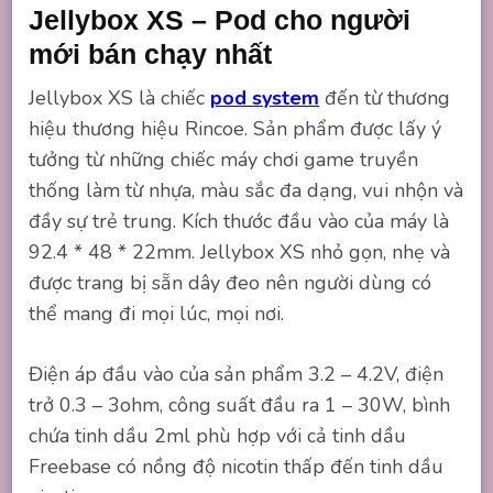
Jellybox XS – Pod cho người
mới bán chạy nhất
Jellybox XS là chiếc
pod system
đến từ thương
hiệu thương hiệu Rincoe. Sản phẩm được lấy ý
tưởng từ những chiếc máy chơi game truyền
thống làm từ nhựa, màu sắc đa dạng, vui nhộn và
đầy sự trẻ trung. Kích thước đầu vào của máy là
92.4 * 48 * 22mm. Jellybox XS nhỏ gọn, nhẹ và
được trang bị sẵn dây đeo nên người dùng có
thể mang đi mọi lúc, mọi nơi.
Điện áp đầu vào của sản phẩm 3.2 – 4.2V, điện
trở 0.3 – 3ohm, công suất đầu ra 1 – 30W, bình
chứa tinh dầu 2ml phù hợp với cả tinh dầu
Freebase có nồng độ nicotin thấp đến tinh dầu