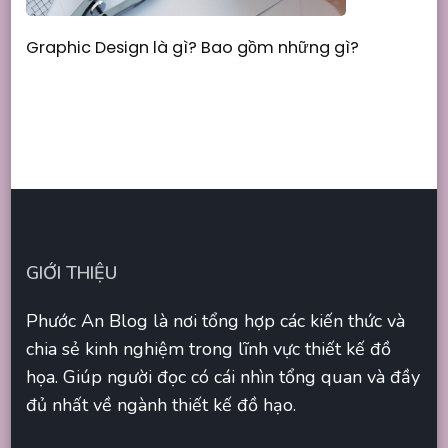
Graphic Design là gì? Bao gồm những gì?
GIỚI THIỆU
Phước An Blog là nơi tổng hợp các kiến thức và
chia sẻ kinh nghiệm trong lĩnh vực thiết kế đồ
họa. Giúp người đọc có cái nhìn tổng quan và đầy
đủ nhất về ngành thiết kế đồ hạo.