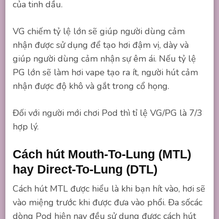
của tinh dầu.
VG chiếm tỷ lệ lớn sẽ giúp người dùng cảm
nhận được sử dụng để tạo hơi đậm vị, dày và
giúp người dùng cảm nhận sự êm ái. Nếu tỷ lệ
PG lớn sẽ làm hơi vape tạo ra ít, người hút cảm
nhận được độ khô và gắt trong cổ họng.
Đối với người mới chơi Pod thì tỉ lệ VG/PG là 7/3
hợp lý.
Cách hút Mouth-To-Lung (MTL)
hay Direct-To-Lung (DTL)
Cách hút MTL được hiểu là khi bạn hít vào, hơi sẽ
vào miệng trước khi được đưa vào phổi. Đa sốcác
dòng Pod hiện nay đều sử dụng được cách hút