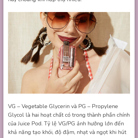
VG – Vegetable Glycerin và PG – Propylene
Glycol là hai hoạt chất có trong thành phần chính
của Juice Pod. Tỷ lệ VG/PG ảnh hưởng lớn đến
khả năng tạo khói, độ đậm, nhạt và ngọt khi hút