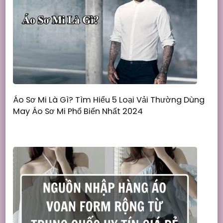
Áo Sơ Mi Là Gì? Tìm Hiểu 5 Loại Vải Thường Dùng
May Áo Sơ Mi Phổ Biến Nhất 2024