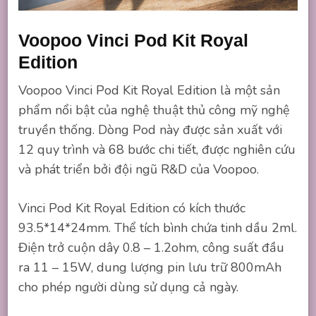
Voopoo Vinci Pod Kit Royal
Edition
Voopoo Vinci Pod Kit Royal Edition là một sản
phẩm nổi bật của nghệ thuật thủ công mỹ nghệ
truyền thống. Dòng Pod này được sản xuất với
12 quy trình và 68 bước chi tiết, được nghiên cứu
và phát triển bởi đội ngũ R&D của Voopoo.
Vinci Pod Kit Royal Edition có kích thước
93.5*14*24mm. Thể tích bình chứa tinh dầu 2ml.
Điện trở cuộn dây 0.8 – 1.2ohm, công suất đầu
ra 11 – 15W, dung lượng pin lưu trữ 800mAh
cho phép người dùng sử dụng cả ngày.