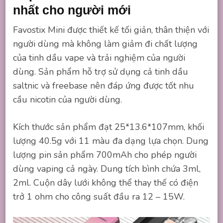
nhất cho người mới
Favostix Mini được thiết kế tối giản, thân thiện với
người dùng mà không làm giảm đi chất lượng
của tinh dầu vape và trải nghiệm của người
dùng. Sản phẩm hỗ trợ sử dụng cả tinh dầu
saltnic và freebase nên đáp ứng được tốt nhu
cầu nicotin của người dùng.
Kích thước sản phẩm đạt 25*13.6*107mm, khối
lượng 40.5g với 11 màu đa dạng lựa chọn. Dung
lượng pin sản phẩm 700mAh cho phép người
dùng vaping cả ngày. Dung tích bình chứa 3ml,
2ml. Cuộn dây lưới không thể thay thế có điện
trở 1 ohm cho công suất đầu ra 12 – 15W.