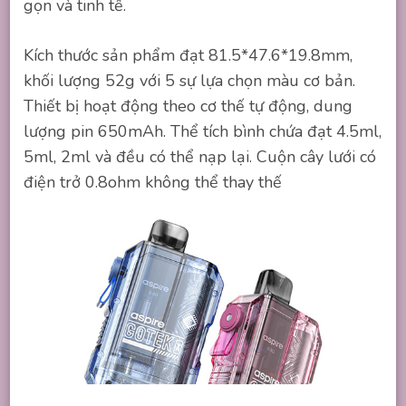
gọn và tinh tế.
Kích thước sản phẩm đạt 81.5*47.6*19.8mm,
khối lượng 52g với 5 sự lựa chọn màu cơ bản.
Thiết bị hoạt động theo cơ thế tự động, dung
lượng pin 650mAh. Thể tích bình chứa đạt 4.5ml,
5ml, 2ml và đều có thể nạp lại. Cuộn cây lưới có
điện trở 0.8ohm không thể thay thế