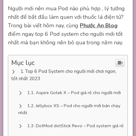
Người mới nên mua Pod nào phù hợp , lý tưởng
nhất để bắt đầu làm quen với thuốc lá điện tử?
Trong bài viết hôm nay, cùng
Phước An Blog
điểm ngay top 6 Pod system cho người mới tốt
nhất mà bạn không nên bỏ qua trong năm nay.
Mục lục
Top 6 Pod System cho người mới chơi ngon,
tốt nhất 2023
Aspire Gotek X – Pod giá rẻ cho người mới
Jellybox XS – Pod cho người mới bán chạy
nhất
DotMod dotStick Revo – Pod system giá rẻ