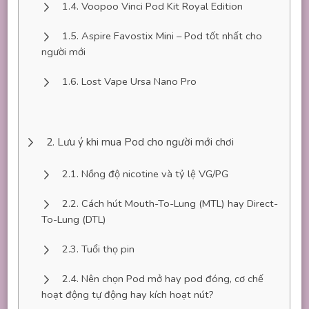
Voopoo Vinci Pod Kit Royal Edition
Aspire Favostix Mini – Pod tốt nhất cho
người mới
Lost Vape Ursa Nano Pro
Lưu ý khi mua Pod cho người mới chơi
Nồng độ nicotine và tỷ lệ VG/PG
Cách hút Mouth-To-Lung (MTL) hay Direct-
To-Lung (DTL)
Tuổi thọ pin
Nên chọn Pod mở hay pod đóng, cơ chế
hoạt động tự động hay kích hoạt nút?