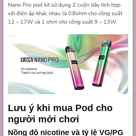
Nano Pro pod kit sử dụng 2 cuộn dây tích hợp
với điện áp khác nhau là 0.8ohm cho công suất
12 – 17W và 1 ohm cho công suất 9 – 13W.
Lưu ý khi mua Pod cho
người mới chơi
Nồng độ nicotine và tỷ lệ VG/PG