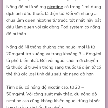
Nồng độ ni là số mg
nicotine
có trong 1ml dung
dịch tinh dầu thuốc lá điện tử. Đối với những ai
chưa làm quen nicotine từ trước, tốt nhất, hãy bắt
đầu làm quen với các dòng Pod system có nồng
độ ni thấp.
Nồng độ Ni thông thường cho người mới là từ
20mg/ml trở xuống và trong khoảng 3 – 6mg/ml
là phổ biến nhất. Đối với người chơi mới chuyển
từ thuốc lá truyền thống sang thuốc lá điện tử có
thể thử các loại tinh dầu salt nic nặng đô hơn .
Tinh dầu có nồng độ nicotin cao, từ 20 –
50mg/ml. Với công suất máy thấp, dù nồng độ
nicotine cao cũng không khiến người dùng bị sốc
hay choáng khi hấp thụ nhiều.