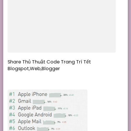
Share Thủ Thuật Code Trang Trí Tết
Blogspot,Web,Blogger