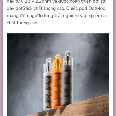
dây từ 0.28 – 2.2ohm và được hoàn thiện bởi sợi
dây dotStick chất lượng cao. Chiếc pod DotMod
mang đến người dùng trải nghiệm vaping êm ái,
chất lượng cao.