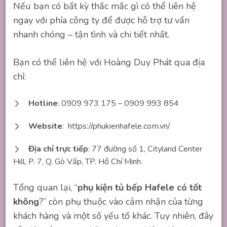
Nếu bạn có bất kỳ thắc mắc gì có thể liên hệ
ngay với phía công ty để được hỗ trợ tư vấn
nhanh chóng – tận tình và chi tiết nhất.
Bạn có thể liên hệ với Hoàng Duy Phát qua địa
chỉ:
Hotline
: 0909 973 175 – 0909 993 854
Website
: https://phukienhafele.com.vn/
Địa chỉ trực tiếp
: 77 đường số 1, Cityland Center
Hill, P. 7, Q. Gò Vấp, TP. Hồ Chí Minh.
Tổng quan lại, “
phụ kiện tủ bếp Hafele có tốt
không
?” còn phụ thuộc vào cảm nhận của từng
khách hàng và một số yếu tố khác. Tuy nhiên, đây