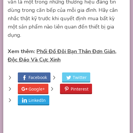
vẫn là một trong những thương hiệu đáng tin
dùng trong căn bếp của mỗi gia đình. Hãy cân
nhắc thật kỹ trước khi quyết định mua bất kỳ
một sản phẩm nào liên quan đến thiết bị gia
dụng.
Xem thêm:
Phối Đồ Đôi Bạn Thân Đơn Giản,
Độc Đáo Và Cực Xinh
Facebook
Twitter
Google+
Pinterest
LinkedIn