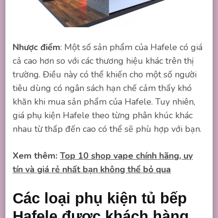
Nhược điểm
: Một số sản phẩm của Hafele có giá
cả cao hơn so với các thương hiệu khác trên thị
trường. Điều này có thể khiến cho một số người
tiêu dùng có ngân sách hạn chế cảm thấy khó
khăn khi mua sản phẩm của Hafele. Tuy nhiên,
giá phụ kiện Hafele theo từng phân khúc khác
nhau từ thấp đến cao có thể sẽ phù hợp với bạn.
Xem thêm:
Top 10 shop vape chính hãng, uy
tín và giá rẻ nhất bạn không thể bỏ qua
Các loại phụ kiện tủ bếp
Hafele được khách hàng