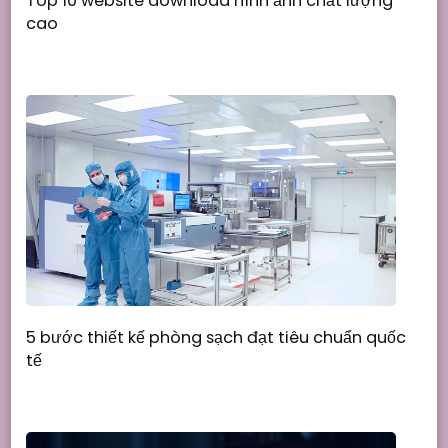
Top 10 website download hình ảnh chất lượng
cao
5 bước thiết kế phòng sạch đạt tiêu chuẩn quốc
tế