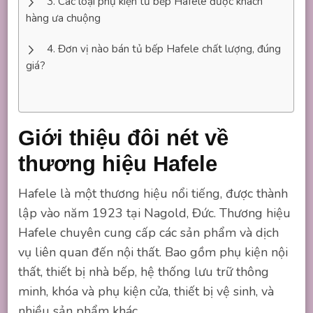
Các loại phụ kiện tủ bếp Hafele được khách
hàng ưa chuộng
Đơn vị nào bán tủ bếp Hafele chất lượng, đúng
giá?
Giới thiệu đôi nét về
thương hiệu Hafele
Hafele là một thương hiệu nổi tiếng, được thành
lập vào năm 1923 tại Nagold, Đức. Thương hiệu
Hafele chuyên cung cấp các sản phẩm và dịch
vụ liên quan đến nội thất. Bao gồm phụ kiện nội
thất, thiết bị nhà bếp, hệ thống lưu trữ thông
minh, khóa và phụ kiện cửa, thiết bị vệ sinh, và
nhiều sản phẩm khác.