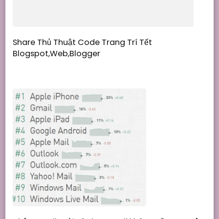
Share Thủ Thuật Code Trang Trí Tết
Blogspot,Web,Blogger