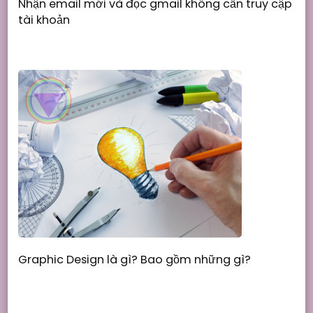
Nhận email mới và đọc gmail không cần truy cập
tài khoản
Graphic Design là gì? Bao gồm những gì?