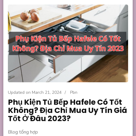
Updated on
March 21, 2024
/
Pbn
Phụ Kiện Tủ Bếp Hafele Có Tốt
Không? Địa Chỉ Mua Uy Tín Giá
Tốt Ở Đâu 2023?
Blog tổng hợp