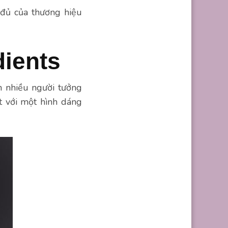
 đủ của thương hiệu
dients
ến nhiều người tưởng
nt với một hình dáng