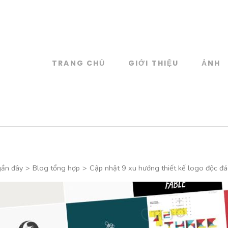
TRANG CHỦ
GIỚI THIỆU
ẢNH
log
 đồ họa
gần đây
>
Blog tổng hợp
>
Cập nhật 9 xu hướng thiết kế logo độc 