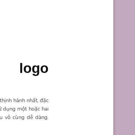
 logo
 thịnh hành nhất, đặc
sử dụng một hoặc hai
ệu vô cùng dễ dàng.