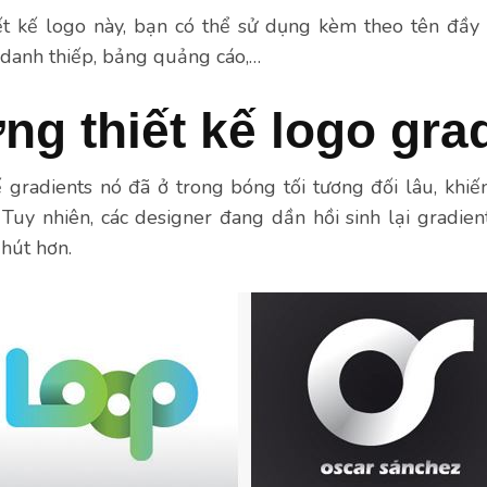
ết kế logo này, bạn có thể sử dụng kèm theo tên đầy
, danh thiếp, bảng quảng cáo,…
g thiết kế logo gra
 gradients nó đã ở trong bóng tối tương đối lâu, khi
 Tuy nhiên, các designer đang dần hồi sinh lại gradie
 hút hơn.