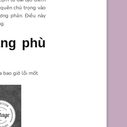
 quên chú trọng vào
ơng phản. Điều này
g.
ạng phù
 bao giờ lỗi mốt.