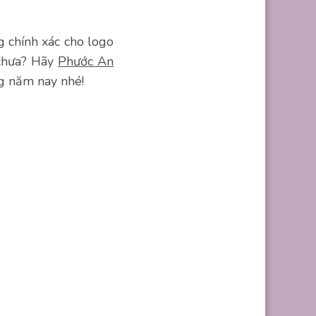
 chính xác cho logo
 chưa? Hãy
Phước An
ng năm nay nhé!