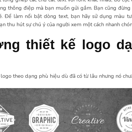
rong thông điệp mà bạn muốn gửi gắm. Bạn cũng đừng
é. Để làm nổi bật dòng text, bạn hãy sử dụng màu tư
ạn thu hút sự chú ý của người xem một cách nhanh chón
ng thiết kế logo d
 logo theo dạng phù hiệu dù đã có từ lâu nhưng nó chưa