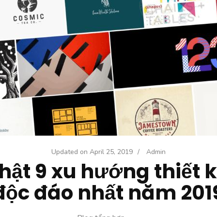
Updated on
April 25, 2019
/
Admin
hật 9 xu hướng thiết k
độc đáo nhất năm 201