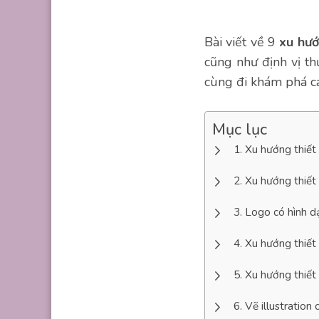
Bài viết về 9
xu hướ
cũng như định vị t
cùng đi khám phá cá
Mục lục
Xu hướng thiết 
Xu hướng thiết
Logo có hình d
Xu hướng thiết
Xu hướng thiết
Vẽ illustration 