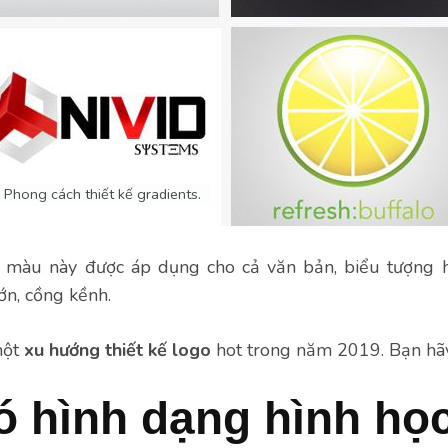
Phong cách thiết kế gradients.
 màu này được áp dụng cho cả văn bản, biểu tượng h
ớn, cồng kềnh.
một
xu hướng thiết kế logo
hot trong năm 2019. Bạn hã
ó hình dạng hình họ