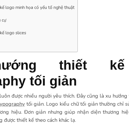
 kế logo minh họa có yếu tố nghệ thuật
u cự
kế logo slices
ướng thiết kế
phy tối giản
n luôn được nhiều người yêu thích. Đây cũng là xu hướng
typography
tối giản. Logo kiểu chữ tối giản thường chỉ 
ương hiệu. Đơn giản nhưng giúp nhận diện thương hi
g được thiết kế theo cách khác lạ.