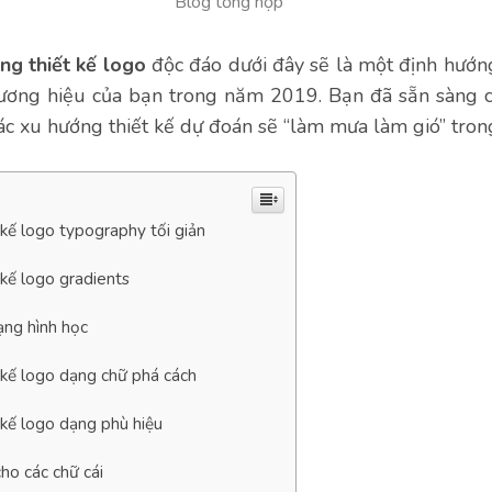
Blog tổng hợp
ng thiết kế logo
độc đáo dưới đây sẽ là một định hướng
hương hiệu của bạn trong năm 2019. Bạn đã sẵn sàng
c xu hướng thiết kế dự đoán sẽ “làm mưa làm gió” tro
kế logo typography tối giản
 kế logo gradients
ạng hình học
 kế logo dạng chữ phá cách
 kế logo dạng phù hiệu
cho các chữ cái