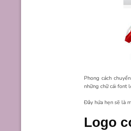
Phong cách chuyển
những chữ cái font l
Đây hứa hẹn sẽ là 
Logo c