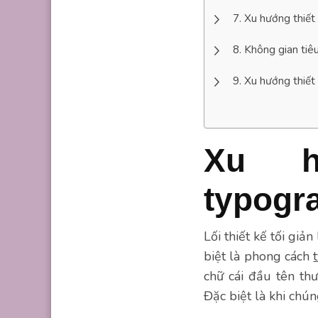
Xu hướng thiết
Không gian tiê
Xu hướng thiết 
Xu h
typogra
Lối thiết kế tối giả
biệt là phong cách
chữ cái đầu tên th
Đặc biệt là khi chún