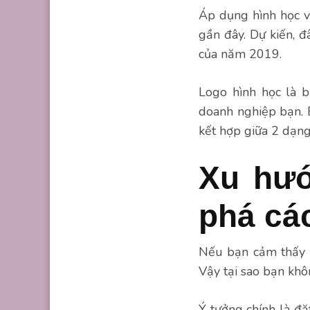
Áp dụng hình học và
gần đây. Dự kiến, đ
của năm 2019.
Logo hình học là b
doanh nghiệp bạn. B
kết hợp giữa 2 dạng
Xu hướ
phá cá
Nếu bạn cảm thấy n
Vậy tại sao bạn kh
Ý tưởng chính là đặ