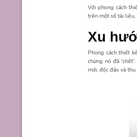
Với phong cách thi
trên một số tài liệu
Xu hướn
Phong cách thiết kế
chừng nó đã “chết”.
mới, độc đáo và thu