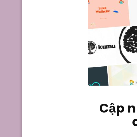
Cập n