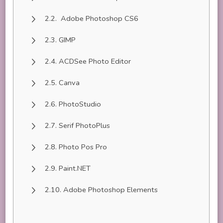
Adobe Photoshop CS6
GIMP
ACDSee Photo Editor
Canva
PhotoStudio
Serif PhotoPlus
Photo Pos Pro
Paint.NET
Adobe Photoshop Elements