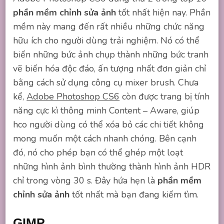
phần mềm chỉnh sửa ảnh
tốt nhất hiện nay. Phần
mềm này mang đến rất nhiều những chức năng
hữu ích cho người dùng trải nghiệm. Nó có thể
biến những bức ảnh chụp thành những bức tranh
vẽ biến hóa độc đáo, ấn tượng nhất đơn giản chỉ
bằng cách sử dụng công cụ mixer brush. Chưa
kể,
Adobe Photoshop CS6
còn được trang bị tính
năng cực kì thông minh Content – Aware, giúp
hco người dùng có thể xóa bỏ các chi tiết không
mong muốn một cách nhanh chóng. Bên cạnh
đó, nó cho phép bạn có thể ghép một loạt
những hình ảnh bình thường thành hình ảnh HDR
chỉ trong vòng 30 s. Đây hứa hẹn là
phần mềm
chỉnh sửa ảnh
tốt nhất mà bạn đang kiếm tìm.
GIMP