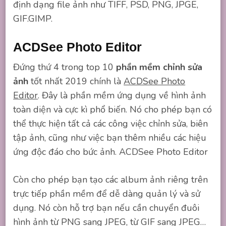
định dạng file ảnh như TIFF, PSD, PNG, JPGE,
GIF.GIMP.
ACDSee Photo Editor
Đứng thứ 4 trong top 10
phần mềm chỉnh sửa
ảnh
tốt nhất 2019 chính là
ACDSee Photo
Editor
. Đây là phần mềm ứng dụng về hình ảnh
toàn diện và cực kì phổ biến. Nó cho phép bạn có
thể thực hiện tất cả các công việc chỉnh sửa, biên
tập ảnh, cũng như việc bạn thêm nhiều các hiệu
ứng độc đáo cho bức ảnh. ACDSee Photo Editor
Còn cho phép bạn tạo các album ảnh riêng trên
trực tiếp phần mềm để dễ dàng quản lý và sử
dụng. Nó còn hỗ trợ bạn nếu cần chuyển đuôi
hình ảnh từ PNG sang JPEG, từ GIF sang JPEG…