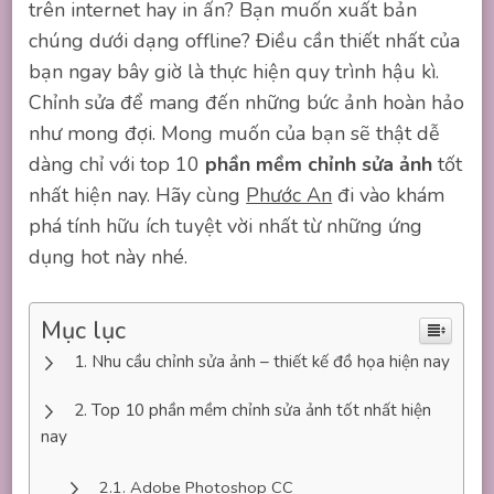
trên internet hay in ấn? Bạn muốn xuất bản
chúng dưới dạng offline? Điều cần thiết nhất của
bạn ngay bây giờ là thực hiện quy trình hậu kì.
Chỉnh sửa để mang đến những bức ảnh hoàn hảo
như mong đợi. Mong muốn của bạn sẽ thật dễ
dàng chỉ với top 10
phần mềm chỉnh sửa ảnh
tốt
nhất hiện nay. Hãy cùng
Phước An
đi vào khám
phá tính hữu ích tuyệt vời nhất từ những ứng
dụng hot này nhé.
Mục lục
Nhu cầu chỉnh sửa ảnh – thiết kế đồ họa hiện nay
Top 10 phần mềm chỉnh sửa ảnh tốt nhất hiện
nay
Adobe Photoshop CC