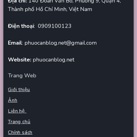
Địa chỉ:
140 Đoàn Văn Bơ, Phường 9, Quận 4,
Thành phố Hồ Chí Minh, Việt Nam
Điện thoại
: 0909100123
Email
:
phuocanblog.net@gmail.com
Website:
phuocanblog.net
Trang Web
Giới thiệu
Ảnh
Liên hệ
Trang chủ
Chính sách