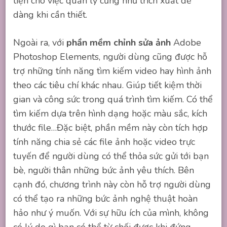
tiện cho việc quản lý cũng như trích xuất dễ
dàng khi cần thiết.
Ngoài ra, với
phần mềm chỉnh sửa ảnh
Adobe
Photoshop Elements, người dùng cũng được hỗ
trợ những tính năng tìm kiếm video hay hình ảnh
theo các tiêu chí khác nhau. Giúp tiết kiệm thời
gian và công sức trong quá trình tìm kiếm. Có thể
tìm kiếm dựa trên hình dạng hoặc màu sắc, kích
thước file…Đặc biệt, phần mềm này còn tích hợp
tính năng chia sẻ các file ảnh hoặc video trực
tuyến để người dùng có thể thỏa sức gửi tới bạn
bè, người thân những bức ảnh yêu thích. Bên
cạnh đó, chương trình này còn hỗ trợ người dùng
có thể tạo ra những bức ảnh nghệ thuật hoàn
hảo như ý muốn. Với sự hữu ích của mình, không
có lý do gì bạn có thể từ chối được khi đứng