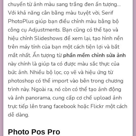
chuyển từ ảnh màu sang trắng đen ấn tượng…
Với khả năng cân bằng màu tuyệt vời, Serif
PhotoPlus giúp bạn điều chỉnh màu bằng bộ
công cụ Adjustments. Bạn cũng có thể tạo và
hiệu chỉnh Slideshows để xem lại, tạo hình nền
trên máy tính của bạn một cách tiện lợi và bắt
mắt nhất. Ấn tượng từ
phần mềm chỉnh sửa ảnh
này chính là giúp ta có được màu sắc thực của
bức ảnh. Nhiều bộ lọc, cọ vẽ và hiệu ứng từ
photoshop có thể import vào bên trong chương
trình này. Ngoài ra, nó còn có thể tạo ảnh động
và ảnh panorama, cung cấp cơ chế upload ảnh
trực tiếp lên trang facebook hoặc Flickr một cách
dễ dàng.
Photo Pos Pro