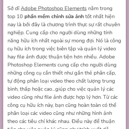
Sở dĩ
Adobe Photoshop Elements
nằm trong
top 10
phần mềm chỉnh sửa ảnh
tốt nhất hiện
nay là bởi đây là chương trình thực sự rất chuyên
nghiệp. Cung cấp cho người dùng những tính
năng hữu ích nhất ngoài sự mong đợi. Nó là công
cụ hữu ích trong việc biên tập và quản lý video
hay file ảnh được thuận tiện hơn nhiều. Adobe
Photoshop Elements cung cấp cho người dùng
những công cụ cần thiết như gắn thẻ phân cấp,
tự động phân loại video theo chất lượng trung
bình, thấp hoặc cao…giúp cho việc quản lý các
video cũng như file ảnh được hợp lý hơn. Từ các
công cụ hữu ích này, bạn cũng hoàn toàn có thể
phân loại các video cũng như những hình ảnh
theo các tiêu chí khác nhau. Điều này để thuận