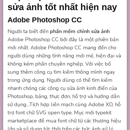
sửa ảnh tốt nhất hiện nay
Adobe Photoshop CC
Người ta biết đến
phần mềm chỉnh sửa ảnh
Adobe Photoshop CC bởi đây là một phiên bản
mới nhất. Adobe Photoshop CC mang đến cho
người dùng những tính năng mới mẻ, hiện đại và
không kém phần chuyên nghiệp. Với việc bổ
sung thêm công cụ tìm kiếm thông mình ngay
trong ứng dụng. Người dùng có thể tìm kiếm
nhanh chóng các công cụ sửa ảnh kinh điển của
Photoshop, bảng, thực đơn, hỗ trợ và hướng dẫn
sử dụng…Tích hợp liền mạch cùng Adobe XD, hỗ
trợ font chữ SVG open type. Mục mới typekit
marketplace để mua font chữ từ các thương hiệu
lớn và sử dụng tức thời trên các bức ảnh xử lý