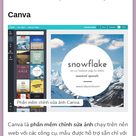
Canva
Phần mềm chỉnh sửa ảnh Canva.
Canva là
phần mềm chỉnh sửa ảnh
chạy trên nền
web với các công cụ, mẫu được hỗ trợ sẵn chỉ với