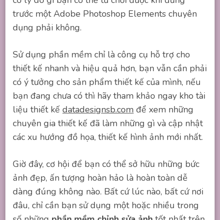
trước một Adobe Photoshop Elements chuyên
dụng phải không.
Sử dụng phần mềm chỉ là công cụ hỗ trợ cho
thiết kế nhanh và hiệu quả hơn, bạn vẫn cần phải
có ý tưởng cho sản phẩm thiết kế của mình, nếu
bạn đang chưa có thì hãy tham khảo ngay kho tài
liệu thiết kế
datadesignsb.com
để xem những
chuyên gia thiết kế đã làm những gì và cập nhật
các xu hướng đồ họa, thiết kế hình ảnh mới nhất.
Giờ đây, cơ hội để bạn có thể sở hữu những bức
ảnh đẹp, ấn tượng hoàn hảo là hoàn toàn dễ
dàng đúng không nào. Bất cứ lúc nào, bất cứ nơi
đâu, chỉ cần bạn sử dụng một hoặc nhiều trong
số những
phần mềm chỉnh sửa ảnh
tốt nhất trên