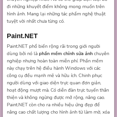
đi những khuyết điểm không mong muốn trên
hình ảnh. Mang lại những tác phẩm nghệ thuật
tuyệt vời nhất chưa từng có.
Paint.NET
Paint.NET phổ biến rộng rãi trong giới người
dùng bởi nó là
phần mềm chỉnh sửa ảnh
chuyên
nghiệp nhưng hoàn toàn miễn phí. Phần mềm
này chạy trên hệ điều hành Windows với các
công cụ đều mạnh mẽ và hữu ích. Chinh phục
người dùng với giao diện trực quan đơn giản,
hoạt động mượt mà. Có diễn đàn trực tuyến thân
thiện và không ngừng được mở rộng, nâng cao.
Paint.NET còn cho ra nhiều hiệu ứng đẹp để
nâng cao chất lượng cho hình ảnh từ làm mờ, xóa