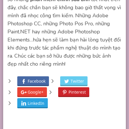
đây, chắc chắn bạn sẽ không bao giờ thất vọng vì
mình đã nhọc công tìm kiếm. Những Adobe
Photoshop CC, những Photo Pos Pro, những
Paint.NET hay những Adobe Photoshop
Elements…hứa hẹn sẽ làm bạn hài lòng tuyệt đối
khi đứng trước tác phẩm nghệ thuật do mình tạo
ra. Chúc các bạn sở hữu được những bức ảnh
đẹp nhất cho riêng mình!
Facebook
Twitter
Google+
Pinterest
LinkedIn