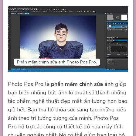
Phần mềm chỉnh sửa anh Photo Pos Pro.
Photo Pos Pro là
phần mềm chỉnh sửa ảnh
giúp
bạn biến những bức ảnh kĩ thuật số thành những
tác phẩm nghệ thuật đẹp mắt, ấn tượng hơn bao
giờ hết. Bạn tha hồ thỏa sức sang tạo những kiểu
ảnh theo trí tưởng tượng của mình. Photo Pos
Pro hỗ trợ các công cụ thiết kế đồ họa máy tính
chuyên nghiệp nhất. Nó có thể giúp bạn loại bỏ