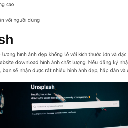
ng cao
iện với người dùng
sh
ố lượng hình ảnh đẹp khổng lồ với kích thước lớn và đặc 
website download hình ảnh chất lượng. Nếu đăng ký nhậ
 bạn sẽ nhận được rất nhiều hình ảnh đẹp, hấp dẫn và 