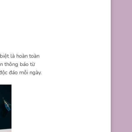
biệt là hoàn toàn
n thông báo từ
độc đáo mỗi ngày.