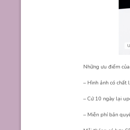
U
Những ưu điểm củ
– Hình ảnh có chất
– Cứ 10 ngày lại u
– Miễn phí bản quy