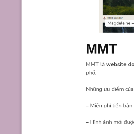
Magdeleine –
MMT
MMT là
website do
phố.
Những ưu điểm của
– Miễn phí tiền bản
– Hình ảnh mới đượ