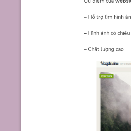
Ưu điểm của
websi
– Hỗ trợ tìm hình ả
– Hình ảnh có chiều
– Chất lượng cao