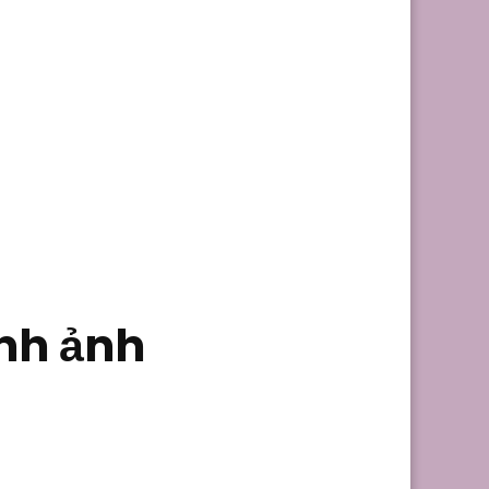
nh ảnh