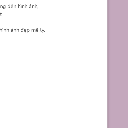
ng đến hình ảnh,
t.
 hình ảnh đẹp mê ly,