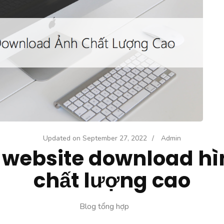
Updated on
September 27, 2022
/
Admin
0 website download hì
chất lượng cao
Blog tổng hợp