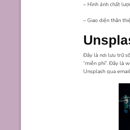
– Hình ảnh chất lượ
– Giao diện thân th
Unspla
Đây là nơi lưu trữ s
“miễn phí”. Đây là 
Unsplash qua email,