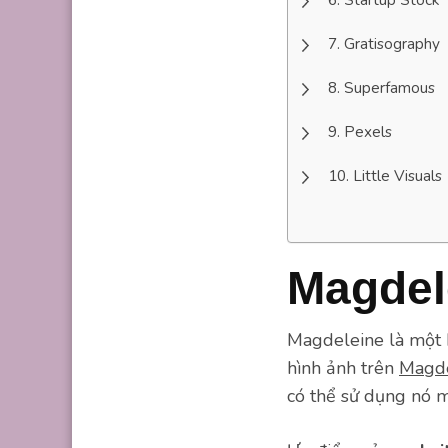
Gratisography
Superfamous
Pexels
Little Visuals
Magdel
Magdeleine là một 
hình ảnh trên
Magde
có thể sử dụng nó 