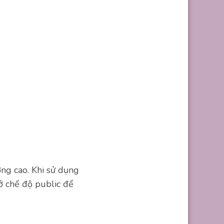
ng cao. Khi sử dụng
ở chế độ public để