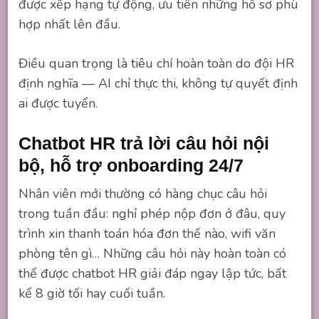
được xếp hạng tự động, ưu tiên những hồ sơ phù
hợp nhất lên đầu.
Điều quan trọng là tiêu chí hoàn toàn do đội HR
định nghĩa — AI chỉ thực thi, không tự quyết định
ai được tuyển.
Chatbot HR trả lời câu hỏi nội
bộ, hỗ trợ onboarding 24/7
Nhân viên mới thường có hàng chục câu hỏi
trong tuần đầu: nghỉ phép nộp đơn ở đâu, quy
trình xin thanh toán hóa đơn thế nào, wifi văn
phòng tên gì… Những câu hỏi này hoàn toàn có
thể được chatbot HR giải đáp ngay lập tức, bất
kể 8 giờ tối hay cuối tuần.