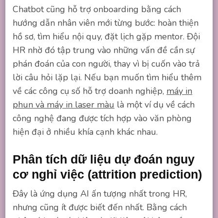
Chatbot cũng hỗ trợ onboarding bằng cách
hướng dẫn nhân viên mới từng bước: hoàn thiện
hồ sơ, tìm hiểu nội quy, đặt lịch gặp mentor. Đội
HR nhờ đó tập trung vào những vấn đề cần sự
phán đoán của con người, thay vì bị cuốn vào trả
lời câu hỏi lặp lại. Nếu bạn muốn tìm hiểu thêm
về các công cụ số hỗ trợ doanh nghiệp,
máy in
phun và máy in laser màu
là một ví dụ về cách
công nghệ đang được tích hợp vào văn phòng
hiện đại ở nhiều khía cạnh khác nhau.
Phân tích dữ liệu dự đoán nguy
cơ nghỉ việc (attrition prediction)
Đây là ứng dụng AI ấn tượng nhất trong HR,
nhưng cũng ít được biết đến nhất. Bằng cách