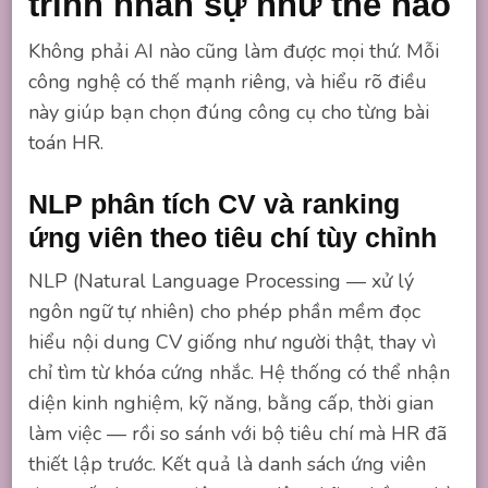
trình nhân sự như thế nào
Không phải AI nào cũng làm được mọi thứ. Mỗi
công nghệ có thế mạnh riêng, và hiểu rõ điều
này giúp bạn chọn đúng công cụ cho từng bài
toán HR.
NLP phân tích CV và ranking
ứng viên theo tiêu chí tùy chỉnh
NLP (Natural Language Processing — xử lý
ngôn ngữ tự nhiên) cho phép phần mềm đọc
hiểu nội dung CV giống như người thật, thay vì
chỉ tìm từ khóa cứng nhắc. Hệ thống có thể nhận
diện kinh nghiệm, kỹ năng, bằng cấp, thời gian
làm việc — rồi so sánh với bộ tiêu chí mà HR đã
thiết lập trước. Kết quả là danh sách ứng viên