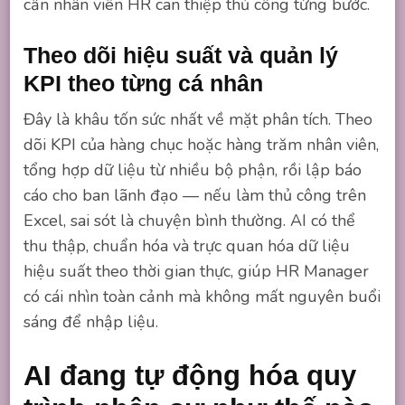
cần nhân viên HR can thiệp thủ công từng bước.
Theo dõi hiệu suất và quản lý
KPI theo từng cá nhân
Đây là khâu tốn sức nhất về mặt phân tích. Theo
dõi KPI của hàng chục hoặc hàng trăm nhân viên,
tổng hợp dữ liệu từ nhiều bộ phận, rồi lập báo
cáo cho ban lãnh đạo — nếu làm thủ công trên
Excel, sai sót là chuyện bình thường. AI có thể
thu thập, chuẩn hóa và trực quan hóa dữ liệu
hiệu suất theo thời gian thực, giúp HR Manager
có cái nhìn toàn cảnh mà không mất nguyên buổi
sáng để nhập liệu.
AI đang tự động hóa quy