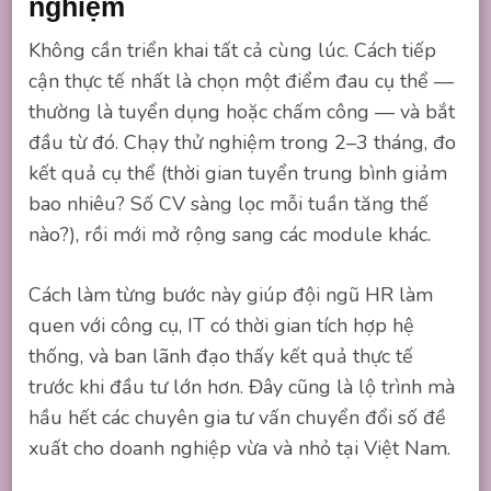
nghiệm
Không cần triển khai tất cả cùng lúc. Cách tiếp
cận thực tế nhất là chọn một điểm đau cụ thể —
thường là tuyển dụng hoặc chấm công — và bắt
đầu từ đó. Chạy thử nghiệm trong 2–3 tháng, đo
kết quả cụ thể (thời gian tuyển trung bình giảm
bao nhiêu? Số CV sàng lọc mỗi tuần tăng thế
nào?), rồi mới mở rộng sang các module khác.
Cách làm từng bước này giúp đội ngũ HR làm
quen với công cụ, IT có thời gian tích hợp hệ
thống, và ban lãnh đạo thấy kết quả thực tế
trước khi đầu tư lớn hơn. Đây cũng là lộ trình mà
hầu hết các chuyên gia tư vấn chuyển đổi số đề
xuất cho doanh nghiệp vừa và nhỏ tại Việt Nam.