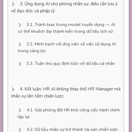
Ứng dụng AI cho phòng nhân sự: điều cần lưu ý
về đạo đức và pháp lý
Tránh bias trong model tuyển dụng — AI
có thể khuếch đại thành kiến trong dữ liệu lịch sử
Minh bạch với ứng viên về việc sử dụng AI
trong sàng lọc
Tuân thủ quy định bảo vệ dữ liệu cá nhân
Kết luận: HR AI không thay thế HR Manager mà
nhân sự lên tầm chiến lược
Giải phóng đội HR khỏi công việc hành chính
lặp lại
Dữ liệu nhân sự trở thành tài sản chiến lược