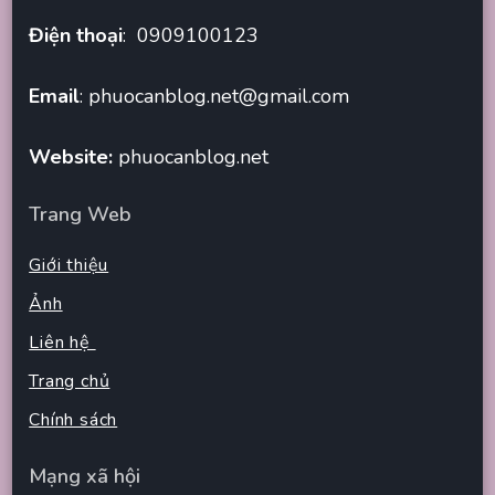
Điện thoại
: 0909100123
Email
:
phuocanblog.net@gmail.com
Website:
phuocanblog.net
Trang Web
Giới thiệu
Ảnh
Liên hệ
Trang chủ
Chính sách
Mạng xã hội