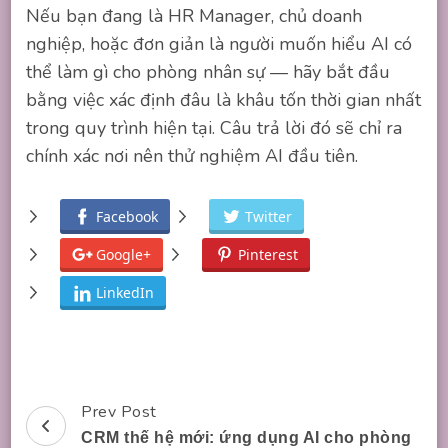
Nếu bạn đang là HR Manager, chủ doanh
nghiệp, hoặc đơn giản là người muốn hiểu AI có
thể làm gì cho phòng nhân sự — hãy bắt đầu
bằng việc xác định đâu là khâu tốn thời gian nhất
trong quy trình hiện tại. Câu trả lời đó sẽ chỉ ra
chính xác nơi nên thử nghiệm AI đầu tiên.
Facebook
Twitter
Google+
Pinterest
LinkedIn
Prev Post
Post
CRM thế hệ mới: ứng dụng AI cho phòng