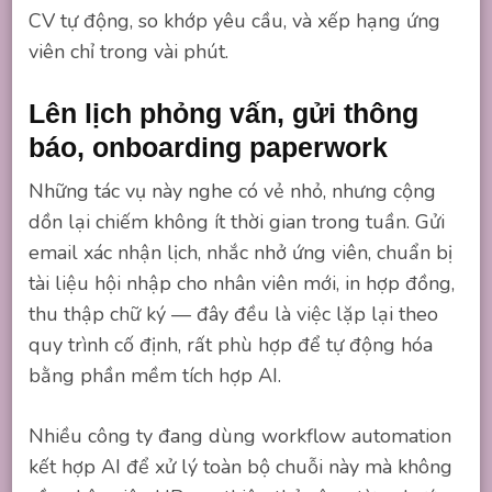
CV tự động, so khớp yêu cầu, và xếp hạng ứng
viên chỉ trong vài phút.
Lên lịch phỏng vấn, gửi thông
báo, onboarding paperwork
Những tác vụ này nghe có vẻ nhỏ, nhưng cộng
dồn lại chiếm không ít thời gian trong tuần. Gửi
email xác nhận lịch, nhắc nhở ứng viên, chuẩn bị
tài liệu hội nhập cho nhân viên mới, in hợp đồng,
thu thập chữ ký — đây đều là việc lặp lại theo
quy trình cố định, rất phù hợp để tự động hóa
bằng phần mềm tích hợp AI.
Nhiều công ty đang dùng workflow automation
kết hợp AI để xử lý toàn bộ chuỗi này mà không