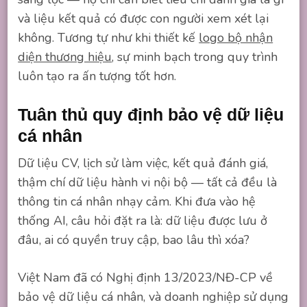
và liệu kết quả có được con người xem xét lại
không. Tương tự như khi thiết kế
logo bộ nhận
diện thương hiệu
, sự minh bạch trong quy trình
luôn tạo ra ấn tượng tốt hơn.
Tuân thủ quy định bảo vệ dữ liệu
cá nhân
Dữ liệu CV, lịch sử làm việc, kết quả đánh giá,
thậm chí dữ liệu hành vi nội bộ — tất cả đều là
thông tin cá nhân nhạy cảm. Khi đưa vào hệ
thống AI, câu hỏi đặt ra là: dữ liệu được lưu ở
đâu, ai có quyền truy cập, bao lâu thì xóa?
Việt Nam đã có Nghị định 13/2023/NĐ-CP về
bảo vệ dữ liệu cá nhân, và doanh nghiệp sử dụng