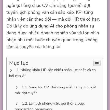
ngừng: hàng chục CV cần sàng lọc mỗi đợt
tuyển, lịch phỏng vấn cần sắp xếp, KPI từng
nhân viên cần theo dõi — mà đội HR thì có hạn.
Đó là lý do
ứng dụng AI cho phòng nhân sự
đang được nhiều doanh nghiệp vừa và lớn nhìn
nhận như một bước chuyển quan trọng, không
còn là chuyện của tương lai.
Mục lục
Những khâu HR tốn nhiều nhân lực nhất và cơ
hội cho AI
Sàng lọc CV: thủ công mất hàng chục giờ
mỗi đợt tuyển
Lên lịch phỏng vấn, gửi thông báo,
onboarding paperwork