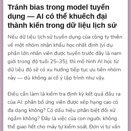
Tránh bias trong model tuyển
dụng — AI có thể khuếch đại
thành kiến trong dữ liệu lịch sử
Nếu dữ liệu lịch sử tuyển dụng của công ty thiên
về một nhóm nhân khẩu học nhất định (ví dụ:
phần lớn nhân viên được tuyển trước đây là nam
giới trong độ tuổi 25–35), thì mô hình AI học từ
dữ liệu đó sẽ có xu hướng tiếp tục ưu tiên nhóm
này — dù không ai cố ý lập trình như vậy.
Điều cần làm là kiểm tra định kỳ kết quả đầu ra
của AI: phân bổ ứng viên được xếp hạng cao có
đa dạng không? Có dấu hiệu phân biệt đối xử
ngầm không? Đây là việc của con người, không
thể giao hết cho máy tự kiểm soát. Đơn vị tư vấn