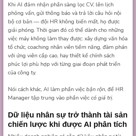
Khi AI đảm nhận phần sàng lọc CV, lên lịch
phỏng vấn, gửi thông báo và trả lời câu hỏi nội
bộ cơ bản — đội HR không biến mất, họ được
giải phóng. Thời gian đó có thể dành cho những
việc máy không làm thay được: xây dựng văn hóa
tổ chức, coaching nhân viên tiềm năng, đàm phán
với ứng viên cấp cao, hay thiết kế chính sách
phúc lợi phù hợp với từng giai đoạn phát triển
của công ty.
Nói cách khác, AI làm phần việc
bận rộn
, để HR
Manager tập trung vào phần việc
có giá trị
.
Dữ liệu nhân sự trở thành tài sản
chiến lược khi được AI phân tích