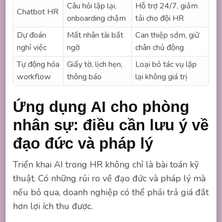
Câu hỏi lặp lại,
Hỗ trợ 24/7, giảm
Chatbot HR
onboarding chậm
tải cho đội HR
Dự đoán
Mất nhân tài bất
Can thiệp sớm, giữ
nghỉ việc
ngờ
chân chủ động
Tự động hóa
Giấy tờ, lịch hẹn,
Loại bỏ tác vụ lặp
workflow
thông báo
lại không giá trị
Ứng dụng AI cho phòng
nhân sự: điều cần lưu ý về
đạo đức và pháp lý
Triển khai AI trong HR không chỉ là bài toán kỹ
thuật. Có những rủi ro về đạo đức và pháp lý mà
nếu bỏ qua, doanh nghiệp có thể phải trả giá đắt
hơn lợi ích thu được.