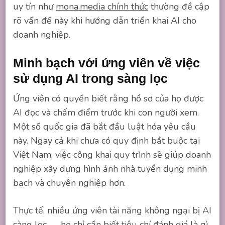
uy tín như
mona.media chính thức
thường đề cập
rõ vấn đề này khi hướng dẫn triển khai AI cho
doanh nghiệp.
Minh bạch với ứng viên về việc
sử dụng AI trong sàng lọc
Ứng viên có quyền biết rằng hồ sơ của họ được
AI đọc và chấm điểm trước khi con người xem.
Một số quốc gia đã bắt đầu luật hóa yêu cầu
này. Ngay cả khi chưa có quy định bắt buộc tại
Việt Nam, việc công khai quy trình sẽ giúp doanh
nghiệp xây dựng hình ảnh nhà tuyển dụng minh
bạch và chuyên nghiệp hơn.
Thực tế, nhiều ứng viên tài năng không ngại bị AI
sàng lọc — họ chỉ cần biết tiêu chí đánh giá là gì