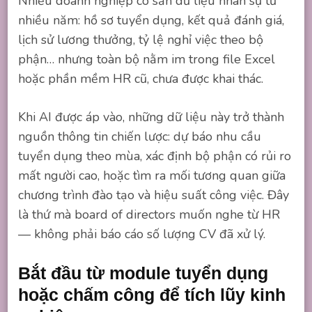
Nhiều doanh nghiệp có sẵn dữ liệu nhân sự từ
nhiều năm: hồ sơ tuyển dụng, kết quả đánh giá,
lịch sử lương thưởng, tỷ lệ nghỉ việc theo bộ
phận… nhưng toàn bộ nằm im trong file Excel
hoặc phần mềm HR cũ, chưa được khai thác.
Khi AI được áp vào, những dữ liệu này trở thành
nguồn thông tin chiến lược: dự báo nhu cầu
tuyển dụng theo mùa, xác định bộ phận có rủi ro
mất người cao, hoặc tìm ra mối tương quan giữa
chương trình đào tạo và hiệu suất công việc. Đây
là thứ mà board of directors muốn nghe từ HR
— không phải báo cáo số lượng CV đã xử lý.
Bắt đầu từ module tuyển dụng
hoặc chấm công để tích lũy kinh