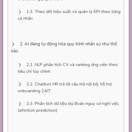
Theo dõi hiệu suất và quản lý KPI theo từng
cá nhân
AI đang tự động hóa quy trình nhân sự như thế
nào
NLP phân tích CV và ranking ứng viên theo
tiêu chí tùy chỉnh
Chatbot HR trả lời câu hỏi nội bộ, hỗ trợ
onboarding 24/7
Phân tích dữ liệu dự đoán nguy cơ nghỉ việc
(attrition prediction)