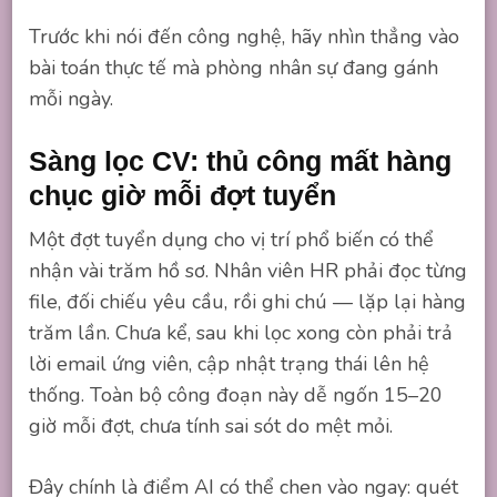
Trước khi nói đến công nghệ, hãy nhìn thẳng vào
bài toán thực tế mà phòng nhân sự đang gánh
mỗi ngày.
Sàng lọc CV: thủ công mất hàng
chục giờ mỗi đợt tuyển
Một đợt tuyển dụng cho vị trí phổ biến có thể
nhận vài trăm hồ sơ. Nhân viên HR phải đọc từng
file, đối chiếu yêu cầu, rồi ghi chú — lặp lại hàng
trăm lần. Chưa kể, sau khi lọc xong còn phải trả
lời email ứng viên, cập nhật trạng thái lên hệ
thống. Toàn bộ công đoạn này dễ ngốn 15–20
giờ mỗi đợt, chưa tính sai sót do mệt mỏi.
Đây chính là điểm AI có thể chen vào ngay: quét