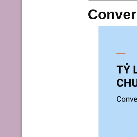
Convers