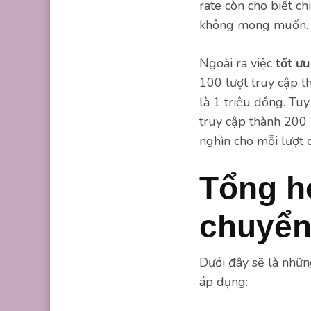
rate còn cho biết c
không mong muốn. N
Ngoài ra việc
tốt ưu
100 lượt truy cập t
là 1 triệu đồng. Tu
truy cập thành 200 
nghìn cho mỗi lượt 
Tổng hợ
chuyển
Dưới đây sẽ là nhữn
áp dụng: