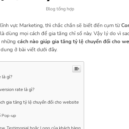
Blog tổng hợp
ĩnh vực Marketing, thì chắc chắn sẽ biết đến cụm từ
Con
là dùng mọi cách để gia tăng chỉ số này. Vậy lý do vì sa
ó những
cách nào giúp gia tăng tỷ lệ chuyển đổi cho w
dung ở bài viết dưới đây.
 là gì?
version rate là gì?
ch gia tăng tỷ lệ chuyển đổi cho website
ổ Pop-up
ew, Testimonial hoặc Logo của khách hàng