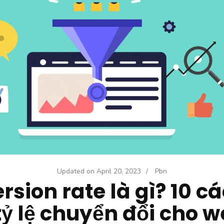
Updated on
April 20, 2023
/
Pbn
sion rate là gì? 10 c
tỷ lệ chuyển đổi cho w