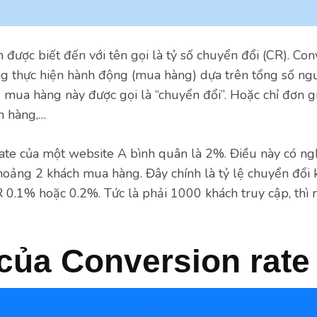
 được biết đến với tên gọi là tỷ số chuyển đổi (CR). Con
ng thực hiện hành động (mua hàng) dựa trên tổng số ngư
mua hàng này được gọi là “chuyển đổi”. Hoặc chỉ đơn gi
h hàng,…
ate của một website A bình quân là 2%. Điều này có ng
khoảng 2 khách mua hàng. Đây chính là tỷ lệ chuyển đổi kh
 0.1% hoặc 0.2%. Tức là phải 1000 khách truy cập, thì 
 của Conversion rate 