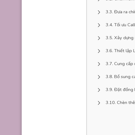
Đưa ra ch
Tối ưu Cal
Xây dựng n
Thiết lập 
Cung cấp 
Bổ sung c
Đặt đồng
Chèn thê