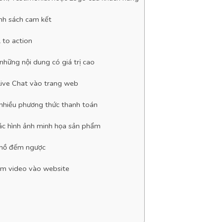
ính sách cam kết
l to action
hững nội dung có giá trị cao
Live Chat vào trang web
nhiều phương thức thanh toán
ác hình ảnh minh họa sản phẩm
 hồ đếm ngược
m video vào website