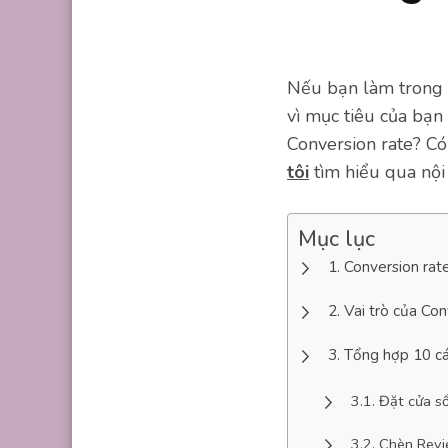
Nếu bạn làm trong l
vì mục tiêu của bạn 
Conversion rate? C
tôi
tìm hiểu qua nội 
Mục lục
Conversion rate
Vai trò của Con
Tổng hợp 10 cá
Đặt cửa s
Chèn Revi