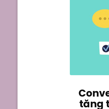
Conver
tăng 