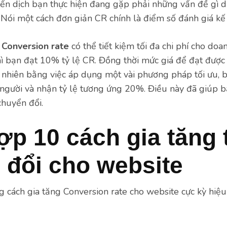
hiến dịch bạn thực hiện đang gặp phải những vấn đề gì 
ói một cách đơn giản CR chính là điểm số đánh giá kế
 Conversion rate
có thể tiết kiệm tối đa chi phí cho doa
hì bạn đạt 10% tỷ lệ CR. Đồng thời mức giá để đạt được
y nhiên bằng việc áp dụng một vài phương pháp tối ưu, 
người và nhận tỷ lệ tương ứng 20%. Điều này đã giúp b
chuyển đổi.
p 10 cách gia tăng t
 đổi cho website
g cách gia tăng Conversion rate cho website cực kỳ hi