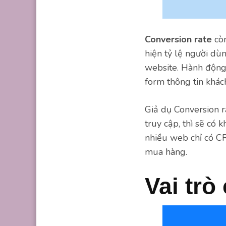
Conversion rate
còn
hiện tỷ lệ người dù
website. Hành động 
form thông tin khác
Giả dụ Conversion r
truy cập, thì sẽ có 
nhiều web chỉ có CR
mua hàng.
Vai trò