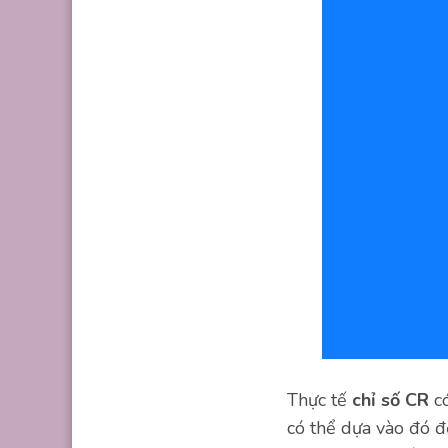
Thực tế
chỉ số CR
có
có thể dựa vào đó đ