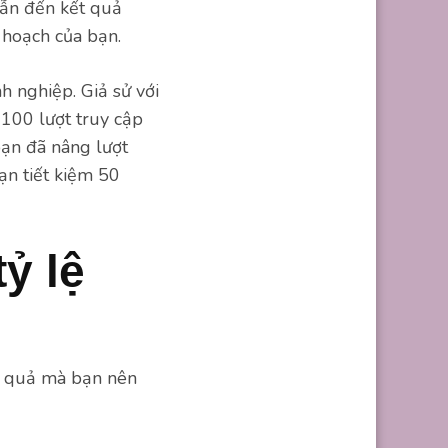
dẫn đến kết quả
 hoạch của bạn.
nh nghiệp. Giả sử với
 100 lượt truy cập
bạn đã nâng lượt
ạn tiết kiệm 50
ỷ lệ
ệu quả mà bạn nên