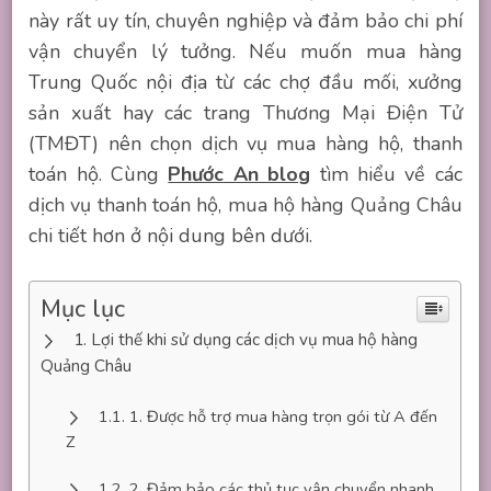
này rất uy tín, chuyên nghiệp và đảm bảo chi phí
vận chuyển lý tưởng. Nếu muốn mua hàng
Trung Quốc nội địa từ các chợ đầu mối, xưởng
sản xuất hay các trang Thương Mại Điện Tử
(TMĐT) nên chọn dịch vụ mua hàng hộ, thanh
toán hộ. Cùng
Phước An blog
tìm hiểu về các
dịch vụ thanh toán hộ, mua hộ hàng Quảng Châu
chi tiết hơn ở nội dung bên dưới.
Mục lục
Lợi thế khi sử dụng các dịch vụ mua hộ hàng
Quảng Châu
1. Được hỗ trợ mua hàng trọn gói từ A đến
Z
2. Đảm bảo các thủ tục vận chuyển nhanh