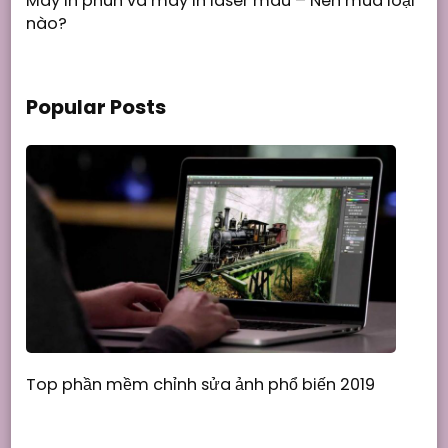
Máy in phun và máy in laser màu – Nên mua loại
nào?
Popular Posts
Top phần mềm chỉnh sửa ảnh phổ biến 2019