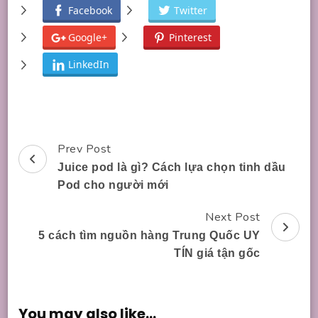
Facebook
Twitter
Google+
Pinterest
LinkedIn
Prev Post
Post
Juice pod là gì? Cách lựa chọn tinh dầu
Navigation
Pod cho người mới
Next Post
5 cách tìm nguồn hàng Trung Quốc UY
TÍN giá tận gốc
You may also like...