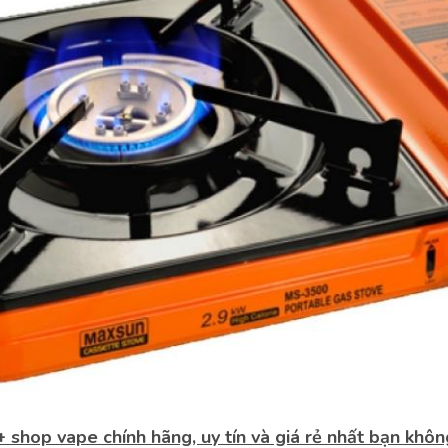
 shop vape chính hãng, uy tín và giá rẻ nhất bạn khô