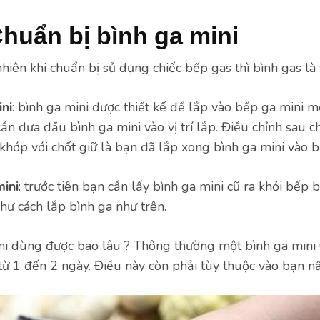
huẩn bị bình ga mini
hiên khi chuẩn bị sủ dụng chiếc bếp gas thì bình gas là 
ini
: bình ga mini được thiết kế để lắp vào bếp ga mini m
cần đưa đầu bình ga mini vào vị trí lắp. Điều chỉnh sau 
khớp với chốt giữ là bạn đã lắp xong bình ga mini vào b
mini
: trước tiên bạn cần lấy bình ga mini cũ ra khỏi bếp
như cách lắp bình ga như trên.
ni dùng được bao lâu ? Thông thường một bình ga mini
ừ 1 đến 2 ngày. Điều này còn phải tùy thuộc vào bạn nấ