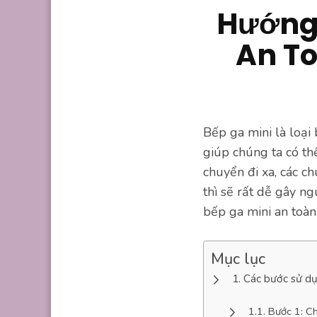
Hướng 
An To
Bếp ga mini là loại
giúp chúng ta có th
chuyển đi xa, các c
thì sẽ rất dễ gây n
bếp ga mini an toàn
Mục lục
Các bước sử dụ
Bước 1: Ch