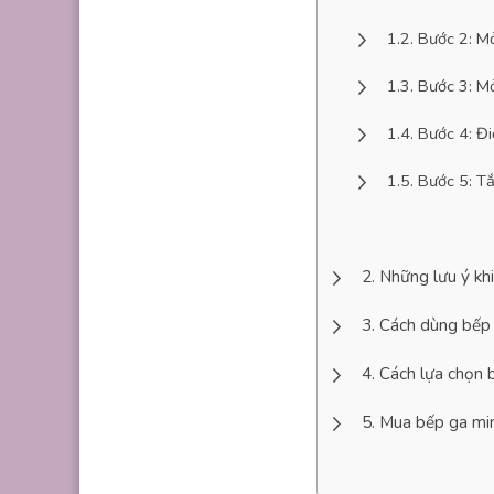
Bước 2: M
Bước 3: M
Bước 4: Đi
Bước 5: T
Những lưu ý kh
Cách dùng bếp g
Cách lựa chọn 
Mua bếp ga mini