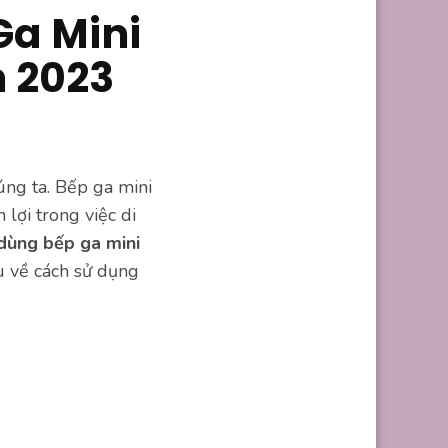
Ga Mini
n 2023
úng ta. Bếp ga mini
lợi trong việc di
dùng bếp ga mini
u về cách sử dụng