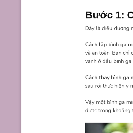
Bước 1: C
Đây là điều đương n
Cách lắp bình ga m
và an toàn. Bạn chỉ 
vành ở đầu bình ga 
Cách thay bình ga 
sau rồi thực hiện y 
Vậy một bình ga mi
được trong khoảng t