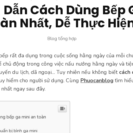
Dẫn Cách Dùng Bếp 
àn Nhất, Dễ Thực Hiệ
Blog tổng hợp
 bếp rất đa dụng trong cuộc sống hằng ngày của mỗi ch
ể chủ động trong công việc nấu nướng hằng ngày và tiện 
huyến du lịch, dã ngoại… Tuy nhiên nếu không biết
cách 
guy hiểm cho người sử dụng. Cùng
Phuocanblog
tìm hiể
 nhất ngay sau đây.
ng bếp ga mini an toàn
uẩn bị bình ga mini