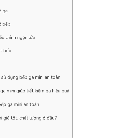
ở ga
ở bếp
ều chỉnh ngọn lửa
ắt bếp
i sử dụng bếp ga mini an toàn
a mini giúp tiết kiệm ga hiệu quả
bếp ga mini an toàn
 giá tốt, chất lượng ở đâu?