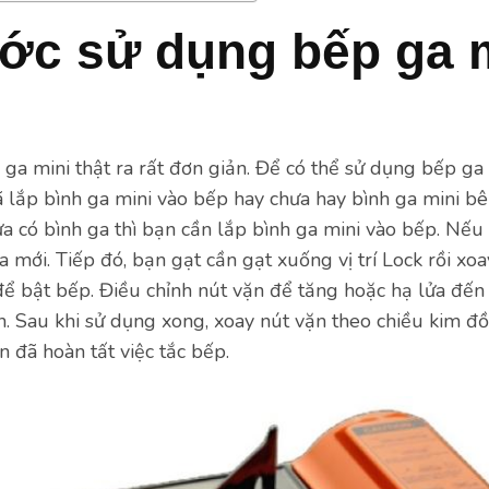
ớc sử dụng bếp ga m
a mini thật ra rất đơn giản. Để có thể sử dụng bếp ga 
 lắp bình ga mini vào bếp hay chưa hay bình ga mini b
a có bình ga thì bạn cần lắp bình ga mini vào bếp. Nếu 
a mới. Tiếp đó, bạn gạt cần gạt xuống vị trí Lock rồi xo
ể bật bếp. Điều chỉnh nút vặn để tăng hoặc hạ lửa đến k
. Sau khi sử dụng xong, xoay nút vặn theo chiều kim đồ
ạn đã hoàn tất việc tắc bếp.