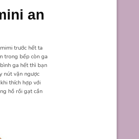
ini an
mimi trước hết ta
ên trong bếp còn ga
bình ga hết thì bạn
ay nút vặn ngược
hi thích hợp với
ng hồ rồi gạt cần