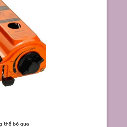
ng thể bỏ qua