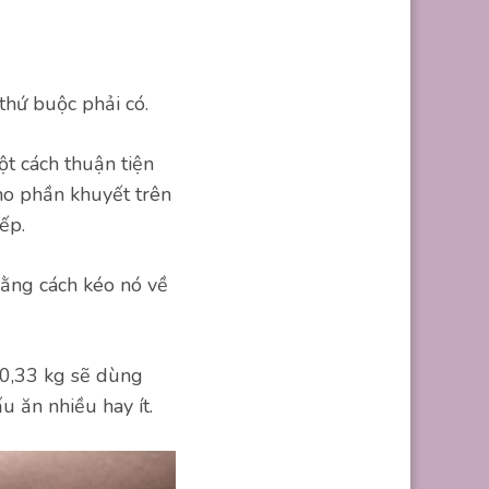
thứ buộc phải có.
ột cách thuận tiện
cho phần khuyết trên
ếp.
 bằng cách kéo nó về
 0,33 kg sẽ dùng
u ăn nhiều hay ít.