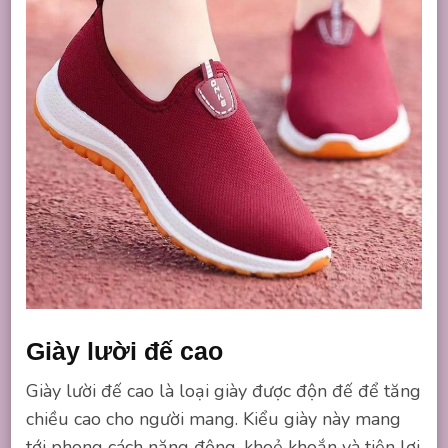
Giày lười đế cao
Giày lười đế cao là loại giày được độn đế để tăng
chiều cao cho người mang. Kiểu giày này mang
tới phong cách năng động, khoẻ khoắn và tiện lợi