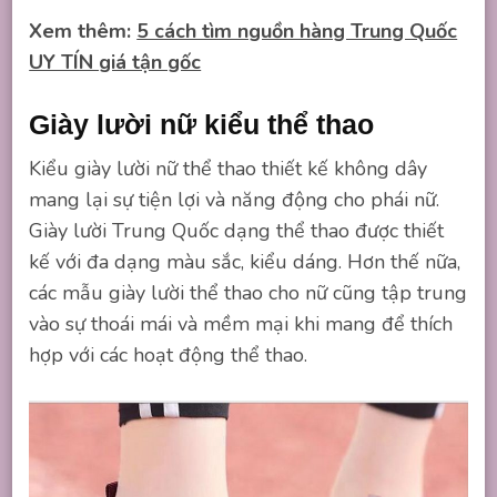
Xem thêm:
5 cách tìm nguồn hàng Trung Quốc
UY TÍN giá tận gốc
Giày lười nữ kiểu thể thao
Kiểu giày lười nữ thể thao thiết kế không dây
mang lại sự tiện lợi và năng động cho phái nữ.
Giày lười Trung Quốc dạng thể thao được thiết
kế với đa dạng màu sắc, kiểu dáng. Hơn thế nữa,
các mẫu giày lười thể thao cho nữ cũng tập trung
vào sự thoái mái và mềm mại khi mang để thích
hợp với các hoạt động thể thao.