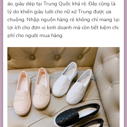
áo, giày dép tại Trung Quốc khá rẻ. Đây cũng là
lý do khiến giày lười cho nữ xứ Trung được ưa
chuộng. Nhập nguồn hàng rẻ không chỉ mang lại
lợi ích cho đơn vị kinh doanh mà còn tiết kiệm chi
phí cho người mua hàng.