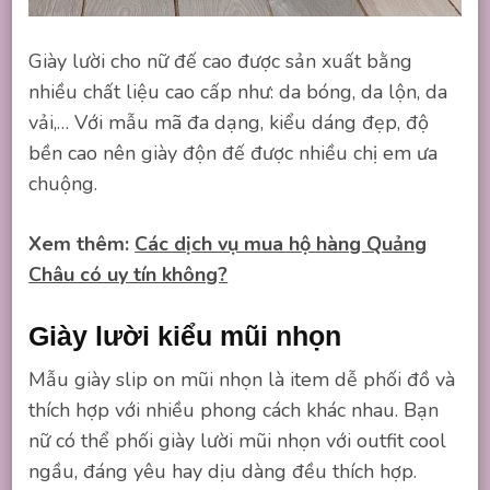
Giày lười cho nữ đế cao được sản xuất bằng
nhiều chất liệu cao cấp như: da bóng, da lộn, da
vải,… Với mẫu mã đa dạng, kiểu dáng đẹp, độ
bền cao nên giày độn đế được nhiều chị em ưa
chuộng.
Xem thêm:
Các dịch vụ mua hộ hàng Quảng
Châu có uy tín không?
Giày lười kiểu mũi nhọn
Mẫu giày slip on mũi nhọn là item dễ phối đồ và
thích hợp với nhiều phong cách khác nhau. Bạn
nữ có thể phối giày lười mũi nhọn với outfit cool
ngầu, đáng yêu hay dịu dàng đều thích hợp.