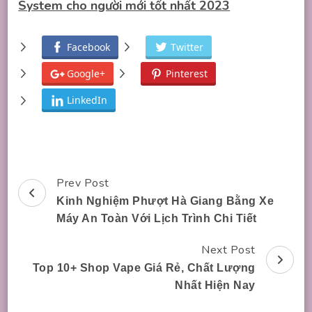
System cho người mới tốt nhất 2023
Facebook
Twitter
Google+
Pinterest
LinkedIn
Prev Post
Post
Kinh Nghiệm Phượt Hà Giang Bằng Xe
Navigation
Máy An Toàn Với Lịch Trình Chi Tiết
Next Post
Top 10+ Shop Vape Giá Rẻ, Chất Lượng
Nhất Hiện Nay