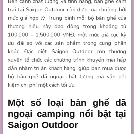
Bên cạnh chất lượng và tính năng, bàn ghế cắm
trại tại Saigon Outdoor còn được ưa chuộng bởi
mức giá hợp lý. Trung bình mỗi bộ bàn ghế của
thương hiệu này dao động trong khoảng từ
100.000 – 1.500.000 VNĐ, một mức giá cực kỳ
ưu đãi so với các sản phẩm trong cùng phân
khúc. Đặc biệt, Saigon Outdoor còn thường
xuyên tổ chức các chương trình khuyến mãi hấp
dẫn nhằm tri ân khách hàng, giúp bạn mua được
bộ bàn ghế dã ngoại chất lượng mà vẫn tiết
kiệm chi phí một cách tối ưu.
Một số loại bàn ghế dã
ngoại camping nổi bật tại
Saigon Outdoor