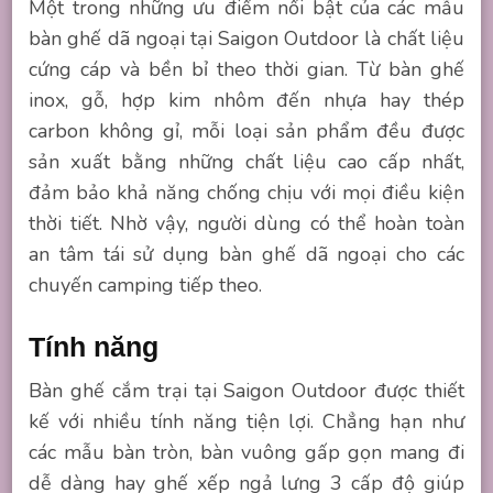
Một trong những ưu điểm nổi bật của các mẫu
bàn ghế dã ngoại tại Saigon Outdoor là chất liệu
cứng cáp và bền bỉ theo thời gian. Từ bàn ghế
inox, gỗ, hợp kim nhôm đến nhựa hay thép
carbon không gỉ, mỗi loại sản phẩm đều được
sản xuất bằng những chất liệu cao cấp nhất,
đảm bảo khả năng chống chịu với mọi điều kiện
thời tiết. Nhờ vậy, người dùng có thể hoàn toàn
an tâm tái sử dụng bàn ghế dã ngoại cho các
chuyến camping tiếp theo.
Tính năng
Bàn ghế cắm trại tại Saigon Outdoor được thiết
kế với nhiều tính năng tiện lợi. Chẳng hạn như
các mẫu bàn tròn, bàn vuông gấp gọn mang đi
dễ dàng hay ghế xếp ngả lưng 3 cấp độ giúp