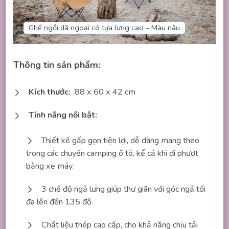
Ghế ngồi dã ngoại có tựa lưng cao – Màu nâu
Thông tin sản phẩm:
Kích thước:
88 x 60 x 42 cm
Tính năng nổi bật:
Thiết kế gấp gọn tiện lợi, dễ dàng mang theo
trong các chuyến camping ô tô, kể cả khi đi phượt
bằng xe máy.
3 chế độ ngả lưng giúp thư giãn với góc ngả tối
đa lên đến 135 độ.
Chất liệu thép cao cấp, cho khả năng chịu tải