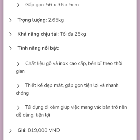
Gấp gọn: 56 x 36 x 5cm
Trọng lượng:
2.65kg
Khả năng chịu tải:
Tối đa 25kg
Tính năng nổi bật:
Chất liệu gỗ và inox cao cấp, bền bỉ theo thời
gian
Thiết kế đẹp mắt, gấp gọn tiện lợi và nhanh
chóng
Túi đựng đi kèm giúp việc mang vác bàn trở nên
dễ dàng, tiện lợi
Giá:
819,000 VNĐ