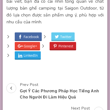
bài viết, bạn đã có cái nhìn tổng quan về chất
lượng bàn ghế camping tại Saigon Outdoor, từ
đó lựa chọn được sản phẩm ưng ý, phù hợp với
nhu cầu của mình.
Facebook
Twitter
Google+
Pinterest
LinkedIn
Prev Post
Post
Gợi Ý Các Phương Pháp Học Tiếng Anh
Navigation
Cho Người Đi Làm Hiệu Quả
Next Post