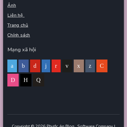
Ảnh
Liên hệ
Trang chủ
Chính sách
Mạng xã hội
Copyright © 2026
Phước An Blog
.
Software Company |