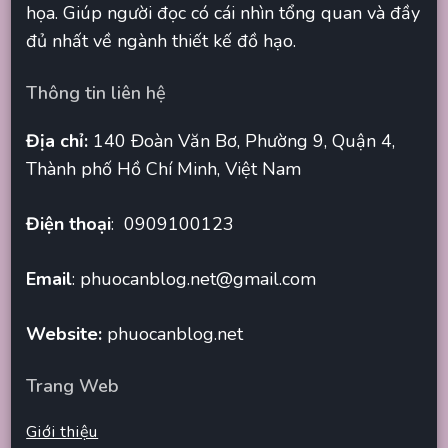
họa. Giúp người đọc có cái nhìn tổng quan và đầy
đủ nhất về ngành thiết kế đồ hạo.
Thông tin liên hệ
Địa chỉ:
140 Đoàn Văn Bơ, Phường 9, Quận 4,
Thành phố Hồ Chí Minh, Việt Nam
Điện thoại
: 0909100123
Email
:
phuocanblog.net@gmail.com
Website:
phuocanblog.net
Trang Web
Giới thiệu