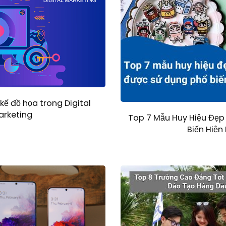
 kế đồ họa trong Digital
arketing
Top 7 Mẫu Huy Hiệu Đẹp
Biến Hiện