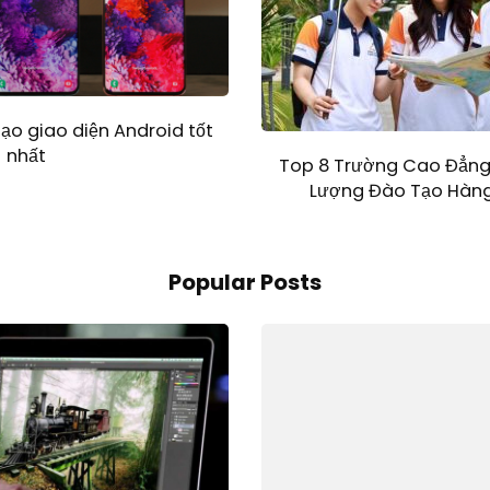
o giao diện Android tốt
nhất
Top 8 Trường Cao Đẳng 
Lượng Đào Tạo Hàng
Popular Posts