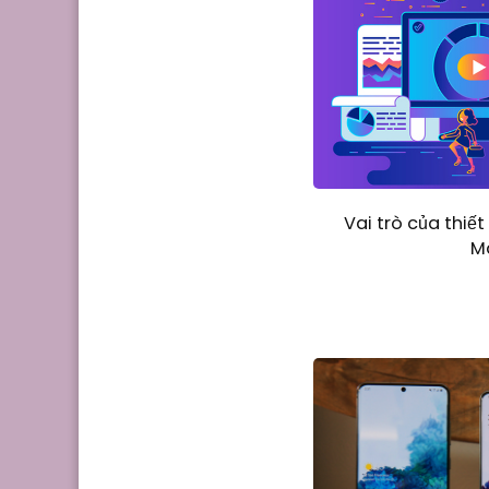
Vai trò của thiết
M