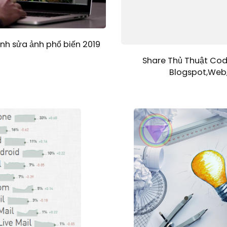
h sửa ảnh phổ biến 2019
Share Thủ Thuật Cod
Blogspot,Web