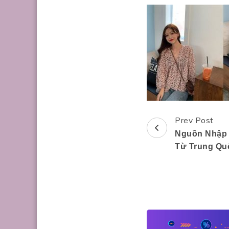
Prev Post
Post
Nguồn Nhập 
Navigation
Từ Trung Quố