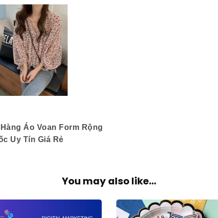
Hàng Áo Voan Form Rộng
c Uy Tín Giá Rẻ
You may also like...