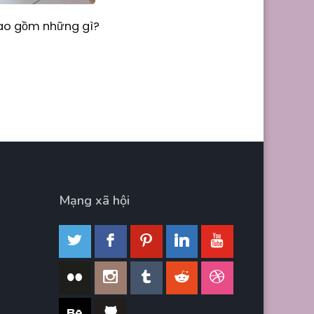
Bao gồm những gì?
Mạng xã hội