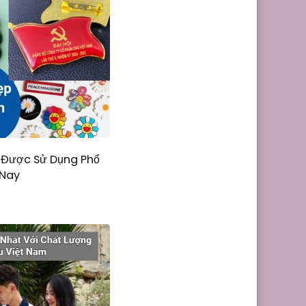
 Được Sử Dụng Phổ
 Nay