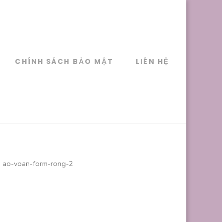
CHÍNH SÁCH BẢO MẬT
LIÊN HỆ
ao-voan-form-rong-2