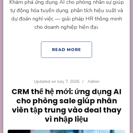
Khám phá ứng dụng AI cho phòng nhân sự giúp
tự động hóa tuyển dụng, phân tích hiệu suất và
dự đoán nghỉ việc — giải pháp HR thông minh
cho doanh nghiệp hiện đại.
READ MORE
Updated on
July 7, 2026
/
Admin
CRM thế hệ mới: ứng dụng AI
cho phòng sale giúp nhân
viên tập trung vào deal thay
vì nhập liệu