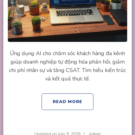
Ứng dụng AI cho chăm sóc khách hàng đa kênh
giúp doanh nghiệp tự động hóa phản hồi, giảm
chi phí nhân sự và tăng CSAT. Tìm hiểu kiến trúc
và kết quả thực tế.
READ MORE
Updated on
July 9, 2026
/
Admin