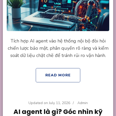
Tích hợp AI agent vào hệ thống nội bộ đòi hỏi
chiến lược bảo mật, phân quyền rõ ràng và kiểm
soát dữ liệu chặt chẽ để tránh rủi ro vận hành.
READ MORE
Updated on
July 11, 2026
/
Admin
AI agent là gì? Góc nhìn kỹ