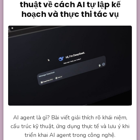
thuật về cách AI tự lập kế
hoạch và thực thi tác vụ
AI agent là gì? Bài viết giải thích rõ khái niệm,
cấu trúc kỹ thuật, ứng dụng thực tế và lưu ý khi
triển khai AI agent trong công nghệ.