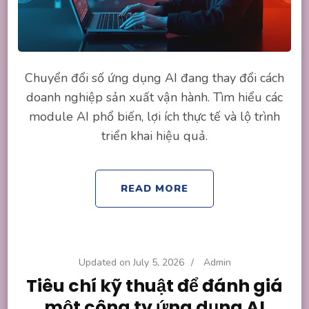
Chuyển đổi số ứng dụng AI đang thay đổi cách
doanh nghiệp sản xuất vận hành. Tìm hiểu các
module AI phổ biến, lợi ích thực tế và lộ trình
triển khai hiệu quả.
READ MORE
Updated on
July 5, 2026
/
Admin
Tiêu chí kỹ thuật để đánh giá
một công ty ứng dụng AI