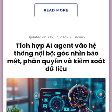
READ MORE
Updated on
July 12, 2026
/
Admin
Tích hợp AI agent vào hệ
thống nội bộ: góc nhìn bảo
mật, phân quyền và kiểm soát
dữ liệu