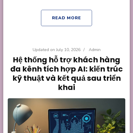
READ MORE
Updated on
July 10, 2026
/
Admin
Hệ thống hỗ trợ khách hàng
đa kênh tích hợp AI: kiến trúc
kỹ thuật và kết quả sau triển
khai