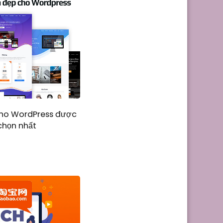
cho WordPress được
chọn nhất