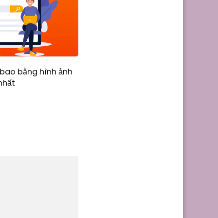
bao bằng hình ảnh
nhất