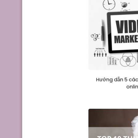
Hướng dẫn 5 các
onli