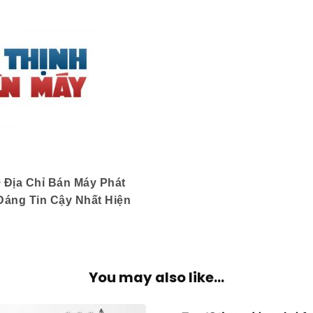
 Địa Chỉ Bán Máy Phát
Đáng Tin Cậy Nhất Hiện
You may also like...