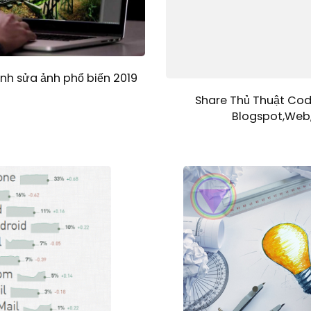
h sửa ảnh phổ biến 2019
Share Thủ Thuật Cod
Blogspot,Web