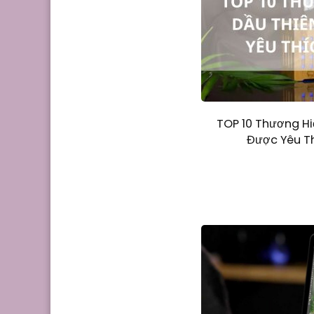
TOP 10 Thương Hi
Được Yêu Th