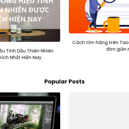
Cách tìm hàng trên Tao
đơn giản 
ệu Tinh Dầu Thiên Nhiên
ích Nhất Hiện Nay
Popular Posts