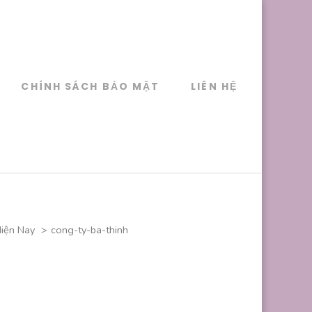
CHÍNH SÁCH BẢO MẬT
LIÊN HỆ
Hiện Nay
>
cong-ty-ba-thinh