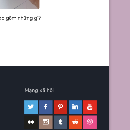
Bao gồm những gì?
Mạng xã hội