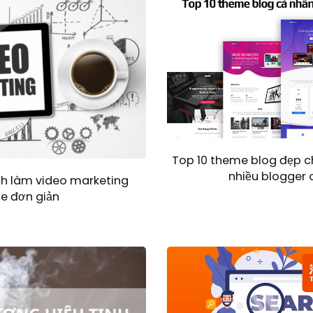
Top 10 theme blog đẹp 
nhiều blogger 
h làm video marketing
ne đơn giản