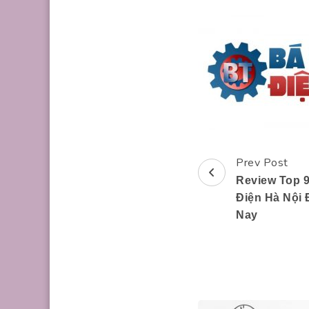
Prev Post
Post
Review Top 9
Navigation
Điện Hà Nội 
Nay