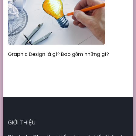
Graphic Design là gì? Bao gồm những gì?
GIỚI THIỆU