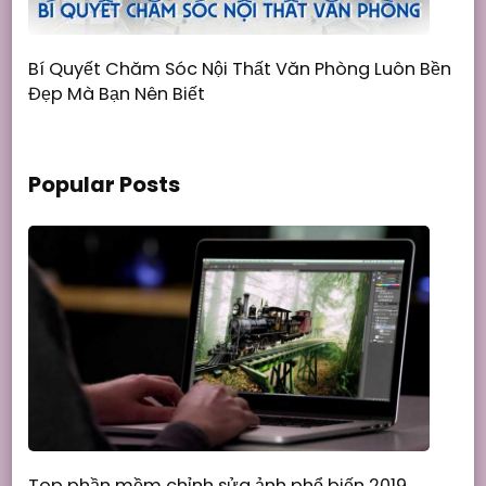
Bí Quyết Chăm Sóc Nội Thất Văn Phòng Luôn Bền
Đẹp Mà Bạn Nên Biết
Popular Posts
Top phần mềm chỉnh sửa ảnh phổ biến 2019