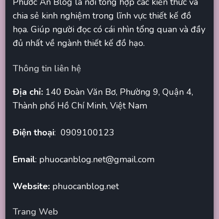
Phước An Blog là nơi tổng hợp các kiến thức và
chia sẻ kinh nghiệm trong lĩnh vực thiết kế đồ
họa. Giúp người đọc có cái nhìn tổng quan và đầy
đủ nhất về ngành thiết kế đồ hạo.
Thông tin liên hệ
Địa chỉ:
140 Đoàn Văn Bơ, Phường 9, Quận 4,
Thành phố Hồ Chí Minh, Việt Nam
Điện thoại
: 0909100123
Email
:
phuocanblog.net@gmail.com
Website:
phuocanblog.net
Trang Web