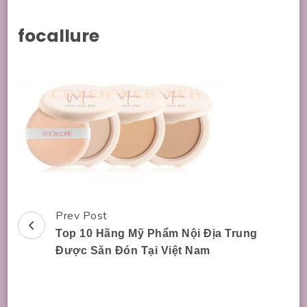
focallure
Prev Post
Post
Top 10 Hãng Mỹ Phẩm Nội Địa Trung
Navigation
Được Săn Đón Tại Việt Nam