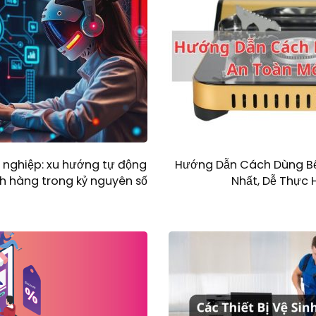
 nghiệp: xu hướng tự động
Hướng Dẫn Cách Dùng Bế
 hàng trong kỷ nguyên số
Nhất, Dễ Thực 