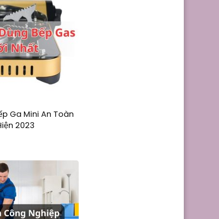
p Ga Mini An Toàn
Hiện 2023