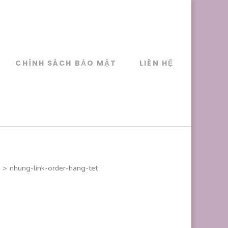
CHÍNH SÁCH BẢO MẬT
LIÊN HỆ
>
nhung-link-order-hang-tet