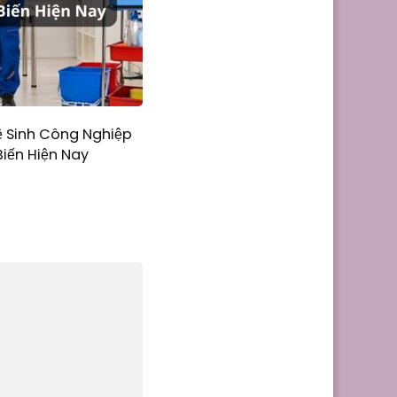
ệ Sinh Công Nghiệp
iến Hiện Nay