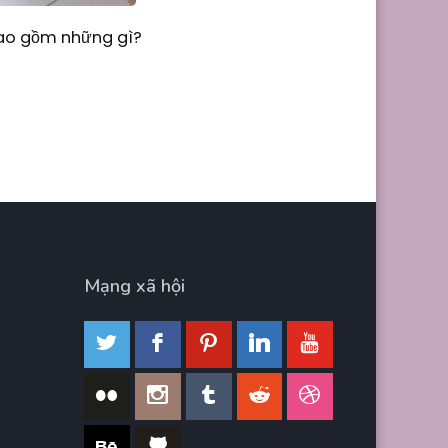
Bao gồm những gì?
Mạng xã hội