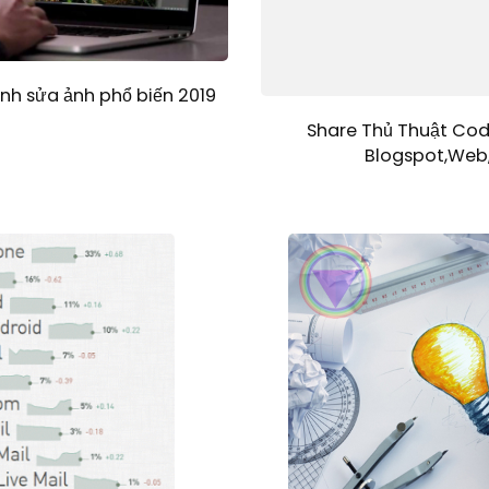
h sửa ảnh phổ biến 2019
Share Thủ Thuật Cod
Blogspot,Web