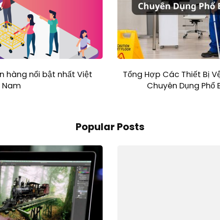
 hàng nổi bật nhất Việt
Tổng Hợp Các Thiết Bị V
Nam
Chuyên Dụng Phổ B
Popular Posts