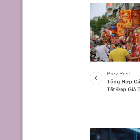
Prev Post
Post
Tổng Hợp Cá
Navigation
Tết Đẹp Giá 