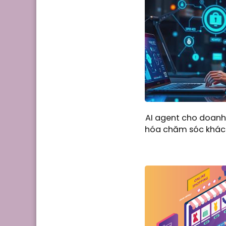
AI agent cho doanh
hóa chăm sóc khách