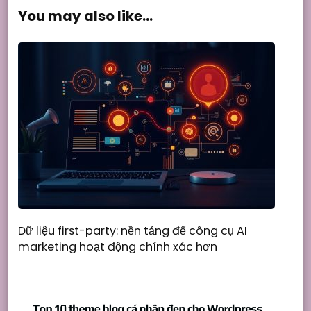
You may also like...
Dữ liệu first-party: nền tảng để công cụ AI
marketing hoạt động chính xác hơn