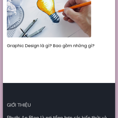
Graphic Design là gì? Bao gồm những gì?
GIỚI THIỆU
Phước An Blog là nơi tổng hợp các kiến thức và