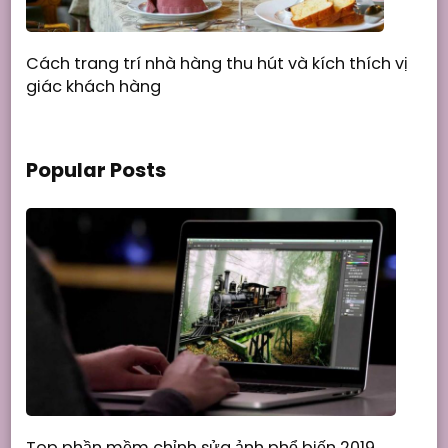
Cách trang trí nhà hàng thu hút và kích thích vị
giác khách hàng
Popular Posts
Top phần mềm chỉnh sửa ảnh phổ biến 2019