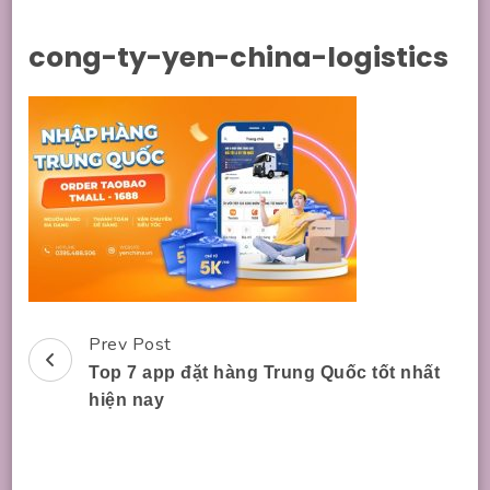
cong-ty-yen-china-logistics
Prev Post
Post
Top 7 app đặt hàng Trung Quốc tốt nhất
Navigation
hiện nay