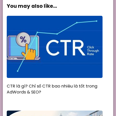
You may also like...
CTR là gì? Chỉ số CTR bao nhiêu là tốt trong
AdWords & SEO?