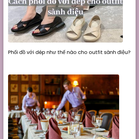
Phối đồ với dép như thế nào cho outfit sành điệu?