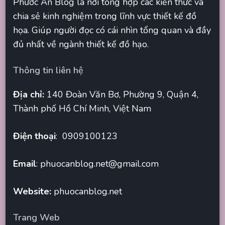
Phước An Blog là nơi tổng hợp các kiến thức và
chia sẻ kinh nghiệm trong lĩnh vực thiết kế đồ
họa. Giúp người đọc có cái nhìn tổng quan và đầy
đủ nhất về ngành thiết kế đồ hạo.
Thông tin liên hệ
Địa chỉ:
140 Đoàn Văn Bơ, Phường 9, Quận 4,
Thành phố Hồ Chí Minh, Việt Nam
Điện thoại
: 0909100123
Email
:
phuocanblog.net@gmail.com
Website:
phuocanblog.net
Trang Web