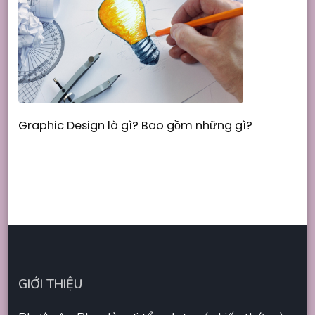
Graphic Design là gì? Bao gồm những gì?
GIỚI THIỆU