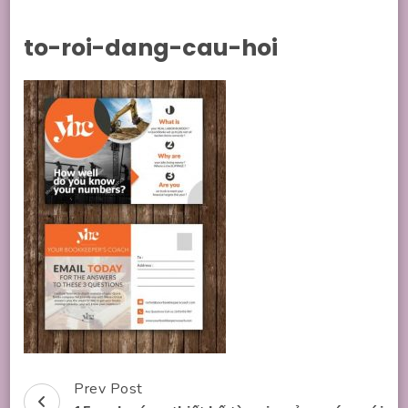
to-roi-dang-cau-hoi
Prev Post
Post