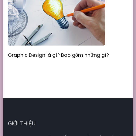
Graphic Design là gì? Bao gồm những gì?
GIỚI THIỆU