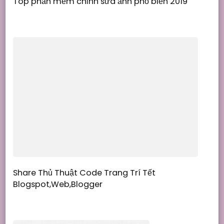
Top phần mềm chỉnh sửa ảnh phổ biến 2019
Share Thủ Thuật Code Trang Trí Tết
Blogspot,Web,Blogger