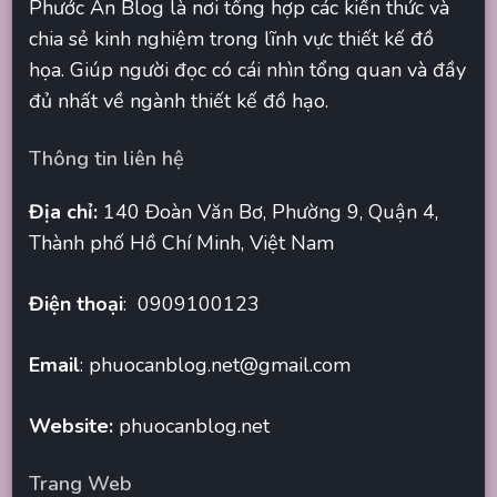
Phước An Blog là nơi tổng hợp các kiến thức và
chia sẻ kinh nghiệm trong lĩnh vực thiết kế đồ
họa. Giúp người đọc có cái nhìn tổng quan và đầy
đủ nhất về ngành thiết kế đồ hạo.
Thông tin liên hệ
Địa chỉ:
140 Đoàn Văn Bơ, Phường 9, Quận 4,
Thành phố Hồ Chí Minh, Việt Nam
Điện thoại
: 0909100123
Email
:
phuocanblog.net@gmail.com
Website:
phuocanblog.net
Trang Web