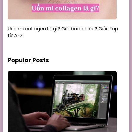
Uốn mi collagen là gì? Giá bao nhiêu? Giải đáp
từ A-Z
Popular Posts