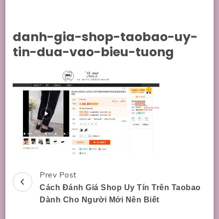
danh-gia-shop-taobao-uy-
tin-dua-vao-bieu-tuong
Prev Post
Post
Cách Đánh Giá Shop Uy Tín Trên Taobao
Navigation
Dành Cho Người Mới Nên Biết