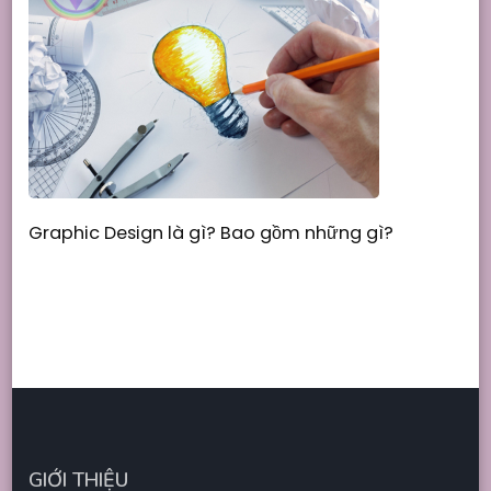
Graphic Design là gì? Bao gồm những gì?
GIỚI THIỆU