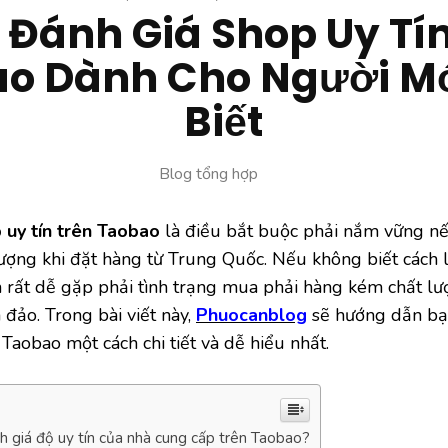
 Đánh Giá Shop Uy Tín
o Dành Cho Người M
Biết
Blog tổng hợp
 uy tín trên Taobao
là điều bắt buộc phải nắm vững 
lượng khi đặt hàng từ Trung Quốc. Nếu không biết cách
n rất dễ gặp phải tình trạng mua phải hàng kém chất lư
 đảo. Trong bài viết này,
Phuocanblog
sẽ hướng dẫn bạ
Taobao một cách chi tiết và dễ hiểu nhất.
h giá độ uy tín của nhà cung cấp trên Taobao?