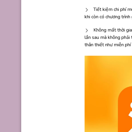
Tiết kiệm chi phí m
khi còn có chương trình
Không mất thời gia
lần sau mà không phải t
thân thiết như miễn phí