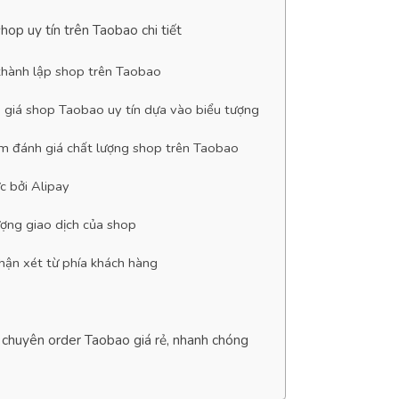
hop uy tín trên Taobao chi tiết
 thành lập shop trên Taobao
 giá shop Taobao uy tín dựa vào biểu tượng
m đánh giá chất lượng shop trên Taobao
c bởi Alipay
ượng giao dịch của shop
hận xét từ phía khách hàng
s chuyên order Taobao giá rẻ, nhanh chóng