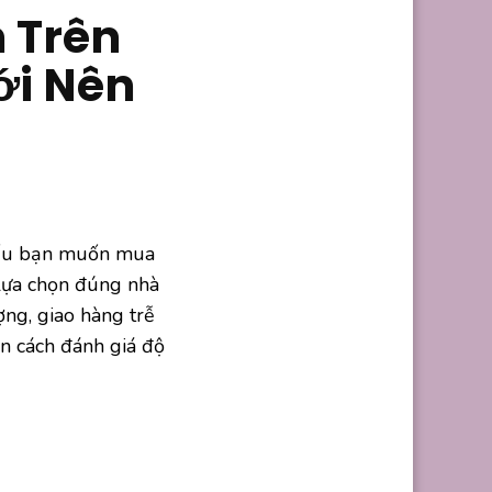
 Trên
ới Nên
nếu bạn muốn mua
 lựa chọn đúng nhà
ợng, giao hàng trễ
n cách đánh giá độ