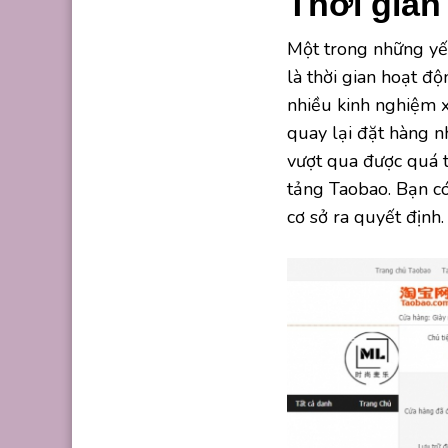
Thời gian
Một trong những yếu
là thời gian hoạt đ
nhiều kinh nghiệm x
quay lại đặt hàng n
vượt qua được quá t
tảng Taobao. Bạn có 
cơ sở ra quyết định.