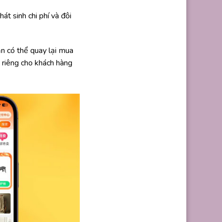
át sinh chi phí và đôi
ạn có thể quay lại mua
h riêng cho khách hàng