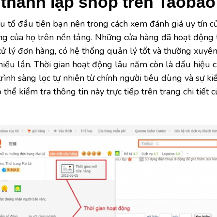
 thành lập shop trên Taobao
 tố đầu tiên bạn nên trong cách xem đánh giá uy tín c
ộng của họ trên nền tảng. Những cửa hàng đã hoạt động 
ử lý đơn hàng, có hệ thống quản lý tốt và thường xuyê
hiều lần. Thời gian hoạt động lâu năm còn là dấu hiệu 
rình sàng lọc tự nhiên từ chính người tiêu dùng và sự k
thể kiểm tra thông tin này trực tiếp trên trang chi tiết