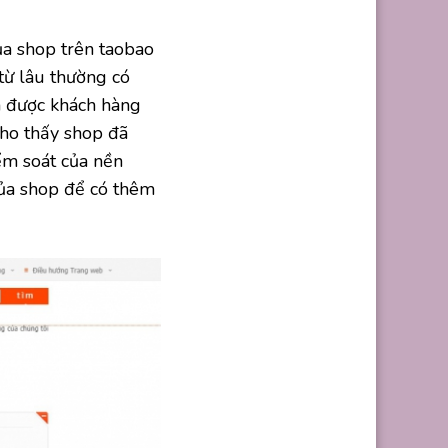
ủa shop trên taobao
từ lâu thường có
n được khách hàng
cho thấy shop đã
iểm soát của nền
 của shop để có thêm