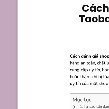
Cách
Taoba
Cách đánh giá shop
hàng an toàn, chất 
cung cấp uy tín, bạ
hoặc thậm chí bị lừa
uy tín của một shop 
Mục lục
Tại sao cần đán