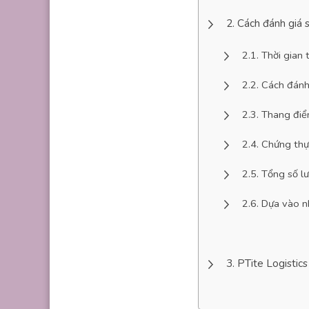
Cách đánh giá s
Thời gian
Cách đánh
Thang điể
Chứng thự
Tổng số l
Dựa vào n
PTite Logistic