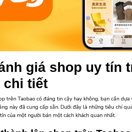
nh giá shop uy tín t
chi tiết
p trên Taobao có đáng tin cậy hay không, bạn cần dựa 
ng này đã cung cấp sẵn. Dưới đây là những tiêu chí qu
tín của một người bán một cách khách quan nhất.