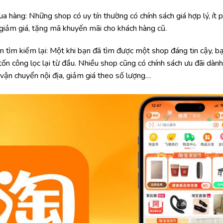
ua hàng: Những shop có uy tín thường có chính sách giá hợp lý, ít ph
 giảm giá, tặng mã khuyến mãi cho khách hàng cũ.
n tìm kiếm lại: Một khi bạn đã tìm được một shop đáng tin cậy, b
ốn công lọc lại từ đầu. Nhiều shop cũng có chính sách ưu đãi dàn
 vận chuyển nội địa, giảm giá theo số lượng…