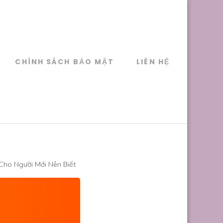
CHÍNH SÁCH BẢO MẬT
LIÊN HỆ
Cho Người Mới Nên Biết