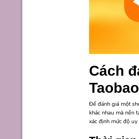
Cách đá
Taobao 
Để đánh giá một sho
khác nhau mà nền tả
xác định mức độ uy 