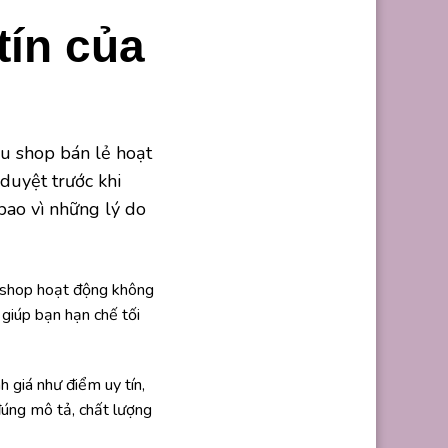
tín của
ệu shop bán lẻ hoạt
duyệt trước khi
bao vì những lý do
ố shop hoạt động không
giúp bạn hạn chế tối
 giá như điểm uy tín,
úng mô tả, chất lượng