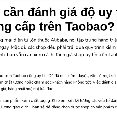
 cần đánh giá độ uy 
ng cấp trên Taobao?
g mại điện tử lớn thuộc Alibaba, nơi tập trung hàng tri
gày. Mặc dù các shop đều phải trải qua quy trình kiểm 
h, bạn vẫn cần xem cách đánh giá shop uy tín trên Tao
o trên Taobao cũng uy tín: Dù đã qua kiểm duyệt, vẫn có một s
m chất lượng hoặc chăm sóc khách hàng không tốt. Việc đánh giá 
 giả, hàng nhái hoặc bị lừa đảo.
i sản phẩm kém chất lượng: Khi xem xét kỹ lưỡng các yếu tố đánh
ố lượng giao dịch… bạn sẽ dễ dàng chọn được shop có sản phẩm đ