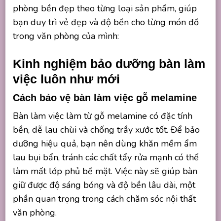
phòng bền đẹp theo từng loại sản phẩm, giúp
bạn duy trì vẻ đẹp và độ bền cho từng món đồ
trong văn phòng của mình:
Kinh nghiệm bảo dưỡng bàn làm
việc luôn như mới
Cách bảo vệ bàn làm việc gỗ melamine
Bàn làm việc làm từ gỗ melamine có đặc tính
bền, dễ lau chùi và chống trầy xước tốt. Để bảo
dưỡng hiệu quả, bạn nên dùng khăn mềm ẩm
lau bụi bẩn, tránh các chất tẩy rửa mạnh có thể
làm mất lớp phủ bề mặt. Việc này sẽ giúp bàn
giữ được độ sáng bóng và độ bền lâu dài, một
phần quan trọng trong cách chăm sóc nội thất
văn phòng.