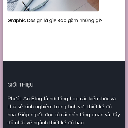
Graphic Design là gì? Bao gồm những gì?
GIỚI THIỆU
Phước An Blog là nơi tổng hợp các kiến thức và
chia sẻ kinh nghiệm trong lĩnh vực thiết kế đồ
họa. Giúp người đọc có cái nhìn tổng quan và đầy
đủ nhất về ngành thiết kế đồ hạo.