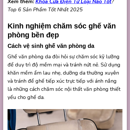
Xem thêm:
Khóa Cửa Điện Tử Loại Nào Tốt
?
Top 6 Sản Phẩm Tốt Nhất 2025
Kinh nghiệm chăm sóc ghế văn
phòng bền đẹp
Cách vệ sinh ghế văn phòng da
Ghế văn phòng da đòi hỏi sự chăm sóc kỹ lưỡng
để duy trì độ mềm mại và tránh nứt nẻ. Sử dụng
khăn mềm ẩm lau nhẹ, dưỡng da thường xuyên
và tránh để ghế tiếp xúc trực tiếp với ánh nắng
là những cách chăm sóc nội thất văn phòng thiết
yếu cho ghế da.