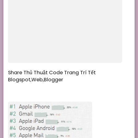
Share Thủ Thuật Code Trang Trí Tết
Blogspot,Web,Blogger