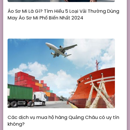
Áo Sơ Mi Là Gì? Tìm Hiểu 5 Loại Vải Thường Dùng
May Áo Sơ Mi Phổ Biến Nhất 2024
Các dịch vụ mua hộ hàng Quảng Châu có uy tín
không?