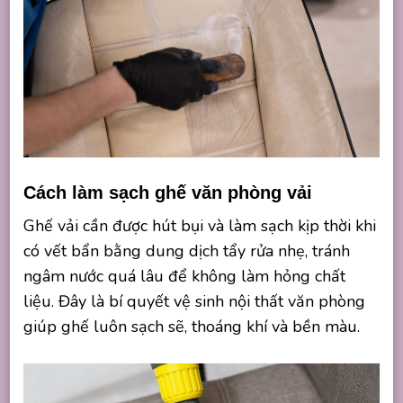
Cách làm sạch ghế văn phòng vải
Ghế vải cần được hút bụi và làm sạch kịp thời khi
có vết bẩn bằng dung dịch tẩy rửa nhẹ, tránh
ngâm nước quá lâu để không làm hỏng chất
liệu. Đây là bí quyết vệ sinh nội thất văn phòng
giúp ghế luôn sạch sẽ, thoáng khí và bền màu.