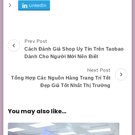
LinkedIn
Prev Post
Post
Cách Đánh Giá Shop Uy Tín Trên Taobao
Navigation
Dành Cho Người Mới Nên Biết
Next Post
Tổng Hợp Các Nguồn Hàng Trang Trí Tết
Đẹp Giá Tốt Nhất Thị Trường
You may also like...