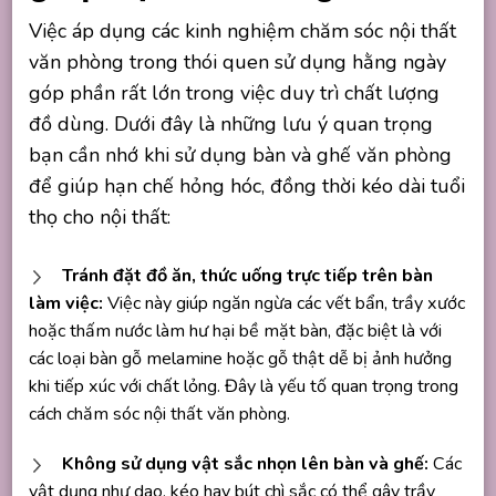
Việc áp dụng các kinh nghiệm chăm sóc nội thất
văn phòng trong thói quen sử dụng hằng ngày
góp phần rất lớn trong việc duy trì chất lượng
đồ dùng. Dưới đây là những lưu ý quan trọng
bạn cần nhớ khi sử dụng bàn và ghế văn phòng
để giúp hạn chế hỏng hóc, đồng thời kéo dài tuổi
thọ cho nội thất:
Tránh đặt đồ ăn, thức uống trực tiếp trên bàn
làm việc:
Việc này giúp ngăn ngừa các vết bẩn, trầy xước
hoặc thấm nước làm hư hại bề mặt bàn, đặc biệt là với
các loại bàn gỗ melamine hoặc gỗ thật dễ bị ảnh hưởng
khi tiếp xúc với chất lỏng. Đây là yếu tố quan trọng trong
cách chăm sóc nội thất văn phòng.
Không sử dụng vật sắc nhọn lên bàn và ghế:
Các
vật dụng như dao, kéo hay bút chì sắc có thể gây trầy