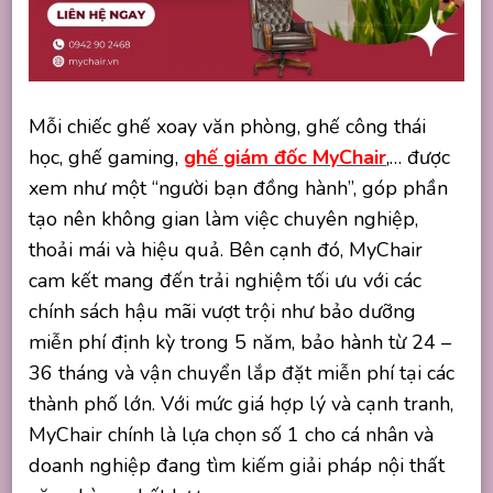
Mỗi chiếc ghế xoay văn phòng, ghế công thái
học, ghế gaming,
ghế giám đốc MyChair
,… được
xem như một “người bạn đồng hành”, góp phần
tạo nên không gian làm việc chuyên nghiệp,
thoải mái và hiệu quả. Bên cạnh đó,
MyChair
cam kết mang đến trải nghiệm tối ưu với các
chính sách hậu mãi vượt trội như bảo dưỡng
miễn phí định kỳ trong 5 năm, bảo hành từ 24 –
36 tháng và vận chuyển lắp đặt miễn phí tại các
thành phố lớn. Với mức giá hợp lý và cạnh tranh,
MyChair chính là lựa chọn số 1 cho cá nhân và
doanh nghiệp đang tìm kiếm giải pháp nội thất