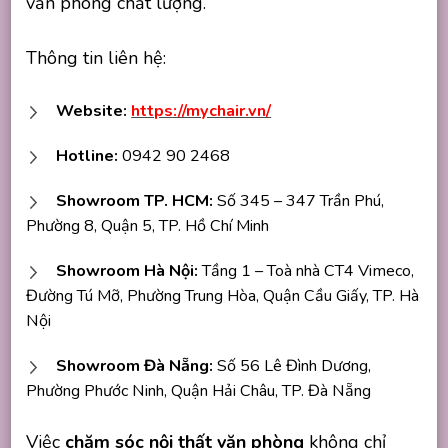
văn phòng chất lượng.
Thông tin liên hệ:
Website:
https://mychair.vn/
Hotline:
0942 90 2468
Showroom TP. HCM:
Số 345 – 347 Trần Phú,
Phường 8, Quận 5, TP. Hồ Chí Minh
Showroom Hà Nội:
Tầng 1 – Toà nhà CT4 Vimeco,
Đường Tú Mỡ, Phường Trung Hòa, Quận Cầu Giấy, TP. Hà
Nội
Showroom Đà Nẵng:
Số 56 Lê Đình Dương,
Phường Phước Ninh, Quận Hải Châu, TP. Đà Nẵng
Việc
chăm sóc nội thất văn phòng
không chỉ