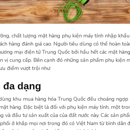
rường, chất lượng mặt hàng phụ kiện máy tính nhập khẩ
ách hàng đánh giá cao. Người tiêu dùng có thể hoàn to
thương mại điện tử Trung Quốc bởi hầu hết các mặt hàng
đơn vị cung cấp. Bên cạnh đó những sản phẩm phụ kiện m
u điểm vượt trội như:
 đa dạng
 dùng khu mua hàng hóa Trung Quốc đều choáng ngợp 
mặt hàng. Đặc biệt là đối với phụ kiện máy tính, một t
g và đầu tư sản xuất của của đất nước này. Các sản p
phối ở khắp mọi nơi trong đó có Việt Nam từ bình dân 