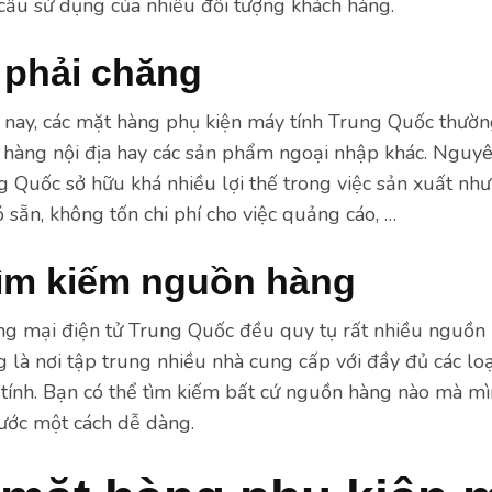
cầu sử dụng của nhiều đối tượng khách hàng.
 phải chăng
n nay, các mặt hàng phụ kiện máy tính Trung Quốc thườn
i hàng nội địa hay các sản phẩm ngoại nhập khác. Ngu
g Quốc sở hữu khá nhiều lợi thế trong việc sản xuất như
ó sẵn, không tốn chi phí cho việc quảng cáo, …
tìm kiếm nguồn hàng
ng mại điện tử Trung Quốc đều quy tụ rất nhiều nguồn 
g là nơi tập trung nhiều nhà cung cấp với đầy đủ các lo
 tính. Bạn có thể tìm kiếm bất cứ nguồn hàng nào mà m
nước một cách dễ dàng.