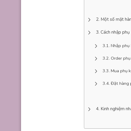
Một số mặt hàn
Cách nhập phụ 
Nhập phụ k
Order phụ
Mua phụ k
Đặt hàng 
Kinh nghiệm nh