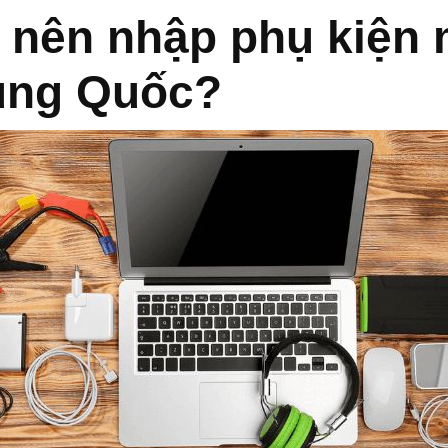
o nên nhập phụ kiện
rung Quốc?