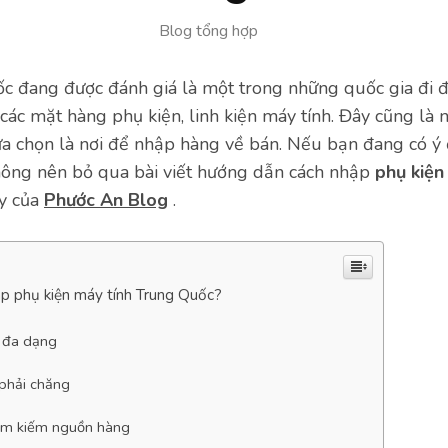
Blog tổng hợp
c đang được đánh giá là một trong những quốc gia đi đ
các mặt hàng phụ kiện, linh kiện máy tính. Đây cũng là 
ựa chọn là nơi để nhập hàng về bán. Nếu bạn đang có ý 
hông nên bỏ qua bài viết hướng dẫn cách nhập
phụ kiện
ây của
Phước An Blog
.
ập phụ kiện máy tính Trung Quốc?
 đa dạng
 phải chăng
ìm kiếm nguồn hàng