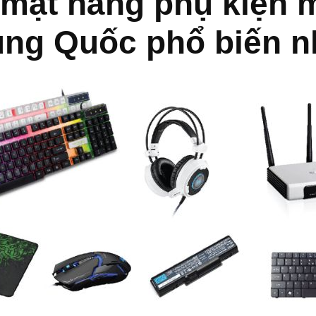
 mặt hàng phụ kiện 
rung Quốc phổ biến n