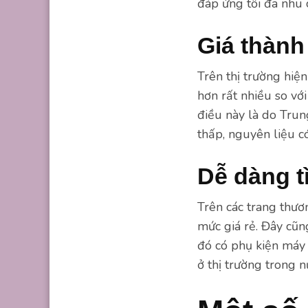
đáp ứng tối đa nhu 
Giá thành
Trên thị trường hiệ
hơn rất nhiều so vớ
điều này là do Trun
thấp, nguyên liệu c
Dễ dàng 
Trên các trang thươ
mức giá rẻ. Đây cũn
đó có phụ kiện máy
ở thị trường trong 