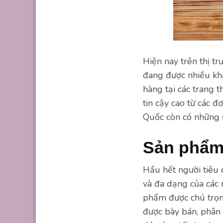
Hiện nay trên thị t
đang được nhiều kh
hàng tại các trang 
tin cậy cao từ các 
Quốc còn có những ư
Sản phẩm
Hầu hết người tiêu
và đa dạng của các 
phẩm được chú trọn
được bày bán, phân 