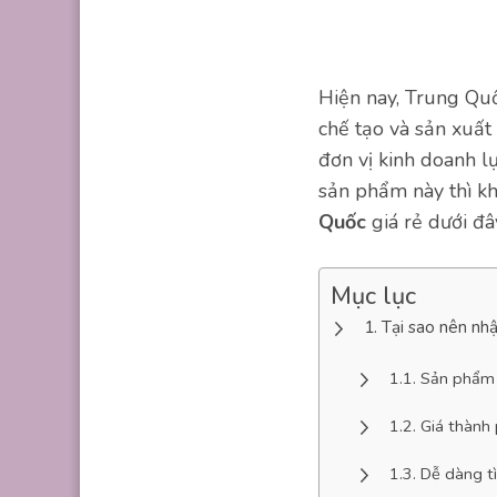
Hiện nay, Trung Quố
chế tạo và sản xuất 
đơn vị kinh doanh l
sản phẩm này thì k
Quốc
giá rẻ dưới đ
Mục lục
Tại sao nên nh
Sản phẩm
Giá thành
Dễ dàng t