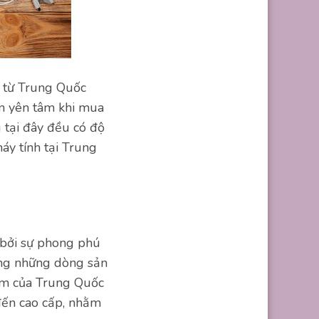
u từ Trung Quốc
àn yên tâm khi mua
 tại đây đều có độ
áy tính tại Trung
bởi sự phong phú
rong những dòng sản
hẩm của Trung Quốc
đến cao cấp, nhằm