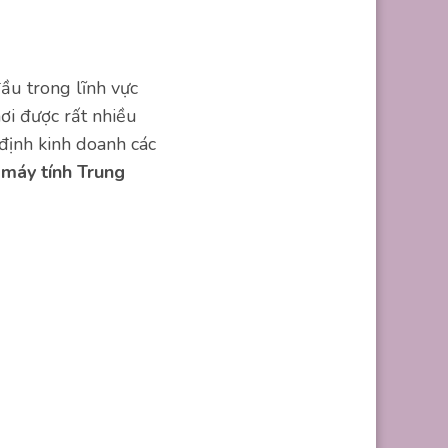
ầu trong lĩnh vực
nơi được rất nhiều
định kinh doanh các
 máy tính Trung