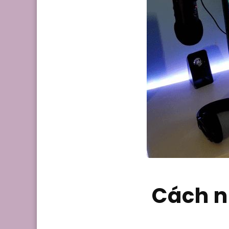
Cách n