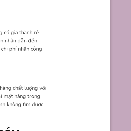
g có giá thành rẻ
yên nhân dẫn đến
 chi phí nhân công
hàng chất lượng với
ại mặt hàng trong
ình không tìm được