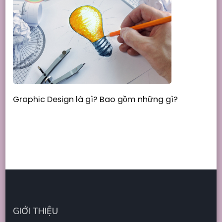
Graphic Design là gì? Bao gồm những gì?
GIỚI THIỆU