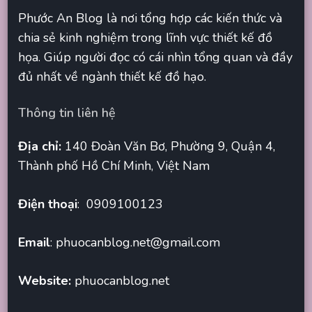
Phước An Blog là nơi tổng hợp các kiến thức và
chia sẻ kinh nghiệm trong lĩnh vực thiết kế đồ
họa. Giúp người đọc có cái nhìn tổng quan và đầy
đủ nhất về ngành thiết kế đồ hạo.
Thông tin liên hệ
Địa chỉ:
140 Đoàn Văn Bơ, Phường 9, Quận 4,
Thành phố Hồ Chí Minh, Việt Nam
Điện thoại
: 0909100123
Email
:
phuocanblog.net@gmail.com
Website:
phuocanblog.net