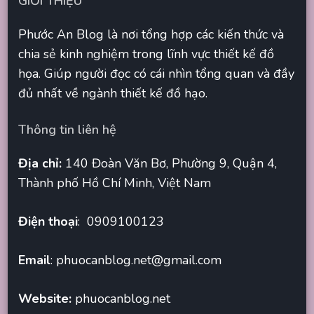
GIỚI THIỆU
Phước An Blog là nơi tổng hợp các kiến thức và
chia sẻ kinh nghiệm trong lĩnh vực thiết kế đồ
họa. Giúp người đọc có cái nhìn tổng quan và đầy
đủ nhất về ngành thiết kế đồ hạo.
Thông tin liên hệ
Địa chỉ:
140 Đoàn Văn Bơ, Phường 9, Quận 4,
Thành phố Hồ Chí Minh, Việt Nam
Điện thoại
: 0909100123
Email
:
phuocanblog.net@gmail.com
Website:
phuocanblog.net