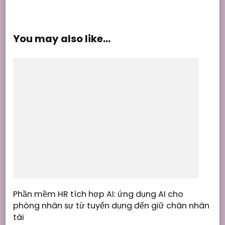
You may also like...
Phần mềm HR tích hợp AI: ứng dụng AI cho
phòng nhân sự từ tuyển dụng đến giữ chân nhân
tài