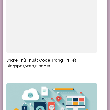
Share Thủ Thuật Code Trang Trí Tết
Blogspot,Web,Blogger