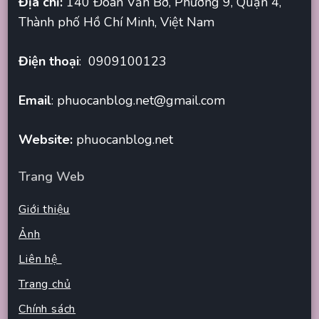
Địa chỉ:
140 Đoàn Văn Bơ, Phường 9, Quận 4,
Thành phố Hồ Chí Minh, Việt Nam
Điện thoại
: 0909100123
Email
:
phuocanblog.net@gmail.com
Website:
phuocanblog.net
Trang Web
Giới thiệu
Ảnh
Liên hệ
Trang chủ
Chính sách