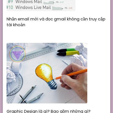
Nhận email mới và đọc gmail không cần truy cập
tài khoản
Graphic Design là gì? Bao gồm những gì?