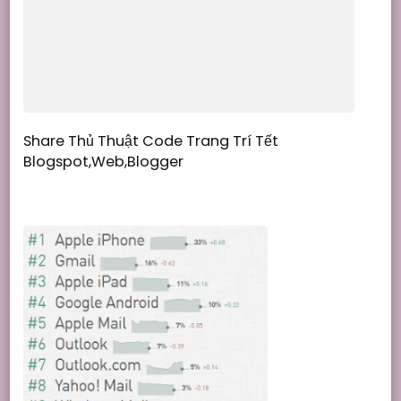
Share Thủ Thuật Code Trang Trí Tết
Blogspot,Web,Blogger