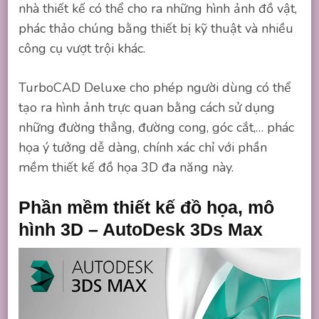
nhà thiết kế có thể cho ra những hình ảnh đồ vật,
phác thảo chúng bằng thiết bị kỹ thuật và nhiều
công cụ vượt trội khác.
TurboCAD Deluxe cho phép người dùng có thể
tạo ra hình ảnh trực quan bằng cách sử dụng
những đường thẳng, đường cong, góc cắt,… phác
họa ý tưởng dễ dàng, chính xác chỉ với phần
mềm thiết kế đồ họa 3D đa năng này.
Phần mềm thiết kế đồ họa, mô
hình 3D – AutoDesk 3Ds Max