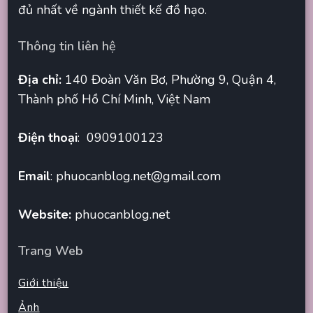
đủ nhất về ngành thiết kế đồ hạo.
Thông tin liên hệ
Địa chỉ:
140 Đoàn Văn Bơ, Phường 9, Quận 4,
Thành phố Hồ Chí Minh, Việt Nam
Điện thoại
: 0909100123
Email
:
phuocanblog.net@gmail.com
Website:
phuocanblog.net
Trang Web
Giới thiệu
Ảnh