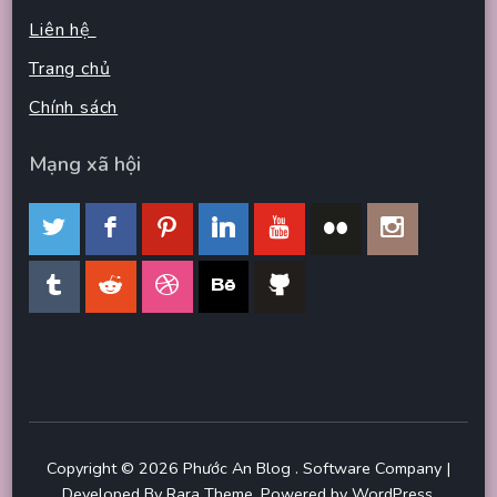
Liên hệ
Trang chủ
Chính sách
Mạng xã hội
Copyright © 2026
Phước An Blog
.
Software Company |
Developed By
Rara Theme
.
Powered by
WordPress
.