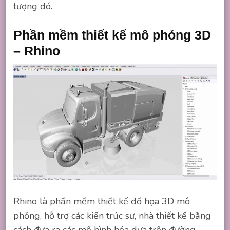
tượng đó.
Phần mềm thiết kế mô phỏng 3D
– Rhino
Rhino là phần mềm thiết kế đồ họa 3D mô
phỏng, hỗ trợ các kiến trúc sư, nhà thiết kế bằng
cách đưa ra các mô hình hóa dựa trên đường