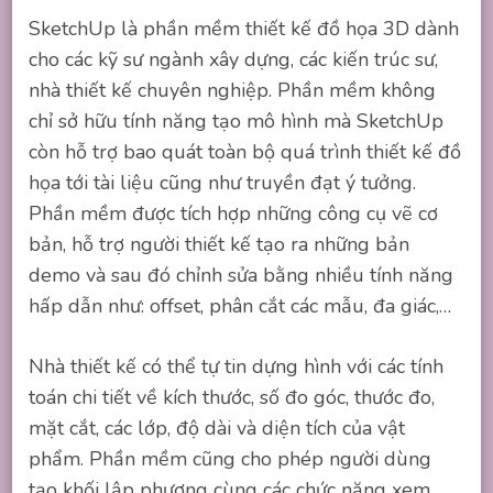
SketchUp là phần mềm thiết kế đồ họa 3D dành
cho các kỹ sư ngành xây dựng, các kiến trúc sư,
nhà thiết kế chuyên nghiệp. Phần mềm không
chỉ sở hữu tính năng tạo mô hình mà SketchUp
còn hỗ trợ bao quát toàn bộ quá trình thiết kế đồ
họa tới tài liệu cũng như truyền đạt ý tưởng.
Phần mềm được tích hợp những công cụ vẽ cơ
bản, hỗ trợ người thiết kế tạo ra những bản
demo và sau đó chỉnh sửa bằng nhiều tính năng
hấp dẫn như: offset, phân cắt các mẫu, đa giác,…
Nhà thiết kế có thể tự tin dựng hình với các tính
toán chi tiết về kích thước, số đo góc, thước đo,
mặt cắt, các lớp, độ dài và diện tích của vật
phẩm. Phần mềm cũng cho phép người dùng
tạo khối lập phương cùng các chức năng xem