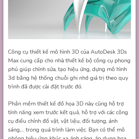
Công cụ thiết kế mô hình 3D của AutoDesk 3Ds
Max cung cấp cho nhà thiết kế bộ công cụ phong
phú giúp chỉnh sửa, tạo hiệu ứng, dựng mô hình
3d bằng hệ thống chuỗi ghi nhớ giá trị theo quy
trình đã được cài đặt trước đó.
Phần mềm thiết kế đồ họa 3D này cũng hỗ trợ
tính năng xem trước kết quả, hỗ trợ với các công
cụ điều chỉnh đồ vật, vật liệu, đối tượng, ánh
sáng,… trong quá trình làm việc. Bạn có thể mô
phỏng hiệu ứng khúc xạ ánh sáng, áp dụng họa