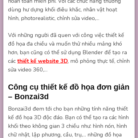
hoàn toàn miễn phí. Với các chức năng thường
dùng hư dựng khối điêu khắc, nhân vật hoạt
hình, photorealistic, chỉnh sửa video,…
Với những người đã quen với công việc thiết kế
đồ họa đa chiều và muốn thử nhiều mảng khó
hơn, bạn cũng có thể sử dụng Blender để tạo ra
các
thiết kế website 3D
, mô phỏng thực tế, chỉnh
sửa video 360,…
Công cụ thiết kế đồ họa đơn giản
– Bonzai3d
Bonzai3d đem tới cho bạn những tính năng thiết
kế đồ họa 3D độc đáo. Bạn có thể tạo ra các hình
khối theo không gian 3 chiều như: hình nón, hình
chữ nhật, lập phương, cầu, trụ,… những đồ họa