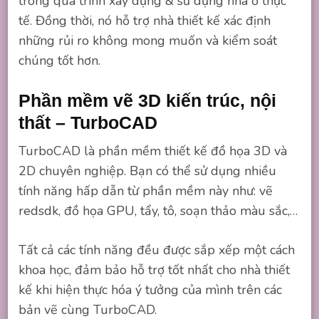
trong quá trình xây dựng & sử dụng nhà ở thực
tế. Đồng thời, nó hỗ trợ nhà thiết kế xác định
những rủi ro không mong muốn và kiểm soát
chúng tốt hơn.
Phần mềm vẽ 3D kiến trúc, nội
thất –
TurboCAD
TurboCAD là phần mềm thiết kế đồ họa 3D và
2D chuyên nghiệp. Bạn có thể sử dụng nhiều
tính năng hấp dẫn từ phần mềm này như: vẽ
redsdk, đồ họa GPU, tẩy, tô, soạn thảo màu sắc,…
Tất cả các tính năng đều được sắp xếp một cách
khoa học, đảm bảo hỗ trợ tốt nhất cho nhà thiết
kế khi hiện thực hóa ý tưởng của mình trên các
bản vẽ cùng TurboCAD.