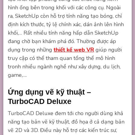
hình ống bên trong khối với các công cụ. Ngoài
ra, SketchUp còn hỗ trợ tính năng tạo bóng, chỉ
định kích thước, tỷ lệ chính xác, dán ảnh lên hình
khối,… Rất nhiều tính năng hấp dẫn SketchUp
đang chờ bạn khám phá đó. Thường được áp
dụng trong những
thiết kế web VR
giúp người
truy cập có thể tham quan tổng thể mô hình
tronh nhiều ngành nghề như xây dựng, du lịch,
game,….
Ứng dụng vẽ kỹ thuật –
TurboCAD Deluxe
TurboCAD Deluxe đem tới cho người dùng khả
năng tạo bản vẽ kỹ thuật, đồ họa ở cả dạng bản
vẽ 2D và 3D. Điều này hỗ trợ các kiến trúc sư,