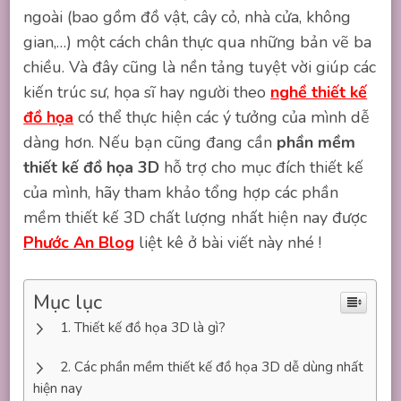
ngoài (bao gồm đồ vật, cây cỏ, nhà cửa, không
gian,…) một cách chân thực qua những bản vẽ ba
chiều. Và đây cũng là nền tảng tuyệt vời giúp các
kiến trúc sư, họa sĩ hay người theo
nghề thiết kế
đồ họa
có thể thực hiện các ý tưởng của mình dễ
dàng hơn. Nếu bạn cũng đang cần
phần mềm
thiết kế đồ họa 3D
hỗ trợ cho mục đích thiết kế
của mình, hãy tham khảo tổng hợp các phần
mềm thiết kế 3D chất lượng nhất hiện nay được
Phước An Blog
liệt kê ở bài viết này nhé !
Mục lục
Thiết kế đồ họa 3D là gì?
Các phần mềm thiết kế đồ họa 3D dễ dùng nhất
hiện nay