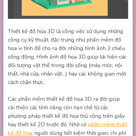
Thiết kế đồ họa 3D là công việc sử dụng những
công cụ kỹ thuật, đặc trưng như phần mềm đồ
họa vi tính để cho ra đời những hình ảnh 3 chiều
sống động. Hình ảnh đồ họa 3D giúp tái hiện các
đối tượng vật thể trong đời sống (máy móc, nội
thất, nhà cửa, nhân vật…) hay các không gian một
cách chân thực.
Các phần mềm thiết kế đồ họa 3D ra đời giúp
cải thiện các tính năng còn hạn chế từ các
phương pháp thiết kế đồ họa thủ công trên giấy
hay thiết kế 2D trước đó. Nhờ có
phần mềm thiết
kế đồ họa
, người dùng tiết kiệm thời gian, chi phí