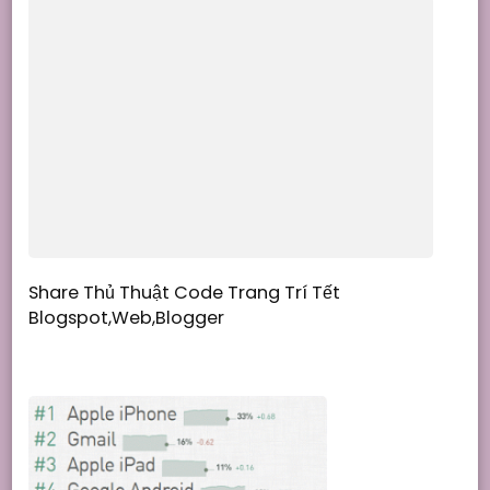
Share Thủ Thuật Code Trang Trí Tết
Blogspot,Web,Blogger