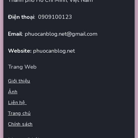
Điện thoại
: 0909100123
Email
:
phuocanblog.net@gmail.com
Website:
phuocanblog.net
Trang Web
Giới thiệu
Ảnh
Liên hệ
Trang chủ
Chính sách