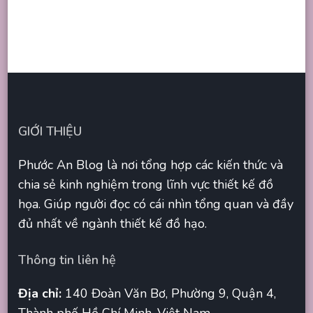
GIỚI THIỆU
Phước An Blog là nơi tổng hợp các kiến thức và
chia sẻ kinh nghiệm trong lĩnh vực thiết kế đồ
họa. Giúp người đọc có cái nhìn tổng quan và đầy
đủ nhất về ngành thiết kế đồ hạo.
Thông tin liên hệ
Địa chỉ:
140 Đoàn Văn Bơ, Phường 9, Quận 4,
Thành phố Hồ Chí Minh, Việt Nam