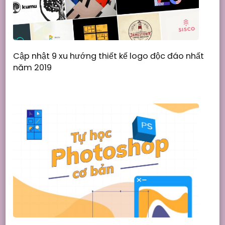
Cập nhật 9 xu hướng thiết kế logo độc đáo nhất
năm 2019