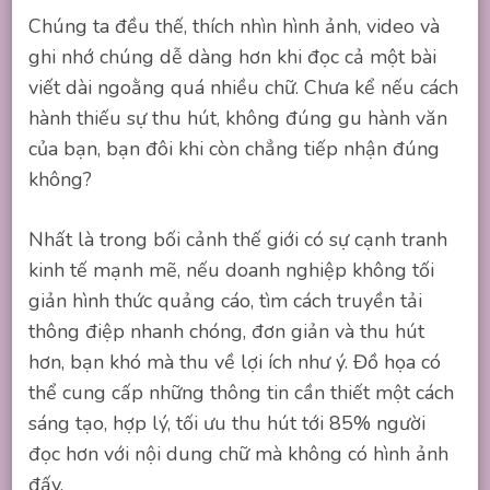
Chúng ta đều thế, thích nhìn hình ảnh, video và
ghi nhớ chúng dễ dàng hơn khi đọc cả một bài
viết dài ngoằng quá nhiều chữ. Chưa kể nếu cách
hành thiếu sự thu hút, không đúng gu hành văn
của bạn, bạn đôi khi còn chẳng tiếp nhận đúng
không?
Nhất là trong bối cảnh thế giới có sự cạnh tranh
kinh tế mạnh mẽ, nếu doanh nghiệp không tối
giản hình thức quảng cáo, tìm cách truyền tải
thông điệp nhanh chóng, đơn giản và thu hút
hơn, bạn khó mà thu về lợi ích như ý. Đồ họa có
thể cung cấp những thông tin cần thiết một cách
sáng tạo, hợp lý, tối ưu thu hút tới 85% người
đọc hơn với nội dung chữ mà không có hình ảnh
đấy.