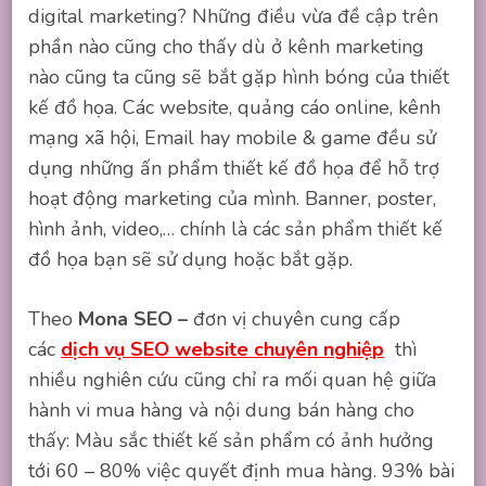
digital marketing? Những điều vừa đề cập trên
phần nào cũng cho thấy dù ở kênh marketing
nào cũng ta cũng sẽ bắt gặp hình bóng của thiết
kế đồ họa. Các website, quảng cáo online, kênh
mạng xã hội, Email hay mobile & game đều sử
dụng những ấn phẩm thiết kế đồ họa để hỗ trợ
hoạt động marketing của mình. Banner, poster,
hình ảnh, video,… chính là các sản phẩm thiết kế
đồ họa bạn sẽ sử dụng hoặc bắt gặp.
Theo
Mona SEO –
đơn vị chuyên cung cấp
các
dịch vụ SEO website chuyên nghiệp
thì
nhiều nghiên cứu cũng chỉ ra mối quan hệ giữa
hành vi mua hàng và nội dung bán hàng cho
thấy: Màu sắc thiết kế sản phẩm có ảnh hưởng
tới 60 – 80% việc quyết định mua hàng. 93% bài