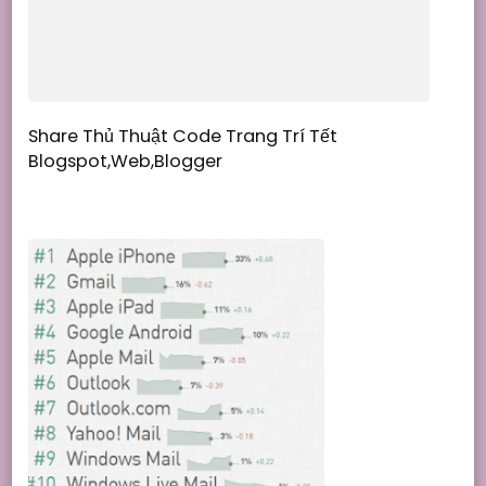
Share Thủ Thuật Code Trang Trí Tết
Blogspot,Web,Blogger