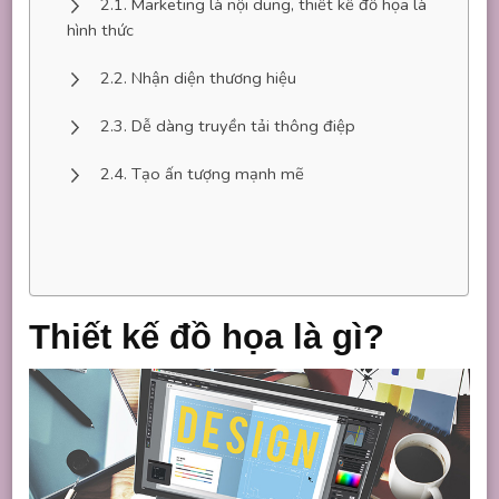
Marketing là nội dung, thiết kế đồ họa là
hình thức
Nhận diện thương hiệu
Dễ dàng truyền tải thông điệp
Tạo ấn tượng mạnh mẽ
Thiết kế đồ họa là gì?