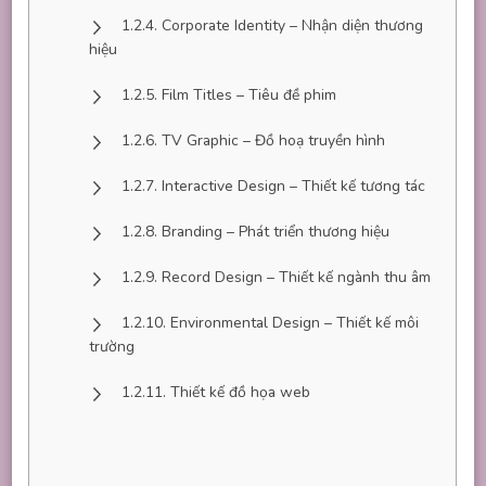
Corporate Identity – Nhận diện thương
hiệu
Film Titles – Tiêu đề phim
TV Graphic – Đồ hoạ truyền hình
Interactive Design – Thiết kế tương tác
Branding – Phát triển thương hiệu
Record Design – Thiết kế ngành thu âm
Environmental Design – Thiết kế môi
trường
Thiết kế đồ họa web