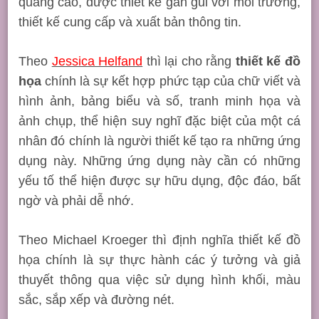
quảng cáo, được thiết kế gần gũi với môi trường,
thiết kế cung cấp và xuất bản thông tin.
Theo
Jessica Helfand
thì lại cho rằng
thiết kế đồ
họa
chính là sự kết hợp phức tạp của chữ viết và
hình ảnh, bảng biểu và số, tranh minh họa và
ảnh chụp, thể hiện suy nghĩ đặc biệt của một cá
nhân đó chính là người thiết kế tạo ra những ứng
dụng này. Những ứng dụng này cần có những
yếu tố thể hiện được sự hữu dụng, độc đáo, bất
ngờ và phải dễ nhớ.
Theo Michael Kroeger thì định nghĩa thiết kế đồ
họa chính là sự thực hành các ý tưởng và giả
thuyết thông qua việc sử dụng hình khối, màu
sắc, sắp xếp và đường nét.