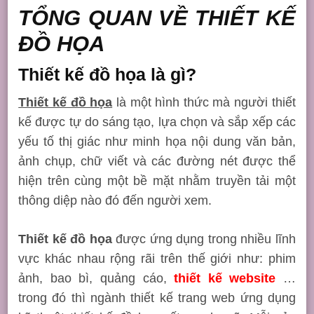
TỔNG QUAN VỀ THIẾT KẾ
ĐỒ HỌA
Thiết kế đồ họa là gì?
Thiết kế đồ họa
là một hình thức mà người thiết
kế được tự do sáng tạo, lựa chọn và sắp xếp các
yếu tố thị giác như minh họa nội dung văn bản,
ảnh chụp, chữ viết và các đường nét được thể
hiện trên cùng một bề mặt nhằm truyền tải một
thông diệp nào đó đến người xem.
Thiết kế đồ họa
được ứng dụng trong nhiều lĩnh
vực khác nhau rộng rãi trên thế giới như: phim
ảnh, bao bì, quảng cáo,
thiết kế website
…
trong đó thì ngành thiết kế trang web ứng dụng