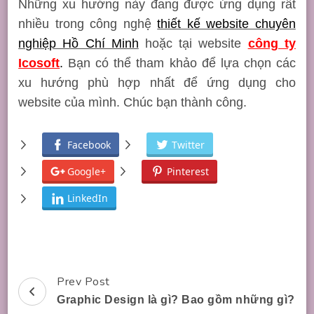
Những xu hướng này đang được ứng dụng rất
nhiều trong công nghệ
thiết kế website chuyên
nghiệp Hồ Chí Minh
hoặc tại website
công ty
Icosoft
.
Bạn có thể tham khảo để lựa chọn các
xu hướng phù hợp nhất để ứng dụng cho
website của mình. Chúc bạn thành công.
Facebook
Twitter
Google+
Pinterest
LinkedIn
Prev Post
Post
Graphic Design là gì? Bao gồm những gì?