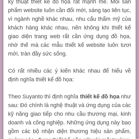
kỹ thuật thiết kế đồ họa rất mạnh mẽ. Mỗi sản
phẩm website luôn cần đổi mới, sáng tạo liên tục,
vì ngành nghề khác nhau, nhu cẩu thẩm mỹ của
khách hàng khác nhau, nên không khi thiết kế
giao diện trang web rất cần ứng dụng đồ họa,
nhờ thế mà các mẫu thiết kế website luôn tươi
mới, tràn đầy sức sống.
Có rất nhiều các ý kiến khác nhau để hiểu về
định nghĩa thiết kế đồ họa:
Theo Suyanto thì định nghĩa
thiết kế đồ họa
như
sau: Đó chính là nghệ thuật và ứng dụng của các
kỹ năng giao tiếp cho nhu cầu thương mại, kinh
doanh và công nghiệp. Những ứng dụng này bao
gồm các bộ nhận diện thương hiệu sản phẩm,