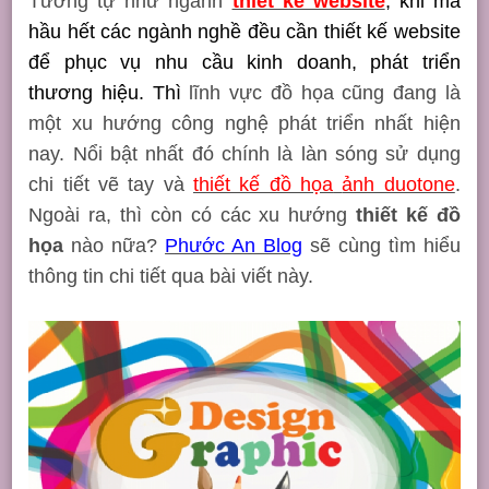
Tương tự như ngành
thiết kế website
, khi mà
hầu hết các ngành nghề đều cần thiết kế website
để phục vụ nhu cầu kinh doanh, phát triển
thương hiệu. Thì
lĩnh vực đồ họa cũng đang là
một xu hướng công nghệ phát triển nhất hiện
nay. Nổi bật nhất đó chính là làn sóng sử dụng
chi tiết vẽ tay và
thiết kế đồ họa
ảnh duotone
.
Ngoài ra, thì còn có các xu hướng
thiết kế đồ
họa
nào nữa?
Phước An Blog
sẽ cùng tìm hiểu
thông tin chi tiết qua bài viết này.