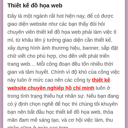
Thiết kế đồ họa web
Đây là một ngành rất hot hiện nay, để có được
giao diện website như các bạn thấy đòi hỏi
chuyên viên thiết kế đồ họa web phải làm việc tỉ
mỉ, từ khâu lên ý tưởng giao diện cần thiết kế,
xây dựng hình ảnh thương hiệu, banner, sắp đặt
chữ viết cho phù hợp, cho đến viết phát triển
trang web… Mỗi công đoạn đều tốn nhiều thời
gian và tâm huyết. Chính vì độ khó của công việc
này luôn ở mức cao nên các công ty
thiết kế
website chuyên nghiệp hồ chí minh
luôn ở
trong tình trạng thiếu hụt nhân sự. Nếu bạn đang
có ý định chọn nghề để học thì chúng tôi khuyên
bạn nên bắt đầu học thiết kế đồ họa web, thỏa
mãn đam mê sáng tạo, và cơ hội việc làm, thu
nhập cũng ở mức cao hơn.