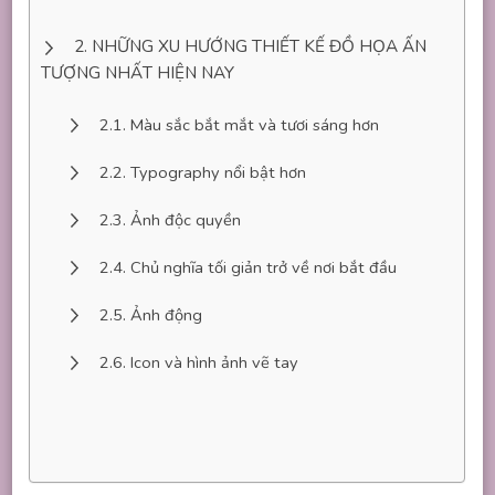
NHỮNG XU HƯỚNG THIẾT KẾ ĐỒ HỌA ẤN
TƯỢNG NHẤT HIỆN NAY
Màu sắc bắt mắt và tươi sáng hơn
Typography nổi bật hơn
Ảnh độc quyền
Chủ nghĩa tối giản trở về nơi bắt đầu
Ảnh động
Icon và hình ảnh vẽ tay