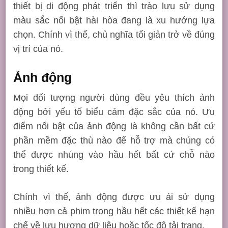
thiết bị di động phát triển thì trào lưu sử dụng
màu sắc nổi bật hài hòa đang là xu hướng lựa
chọn. Chính vì thế, chủ nghĩa tối giản trở về đúng
vị trí của nó.
Ảnh động
Mọi đối tượng người dùng đều yêu thích ảnh
động bởi yếu tố biểu cảm đặc sắc của nó. Ưu
điểm nổi bật của ảnh động là không cần bất cứ
phần mềm đặc thù nào để hỗ trợ mà chúng có
thể được nhúng vào hầu hết bất cứ chỗ nào
trong thiết kế.
Chính vì thế, ảnh động được ưu ái sử dụng
nhiều hơn cả phim trong hầu hết các thiết kế hạn
chế về lưu hượng dữ liệu hoặc tốc độ tải trang.