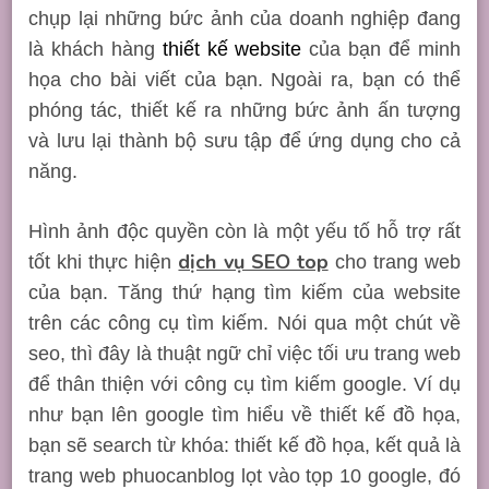
chụp lại những bức ảnh của doanh nghiệp đang
là khách hàng
thiết kế website
của bạn để minh
họa cho bài viết của bạn. Ngoài ra, bạn có thể
phóng tác, thiết kế ra những bức ảnh ấn tượng
và lưu lại thành bộ sưu tập để ứng dụng cho cả
năng.
Hình ảnh độc quyền còn là một yếu tố hỗ trợ rất
dịch vụ SEO top
tốt khi thực hiện
cho trang web
của bạn
. Tăng thứ hạng tìm kiếm của website
trên các công cụ tìm kiếm. Nói qua một chút về
seo, thì đây là thuật ngữ chỉ việc tối ưu trang web
để thân thiện với công cụ tìm kiếm google. Ví dụ
như bạn lên google tìm hiểu về thiết kế đồ họa,
bạn sẽ search từ khóa: thiết kế đồ họa, kết quả là
trang web phuocanblog lọt vào tọp 10 google, đó