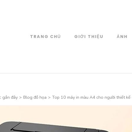
TRANG CHỦ
GIỚI THIỆU
ẢNH
log
 đồ họa
c gần đây
>
Blog đồ họa
>
Top 10 máy in màu A4 cho người thiết kế 