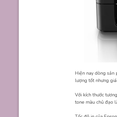
Hiện nay dòng sản 
lượng tốt nhưng giá
Với kích thước tương
tone màu chủ đạo l
Tốc độ in của Epson