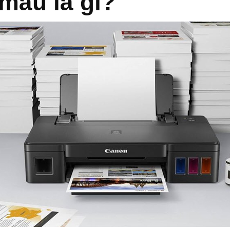
 màu là gì?