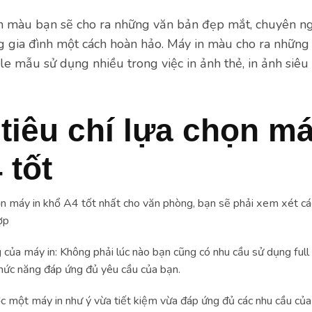
in màu bạn sẽ cho ra những văn bản đẹp mắt, chuyên n
g gia đình một cách hoàn hảo. Máy in màu cho ra những
le mẫu sử dụng nhiều trong việc in ảnh thẻ, in ảnh siêu
tiêu chí lựa chọn má
 tốt
n máy in khổ A4 tốt nhất cho văn phòng, bạn sẽ phải xem xét các
ợp
của máy in: Không phải lúc nào bạn cũng có nhu cầu sử dụng full 
hức năng đáp ứng đủ yêu cầu của bạn.
c một máy in như ý vừa tiết kiệm vừa đáp ứng đủ các nhu cầu củ