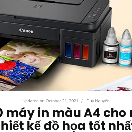
Updated on
October 21, 2021
/
Duy Nguyên
0 máy in màu A4 cho
thiết kế đồ họa tốt nhấ