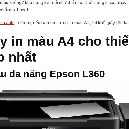
màu không? khả năng kết nối như thế nào, chức năng in của máy ra
phẩm tốt nhất.
y in ảnh
có thể in, nếu bạn mua máy in màu A4, thì khổ giấy tối đa c
 in màu A4 cho thiế
p nhất
àu đa năng Epson L360