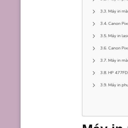
Máy in mà
Canon Pi
Máy in la
Canon Pi
Máy in mà
HP 477F
Máy in ph