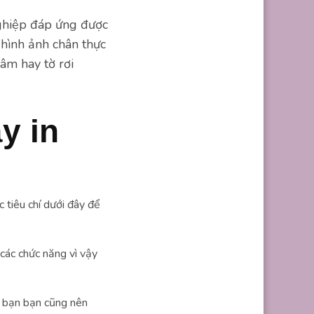
ghiệp đáp ứng được
 hình ảnh chân thực
 âm hay tờ rơi
y in
 tiêu chí dưới đây để
các chức năng vì vậy
a bạn bạn cũng nên