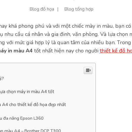
Blog đồ họa
Blog tổng hợp
nay khá phong phú và với một chiếc mày in màu, bạn có
vụ nhu cầu cá nhân và gia đinh, văn phòng. Và lựa chọn 
ng với mức giá hợp lý là quan tâm của nhiều bạn. Trong 
áy in màu A4
tốt nhất hiện nay cho người
thiết kế đồ h
ì?
 lựa chọn máy in màu A4 tốt
 A4 cho thiết kế đồ họa đẹp nhất
u đa năng Epson L360
un màu A4 – Brother DCP T300