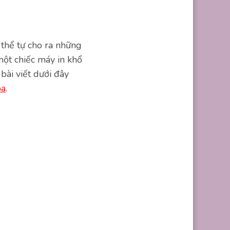
 thể tự cho ra những
một chiếc máy in khổ
bài viết dưới đây
ọa
.