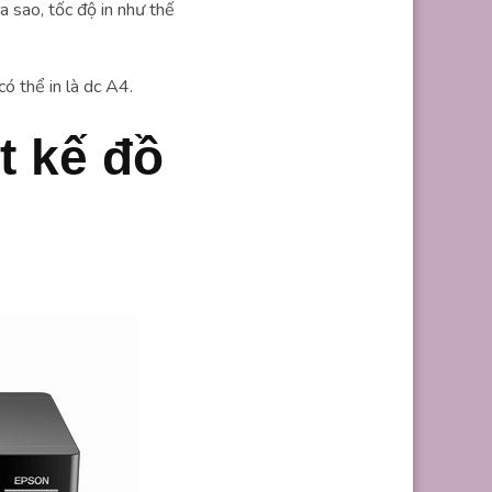
 sao, tốc độ in như thế
ó thể in là dc A4.
t kế đồ