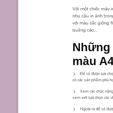
Với một chiếc máy 
nhu cầu in ảnh tron
với màu sắc giống fi
quảng cáo,…
Những 
màu A4
Để có được lựa chọ
có các sản phẩm phù h
Xem các chức năng 
xem xét lựa chọn các c
Ngoài ra để có đượ