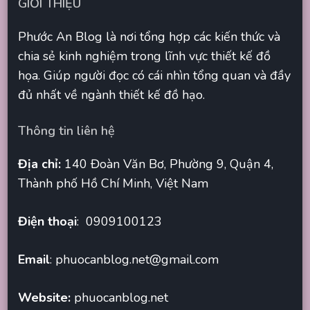
GIỚI THIỆU
Phước An Blog là nơi tổng hợp các kiến thức và
chia sẻ kinh nghiệm trong lĩnh vực thiết kế đồ
họa. Giúp người đọc có cái nhìn tổng quan và đầy
đủ nhất về ngành thiết kế đồ hạo.
Thông tin liên hệ
Địa chỉ:
140 Đoàn Văn Bơ, Phường 9, Quận 4,
Thành phố Hồ Chí Minh, Việt Nam
Điện thoại
: 0909100123
Email
:
phuocanblog.net@gmail.com
Website:
phuocanblog.net