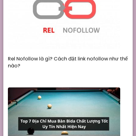
Rel Nofollow là gì? Cách đặt link nofollow như thế
nào?