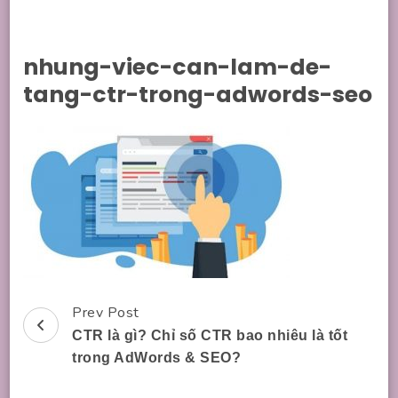
nhung-viec-can-lam-de-
tang-ctr-trong-adwords-seo
Prev Post
Post
CTR là gì? Chỉ số CTR bao nhiêu là tốt
Navigation
trong AdWords & SEO?