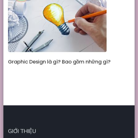
Graphic Design là gì? Bao gồm những gì?
GIỚI THIỆU