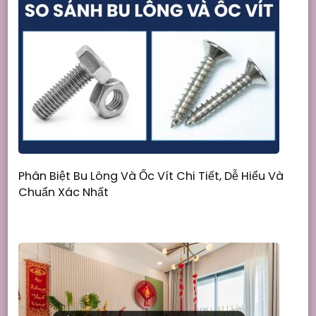
Phân Biệt Bu Lông Và Ốc Vít Chi Tiết, Dễ Hiểu Và
Chuẩn Xác Nhất