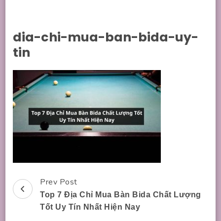
dia-chi-mua-ban-bida-uy-
tin
Prev Post
Post
Top 7 Địa Chỉ Mua Bàn Bida Chất Lượng
Navigation
Tốt Uy Tín Nhất Hiện Nay