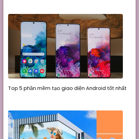
Top 5 phần mềm tạo giao diện Android tốt nhất