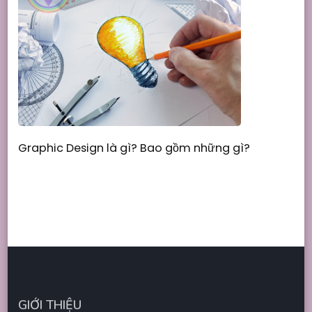
Graphic Design là gì? Bao gồm những gì?
GIỚI THIỆU