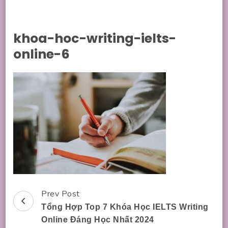
khoa-hoc-writing-ielts-
online-6
Prev Post
Post
Tổng Hợp Top 7 Khóa Học IELTS Writing
Navigation
Online Đáng Học Nhất 2024