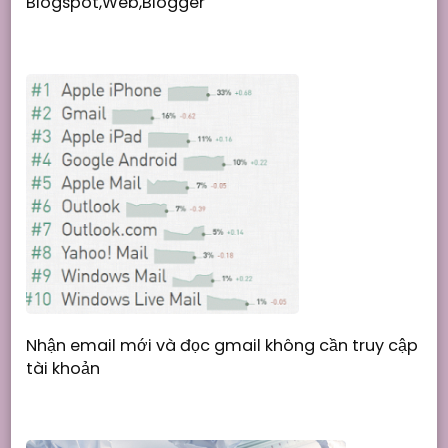
Blogspot,Web,Blogger
Nhận email mới và đọc gmail không cần truy cập
tài khoản