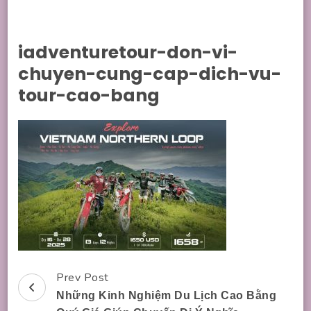
iadventuretour-don-vi-
chuyen-cung-cap-dich-vu-
tour-cao-bang
Prev Post
Post
Những Kinh Nghiệm Du Lịch Cao Bằng