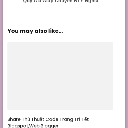
Navigation
Quý Giá Giúp Chuyến Đi Ý Nghĩa
You may also like...
Share Thủ Thuật Code Trang Trí Tết
Blogspot,Web,Blogger