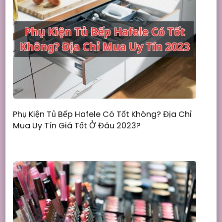
Phụ Kiện Tủ Bếp Hafele Có Tốt Không? Địa Chỉ
Mua Uy Tín Giá Tốt Ở Đâu 2023?