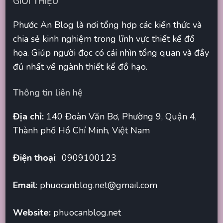
GIỚI THIỆU
Phước An Blog là nơi tổng hợp các kiến thức và
chia sẻ kinh nghiệm trong lĩnh vực thiết kế đồ
họa. Giúp người đọc có cái nhìn tổng quan và đầy
đủ nhất về ngành thiết kế đồ hạo.
Thông tin liên hệ
Địa chỉ:
140 Đoàn Văn Bơ, Phường 9, Quận 4,
Thành phố Hồ Chí Minh, Việt Nam
Điện thoại
: 0909100123
Email
:
phuocanblog.net@gmail.com
Website:
phuocanblog.net