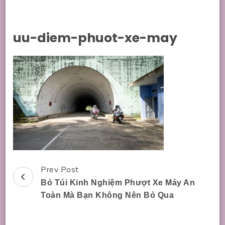
uu-diem-phuot-xe-may
Prev Post
Post
Bỏ Túi Kinh Nghiệm Phượt Xe Máy An
Navigation
Toàn Mà Bạn Không Nên Bỏ Qua