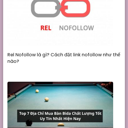
Rel Nofollow là gì? Cách đặt link nofollow như thế
nào?