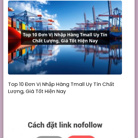
Top 10 Đơn Vị Nhập Hàng Tmall Uy Tín Chất
Lượng, Giá Tốt Hiện Nay