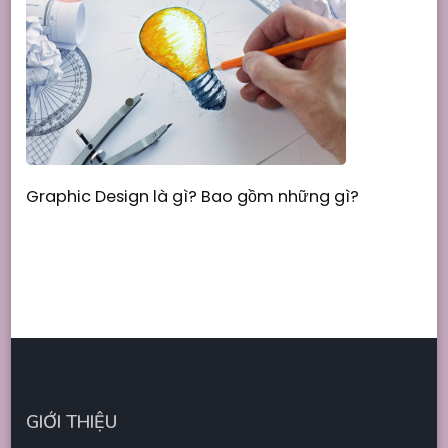
Graphic Design là gì? Bao gồm những gì?
GIỚI THIỆU