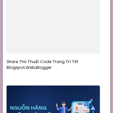
Share Thủ Thuật Code Trang Trí Tết
Blogspot,Web,Blogger