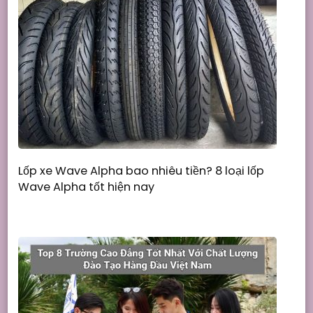
Lốp xe Wave Alpha bao nhiêu tiền? 8 loại lốp
Wave Alpha tốt hiện nay