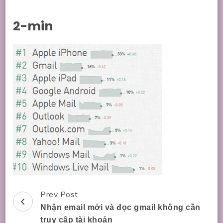
2-min
Prev Post
Post
Nhận email mới và đọc gmail không cần
Navigation
truy cập tài khoản