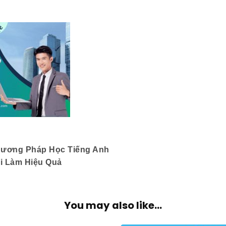
hương Pháp Học Tiếng Anh
i Làm Hiệu Quả
You may also like...