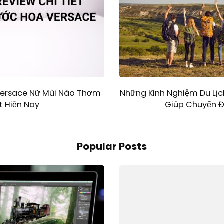
Versace Nữ Mùi Nào Thơm
Những Kinh Nghiệm Du Lị
t Hiện Nay
Giúp Chuyến Đ
Popular Posts