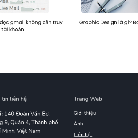
Graphic Design là gì? 
đọc gmail không cần truy
 tài khoản
tin liên hệ
Trang Web
Giới thiệu
ỉ:
140 Đoàn Văn Bơ,
g 9, Quận 4, Thành phố
Ảnh
 Minh, Việt Nam
Liên hệ