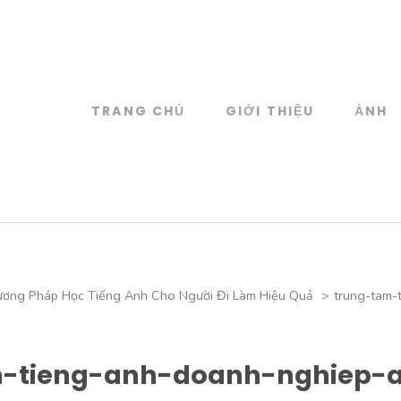
TRANG CHỦ
GIỚI THIỆU
ẢNH
log
 đồ họa
ương Pháp Học Tiếng Anh Cho Người Đi Làm Hiệu Quả
>
trung-tam-
-tieng-anh-doanh-nghiep-a