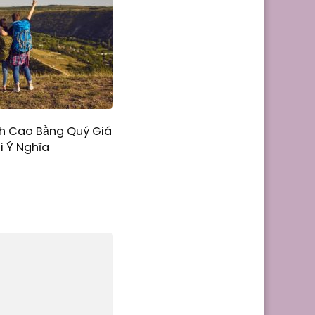
ch Cao Bằng Quý Giá
i Ý Nghĩa