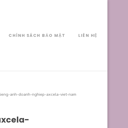
CHÍNH SÁCH BẢO MẬT
LIÊN HỆ
tieng-anh-doanh-nghiep-axcela-viet-nam
xcela-