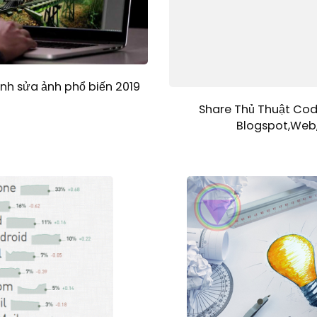
h sửa ảnh phổ biến 2019
Share Thủ Thuật Cod
Blogspot,Web