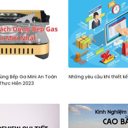
ùng Bếp Ga Mini An Toàn
Những yêu cầu khi thiết k
 Thực Hiện 2023