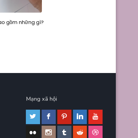
Bao gồm những gì?
Mạng xã hội