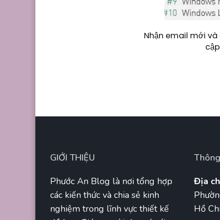
Nhận email mới và 
cập
GIỚI THIỆU
Thông 
Phước An Blog là nơi tổng hợp
Địa ch
các kiến thức và chia sẻ kinh
Phườn
nghiệm trong lĩnh vực thiết kế
Hồ Chí