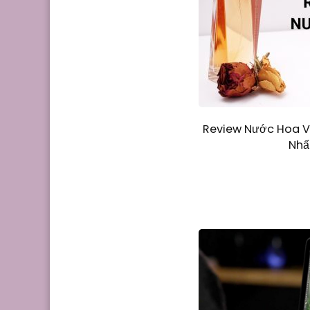
Review Nước Hoa 
Nhấ